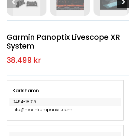
Garmin Panoptix Livescope XR
System
38.499 kr
Karlshamn
0454-18015
info@marinkompaniet.com