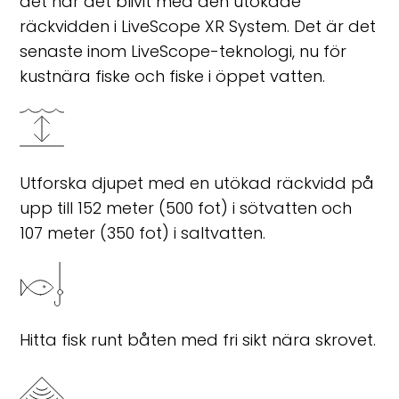
det har det blivit med den utökade
räckvidden i LiveScope XR System. Det är det
senaste inom LiveScope-teknologi, nu för
kustnära fiske och fiske i öppet vatten.
Utforska djupet med en utökad räckvidd på
upp till 152 meter (500 fot) i sötvatten och
107 meter (350 fot) i saltvatten.
Hitta fisk runt båten med fri sikt nära skrovet.