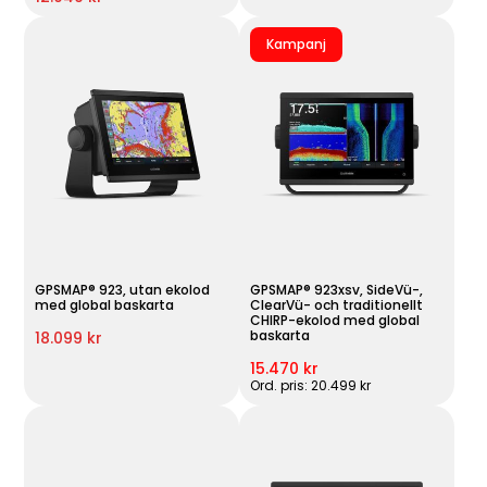
Kampanj
GPSMAP® 923, utan ekolod
GPSMAP® 923xsv, SideVü-,
med global baskarta
ClearVü- och traditionellt
CHIRP-ekolod med global
baskarta
18.099 kr
15.470 kr
Ord. pris: 20.499 kr