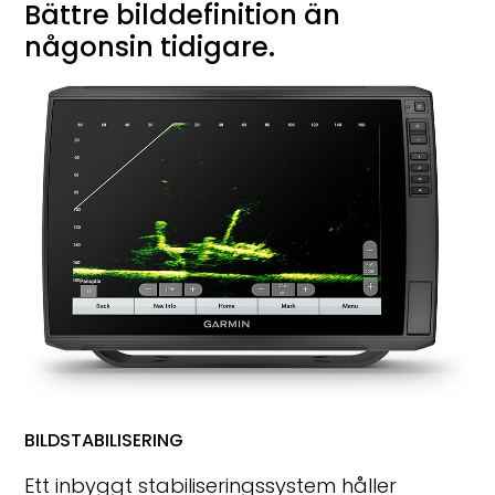
Bättre bilddefinition än
någonsin tidigare.
BILDSTABILISERING
Ett inbyggt stabiliseringssystem håller