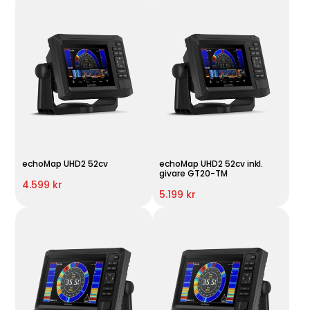
echoMap UHD2 52cv
echoMap UHD2 52cv inkl.
givare GT20-TM
4.599 kr
5.199 kr