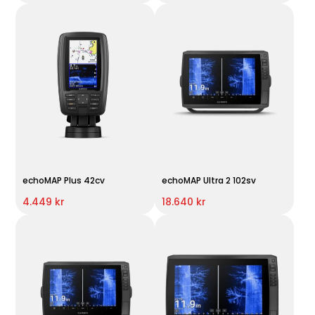
echoMAP Plus 42cv
echoMAP Ultra 2 102sv
4.449 kr
18.640 kr