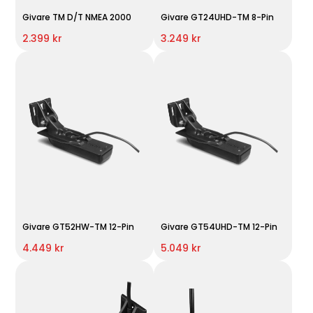
Givare TM D/T NMEA 2000
Givare GT24UHD-TM 8-Pin
2.399 kr
3.249 kr
Givare GT52HW-TM 12-Pin
Givare GT54UHD-TM 12-Pin
4.449 kr
5.049 kr