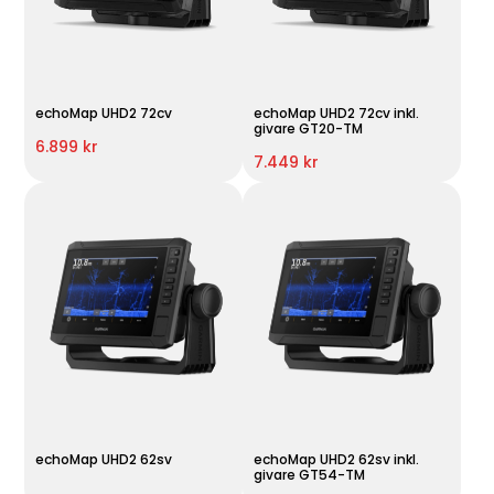
echoMap UHD2 72cv
echoMap UHD2 72cv inkl.
givare GT20-TM
6.899 kr
7.449 kr
echoMap UHD2 62sv
echoMap UHD2 62sv inkl.
givare GT54-TM