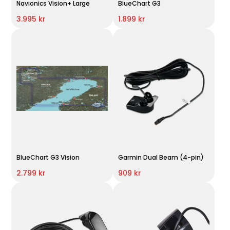
Navionics Vision+ Large
BlueChart G3
3.995 kr
1.899 kr
BlueChart G3 Vision
Garmin Dual Beam (4-pin)
2.799 kr
909 kr