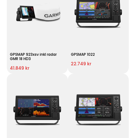
GPSMAP 923xsv inkl radar
GPSMAP 1022
GMR 18 HD3
22.749 kr
41.849 kr