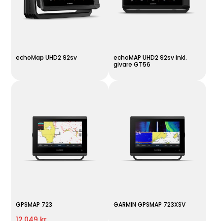
echoMap UHD2 92sv
echoMAP UHD2 92sv inkl.
givare GT56
GPSMAP 723
GARMIN GPSMAP 723XSV
12.049 kr