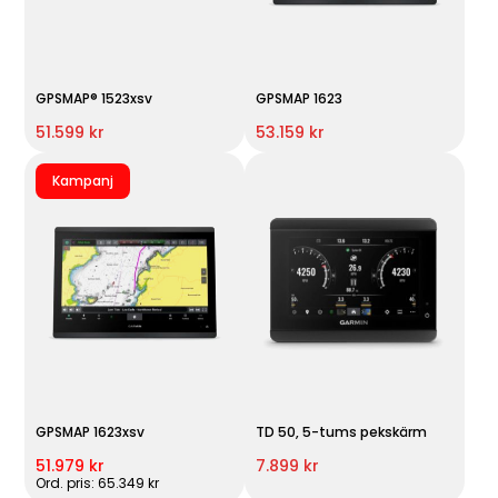
GPSMAP® 1523xsv
GPSMAP 1623
51.599 kr
53.159 kr
Kampanj
GPSMAP 1623xsv
TD 50, 5-tums pekskärm
51.979 kr
7.899 kr
Ord. pris: 65.349 kr