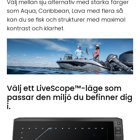
Välj mellan sju alternativ med starka färger
som Aqua, Caribbean, Lava med flera så
kan du se fisk och strukturer med maximal
kontrast och klarhet.
Välj ett LiveScope™-läge som
passar den miljö du befinner dig
i.