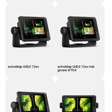
echoMap UHD2 72sv
echoMap UHD2 72sv inkl.
givare GT54