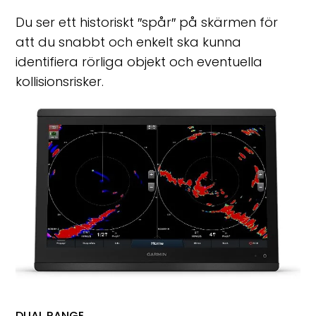
Du ser ett historiskt ″spår″ på skärmen för
att du snabbt och enkelt ska kunna
identifiera rörliga objekt och eventuella
kollisionsrisker.
DUAL RANGE