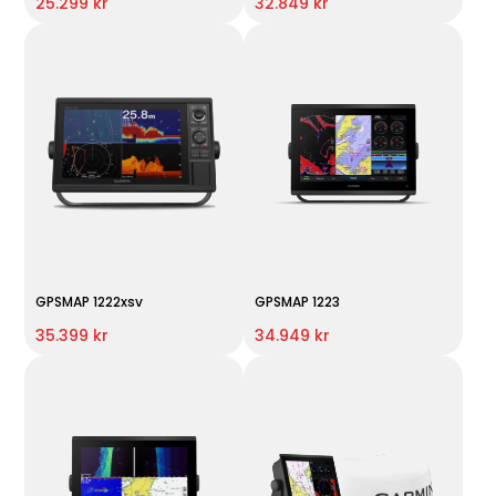
25.299 kr
32.849 kr
GPSMAP 1222xsv
GPSMAP 1223
35.399 kr
34.949 kr