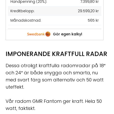
Handpenning (20%):
7.399,80 kr
Kreditbelopp:
29.599,20 kr
Månadskostnad:
565 kr
Gör egen kalkyl
IMPONERANDE KRAFTFULL RADAR
Dessa otroligt kraftfulla radomradar på 18″
och 24″ är både snygga och smarta, nu
med svart färg som alternativ och 50 watt
uteffekt.
Vår radom GMR Fantom ger kraft. Hela 50
watt, faktiskt.