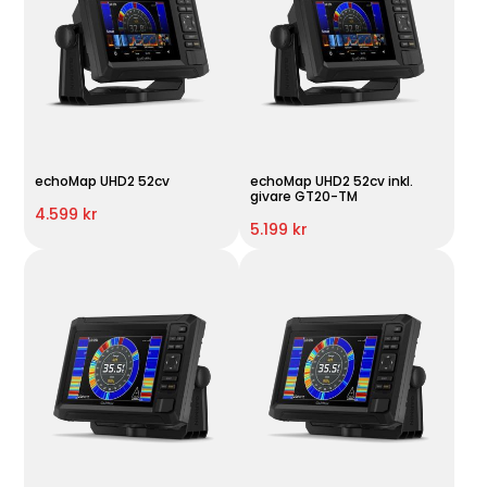
echoMap UHD2 52cv
echoMap UHD2 52cv inkl.
givare GT20-TM
4.599 kr
5.199 kr