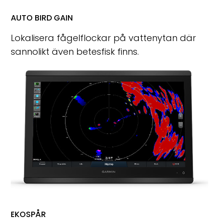
AUTO BIRD GAIN
Lokalisera fågelflockar på vattenytan där
sannolikt även betesfisk finns.
EKOSPÅR