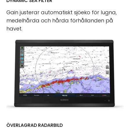
DYNAMIC SEA FILTER
Gain justerar automatiskt sjöeko för lugna,
medelhårda och hårda förhållanden på
havet.
ÖVERLAGRAD RADARBILD