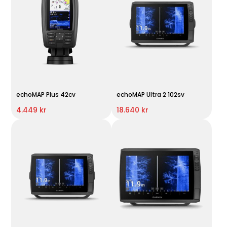
echoMAP Plus 42cv
echoMAP Ultra 2 102sv
4.449 kr
18.640 kr