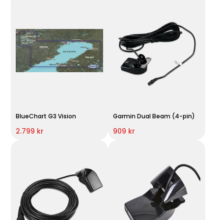
BlueChart G3 Vision
Garmin Dual Beam (4-pin)
2.799 kr
909 kr