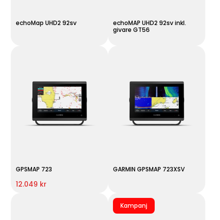
echoMap UHD2 92sv
echoMAP UHD2 92sv inkl.
givare GT56
GPSMAP 723
GARMIN GPSMAP 723XSV
12.049 kr
Kampanj