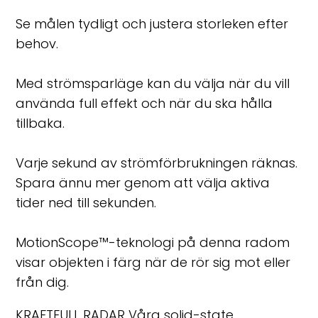
Se målen tydligt och justera storleken efter
behov.
Med strömsparläge kan du välja när du vill
använda full effekt och när du ska hålla
tillbaka.
Varje sekund av strömförbrukningen räknas.
Spara ännu mer genom att välja aktiva
tider ned till sekunden.
MotionScope™-teknologi på denna radom
visar objekten i färg när de rör sig mot eller
från dig.
KRAFTFULL RADAR Våra solid-state