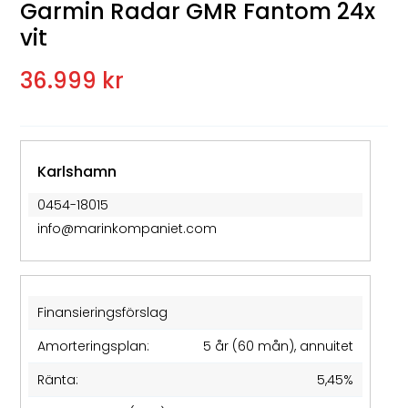
Garmin Radar GMR Fantom 24x
vit
36.999 kr
Karlshamn
0454-18015
info@marinkompaniet.com
Finansieringsförslag
Amorteringsplan:
5 år (60 mån), annuitet
Ränta:
5,45%