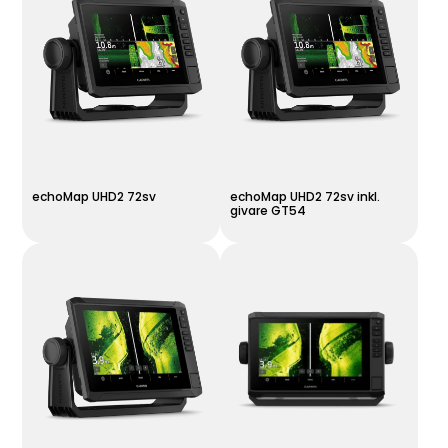
echoMap UHD2 72sv
echoMap UHD2 72sv inkl.
givare GT54