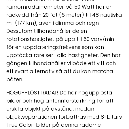
ramomradar-enheter på 50 Watt har en
räckvidd från 20 fot (6 meter) till 48 nautiska
mil (177 km), även i dimma och regn.
Dessutom tillhandahåller de en
rotationshastighet på upp till 60 varv/min
för en uppdateringsfrekvens som kan
upptäcka rörelser i alla hastigheter. Den här
gången tillhandahåller vi både ett vitt och
ett svart alternativ så att du kan matcha
båten.
HÖGUPPLÖST RADAR De har högupplösta
bilder och hög antennförstärkning för att
urskilja objekt på avstånd, medan
objektseparationen förbättras med 8-bitars
True Color-bilder på denna radome.