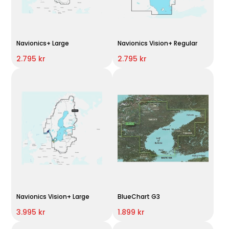
Navionics+ Large
Navionics Vision+ Regular
2.795 kr
2.795 kr
Navionics Vision+ Large
BlueChart G3
3.995 kr
1.899 kr