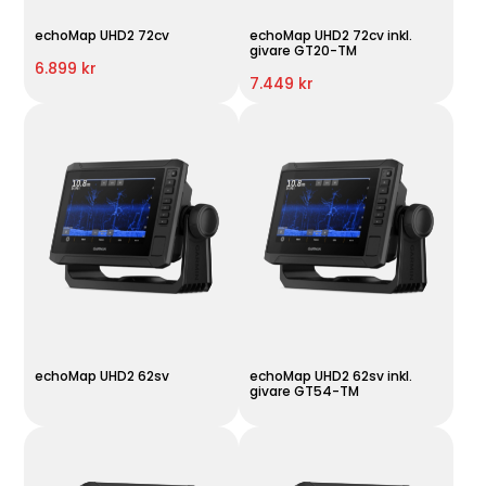
echoMap UHD2 72cv
echoMap UHD2 72cv inkl.
givare GT20-TM
6.899 kr
7.449 kr
echoMap UHD2 62sv
echoMap UHD2 62sv inkl.
givare GT54-TM