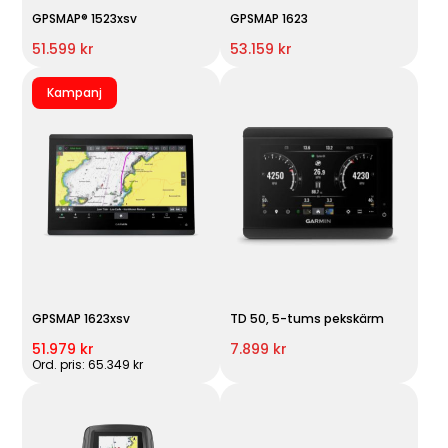
GPSMAP® 1523xsv
GPSMAP 1623
51.599 kr
53.159 kr
Kampanj
GPSMAP 1623xsv
TD 50, 5-tums pekskärm
51.979 kr
7.899 kr
Ord. pris: 65.349 kr