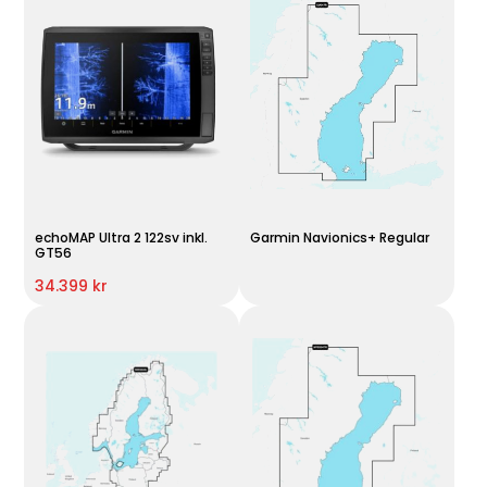
echoMAP Ultra 2 122sv inkl.
Garmin Navionics+ Regular
GT56
34.399 kr