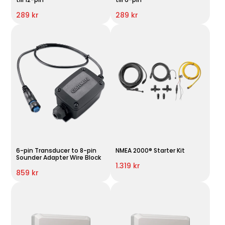
289 kr
289 kr
6-pin Transducer to 8-pin
NMEA 2000® Starter Kit
Sounder Adapter Wire Block
1.319 kr
859 kr