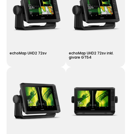
echoMap UHD2 72sv
echoMap UHD2 72sv inkl.
givare GT54