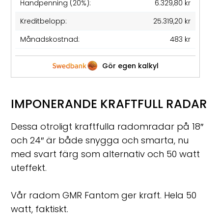
Handpenning (20%):
6.329,80 kr
Kreditbelopp:
25.319,20 kr
Månadskostnad:
483 kr
Gör egen kalkyl
IMPONERANDE KRAFTFULL RADAR
Dessa otroligt kraftfulla radomradar på 18″
och 24″ är både snygga och smarta, nu
med svart färg som alternativ och 50 watt
uteffekt.
Vår radom GMR Fantom ger kraft. Hela 50
watt, faktiskt.