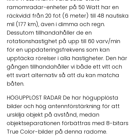
ramomradar-enheter på 50 Watt har en
räckvidd från 20 fot (6 meter) till 48 nautiska
mil (177 km), även i dimma och regn.
Dessutom tillhandahåller de en
rotationshastighet på upp till 60 varv/min
för en uppdateringsfrekvens som kan
upptäcka rörelser i alla hastigheter. Den här
gången tillhandahåller vi både ett vitt och
ett svart alternativ så att du kan matcha
båten.
HÖGUPPLÖST RADAR De har högupplösta
bilder och hög antennförstärkning för att
urskilja objekt på avstånd, medan
objektseparationen förbättras med 8-bitars
True Color-bilder på denna radome.