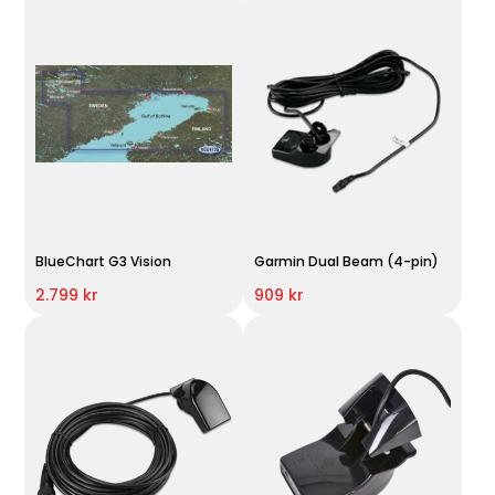
BlueChart G3 Vision
Garmin Dual Beam (4-pin)
2.799 kr
909 kr