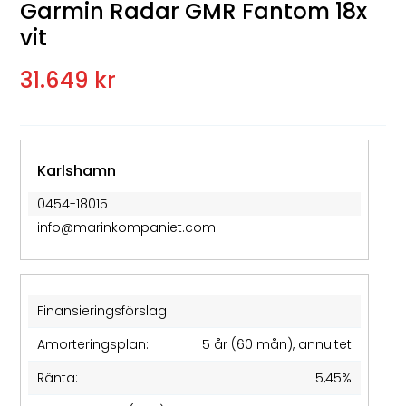
Garmin Radar GMR Fantom 18x
vit
31.649 kr
Karlshamn
0454-18015
info@marinkompaniet.com
Finansieringsförslag
Amorteringsplan:
5 år (60 mån), annuitet
Ränta:
5,45%