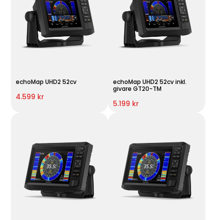
echoMap UHD2 52cv
echoMap UHD2 52cv inkl.
givare GT20-TM
4.599 kr
5.199 kr