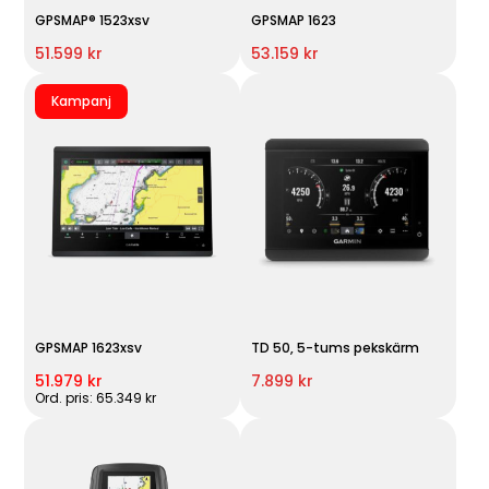
GPSMAP® 1523xsv
GPSMAP 1623
51.599 kr
53.159 kr
Kampanj
GPSMAP 1623xsv
TD 50, 5-tums pekskärm
51.979 kr
7.899 kr
Ord. pris: 65.349 kr