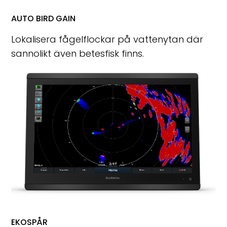
AUTO BIRD GAIN
Lokalisera fågelflockar på vattenytan där
sannolikt även betesfisk finns.
EKOSPÅR