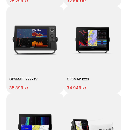
25.299 kr
32.849 kr
GPSMAP 1222xsv
GPSMAP 1223
35.399 kr
34.949 kr