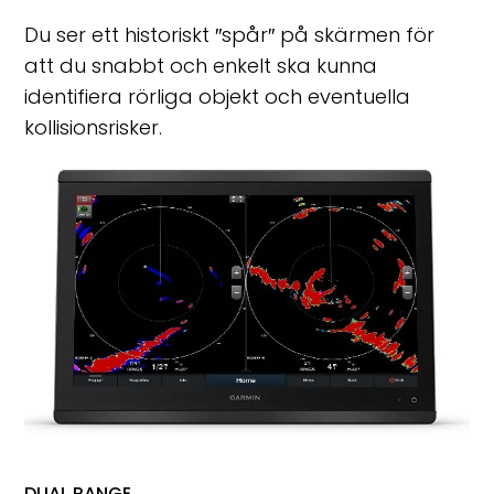
Du ser ett historiskt ″spår″ på skärmen för
att du snabbt och enkelt ska kunna
identifiera rörliga objekt och eventuella
kollisionsrisker.
DUAL RANGE