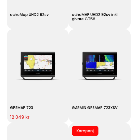
echoMap UHD2 92sv
echoMAP UHD2 92sv inkl.
givare GT56
GPSMAP 723
GARMIN GPSMAP 723XSV
12.049 kr
Kampanj