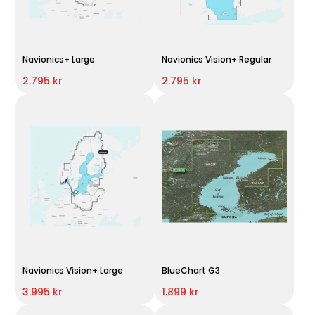
Navionics+ Large
Navionics Vision+ Regular
2.795 kr
2.795 kr
Navionics Vision+ Large
BlueChart G3
3.995 kr
1.899 kr