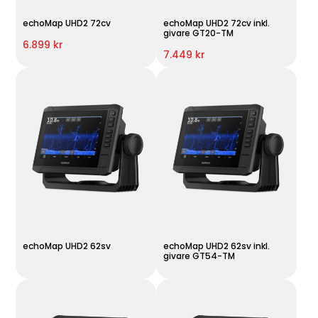
echoMap UHD2 72cv
echoMap UHD2 72cv inkl.
givare GT20-TM
6.899 kr
7.449 kr
echoMap UHD2 62sv
echoMap UHD2 62sv inkl.
givare GT54-TM