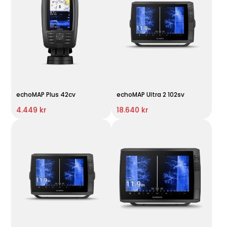
echoMAP Plus 42cv
echoMAP Ultra 2 102sv
4.449 kr
18.640 kr