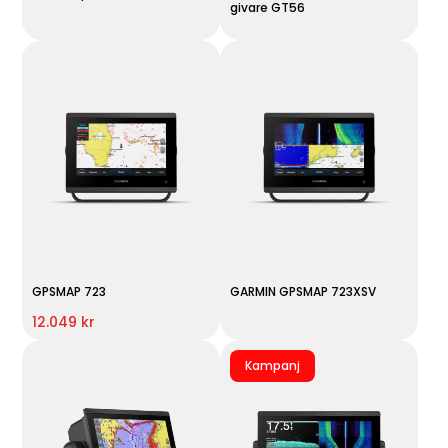
givare GT56
GPSMAP 723
GARMIN GPSMAP 723XSV
12.049 kr
Kampanj