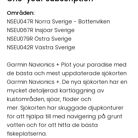
Områden:
NSEU047R Norra Sverige - Bottenviken
NSEU067R Insjöar Sverige
NSEU079R Östra Sverige
NSEU042R Västra Sverige
Garmin Navionics + Plot your paradise med
de bästa och mest uppdaterade sjökorten
Garmin Navionics +. De nya sjökorten har en
mycket detaljerad kartläggning av
kustområden, sjöar, floder och
mer. Sjökorten har skuggade djupkonturer
för att hjälpa till med navigering på grunt
vatten och för att hitta de bästa
fiskeplatserna.