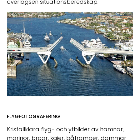
överlägsen situationsberedskap.
FLYGFOTOGRAFERING
Kristallklara flyg- och ytbilder av hamnar,
marinor, broar, kajer, båtramper, dammar