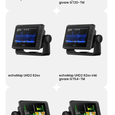
givare GT20-TM
echoMap UHD2 62sv
echoMap UHD2 62sv inkl.
givare GT54-TM