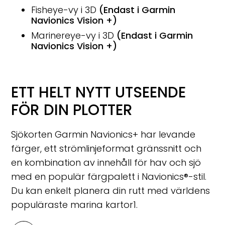
Fisheye-vy i 3D
(Endast i Garmin
Navionics Vision +)
Marinereye-vy i 3D
(Endast i Garmin
Navionics Vision +)
ETT HELT NYTT UTSEENDE
FÖR DIN PLOTTER
Sjökorten Garmin Navionics+ har levande
färger, ett strömlinjeformat gränssnitt och
en kombination av innehåll för hav och sjö
med en populär färgpalett i Navionics®-stil.
Du kan enkelt planera din rutt med världens
populäraste marina kartor
1
.