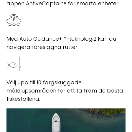
appen ActiveCaptain® för smarta enheter.
Med Auto Guidance+™-teknologi
2
kan du
navigera föreslagna rutter.
Välj upp till 10 färgskuggade
måldjupsområden för att ta fram de bästa
fiskeställena.