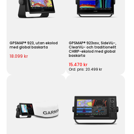
GPSMAP® 923, utan ekolod
GPSMAP® 923xsv, SideVü-,
med global baskarta
ClearVü- och traditionellt
CHIRP-ekolod med global
baskarta
18.099 kr
15.470 kr
Ord. pris: 20.499 kr