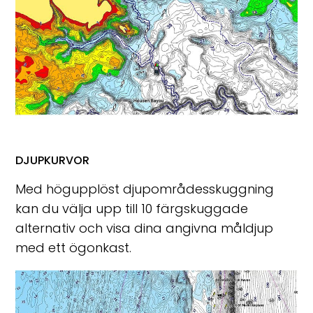
DJUPKURVOR
Med högupplöst djupområdesskuggning
kan du välja upp till 10 färgskuggade
alternativ och visa dina angivna måldjup
med ett ögonkast.