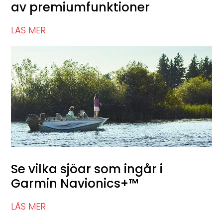
av premiumfunktioner
LÄS MER
Se vilka sjöar som ingår i
Garmin Navionics+™
LÄS MER