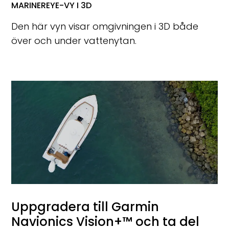
MARINEREYE-VY I 3D
Den här vyn visar omgivningen i 3D både
över och under vattenytan.
Uppgradera till Garmin
Navionics Vision+™ och ta del