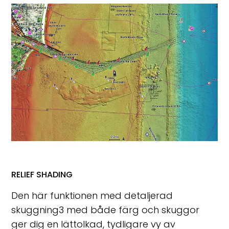
RELIEF SHADING
Den här funktionen med detaljerad
skuggning
3
med både färg och skuggor
ger dig en lättolkad, tydligare vy av