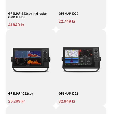
GPSMAP 923xsv inkl radar
GPSMAP 1022
GMR 18 HD3
22.749 kr
41.849 kr
GPSMAP 1022xsv
GPSMAP 1222
25.299 kr
32.849 kr