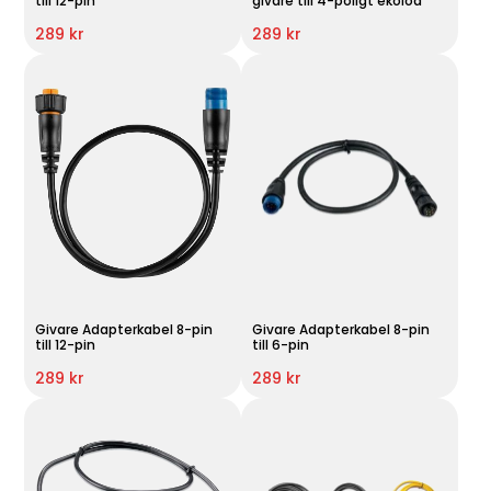
till 12-pin
givare till 4-poligt ekolod
289 kr
289 kr
Givare Adapterkabel 8-pin
Givare Adapterkabel 8-pin
till 12-pin
till 6-pin
289 kr
289 kr