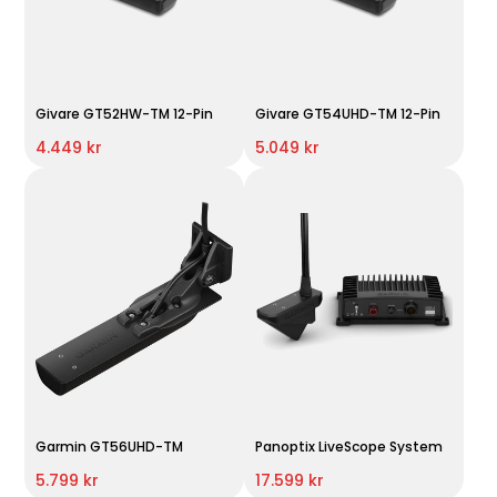
Givare GT52HW-TM 12-Pin
Givare GT54UHD-TM 12-Pin
4.449 kr
5.049 kr
Garmin GT56UHD-TM
Panoptix LiveScope System
5.799 kr
17.599 kr