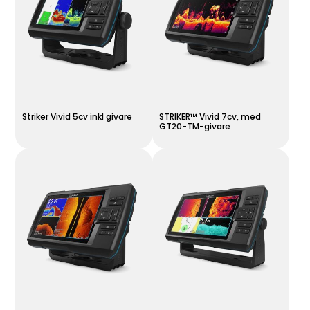
Striker Vivid 5cv inkl givare
STRIKER™ Vivid 7cv, med
GT20-TM-givare