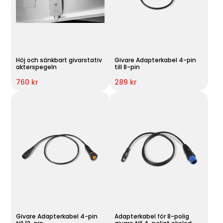
Höj och sänkbart givarstativ
Givare Adapterkabel 4-pin
akterspegeln
till 8-pin
760 kr
289 kr
Givare Adapterkabel 4-pin
Adapterkabel för 8-polig