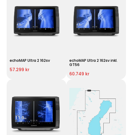
echoMAP Ultra 2 162sv
echoMAP Ultra 2 162sv inkl.
GT56
57.299 kr
60.749 kr