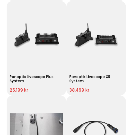
Panoptix Livescope Plus
Panoptix Livescope XR
System
System
25.199 kr
38.499 kr