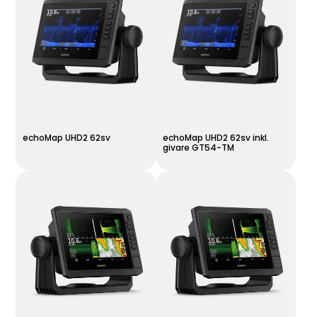
echoMap UHD2 62sv
echoMap UHD2 62sv inkl.
givare GT54-TM