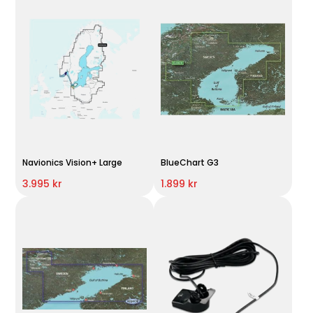
Navionics Vision+ Large
BlueChart G3
3.995 kr
1.899 kr