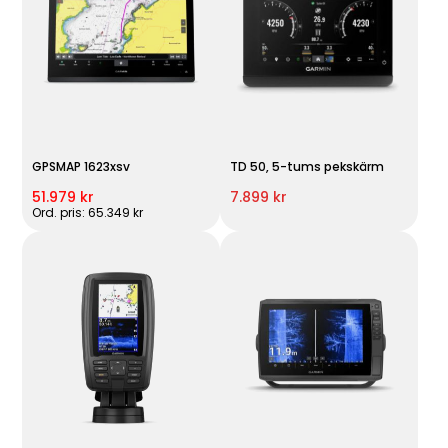
GPSMAP 1623xsv
TD 50, 5-tums pekskärm
51.979 kr
7.899 kr
Ord. pris: 65.349 kr