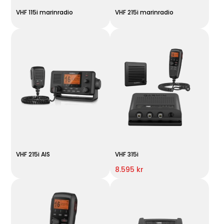
VHF 115i marinradio
VHF 215i marinradio
VHF 215i AIS
VHF 315i
8.595 kr