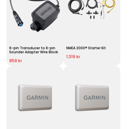
6-pin Transducer to 8-pin
NMEA 2000® Starter Kit
Sounder Adapter Wire Block
1.319 kr
859 kr