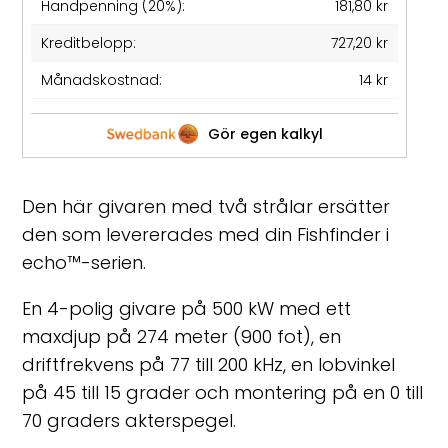
Handpenning (20%):
181,80 kr
Kreditbelopp:
727,20 kr
Månadskostnad:
14 kr
Gör egen kalkyl
Den här givaren med två strålar ersätter
den som levererades med din Fishfinder i
echo™-serien.
En 4-polig givare på 500 kW med ett
maxdjup på 274 meter (900 fot), en
driftfrekvens på 77 till 200 kHz, en lobvinkel
på 45 till 15 grader och montering på en 0 till
70 graders akterspegel.