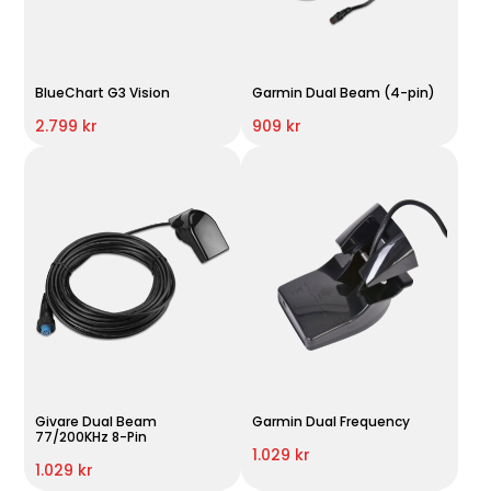
BlueChart G3 Vision
Garmin Dual Beam (4-pin)
2.799 kr
909 kr
Givare Dual Beam
Garmin Dual Frequency
77/200KHz 8-Pin
1.029 kr
1.029 kr