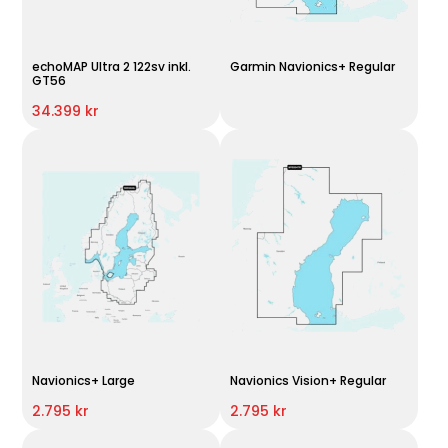
echoMAP Ultra 2 122sv inkl.
Garmin Navionics+ Regular
GT56
34.399 kr
Navionics+ Large
Navionics Vision+ Regular
2.795 kr
2.795 kr