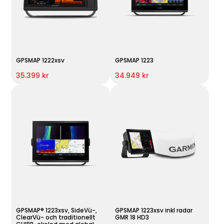
GPSMAP 1222xsv
GPSMAP 1223
35.399 kr
34.949 kr
GPSMAP® 1223xsv, SideVü-,
GPSMAP 1223xsv inkl radar
ClearVü- och traditionellt
GMR 18 HD3