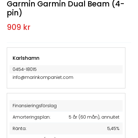
Garmin Garmin Dual Beam (4-
pin)
909 kr
Karlshamn
0454-18015
info@marinkompaniet.com
Finansieringsförslag
Amorteringsplan:
5 år (60 mån), annuitet
Ränta:
5,45%