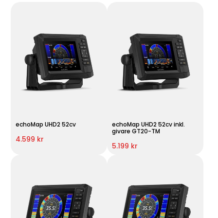
echoMap UHD2 52cv
echoMap UHD2 52cv inkl.
givare GT20-TM
4.599 kr
5.199 kr