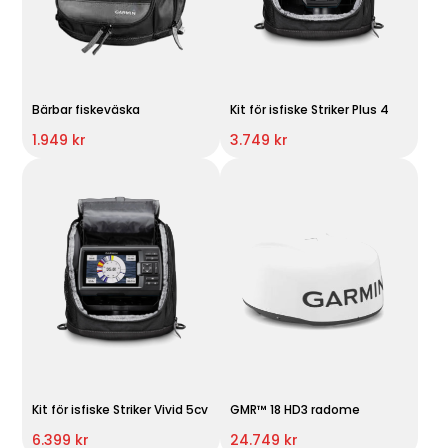
Bärbar fiskeväska
Kit för isfiske Striker Plus 4
1.949 kr
3.749 kr
Kit för isfiske Striker Vivid 5cv
GMR™ 18 HD3 radome
6.399 kr
24.749 kr