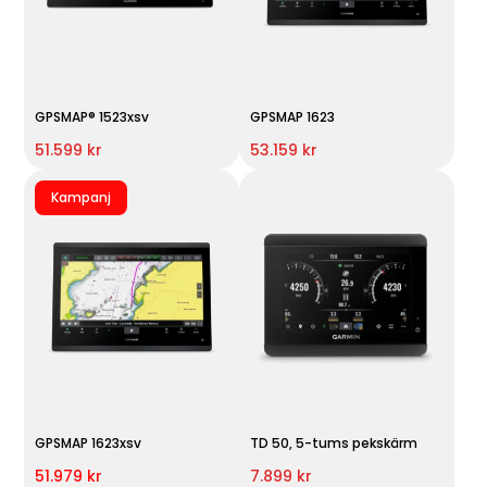
GPSMAP® 1523xsv
GPSMAP 1623
51.599 kr
53.159 kr
Kampanj
GPSMAP 1623xsv
TD 50, 5-tums pekskärm
51.979 kr
7.899 kr