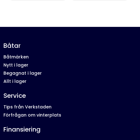
Båtar
Båtmärken
Nytt i lager
Begagnat i lager
Allt i lager
Service
Tips från Verkstaden
Förfrågan om vinterplats
Finansiering