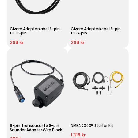
Givare Adapterkabel 8-pin
Givare Adapterkabel 8-pin
till 12-pin
till 6-pin
289 kr
289 kr
6-pin Transducer to 8-pin
NMEA 2000® Starter Kit
Sounder Adapter Wire Block
1.319 kr