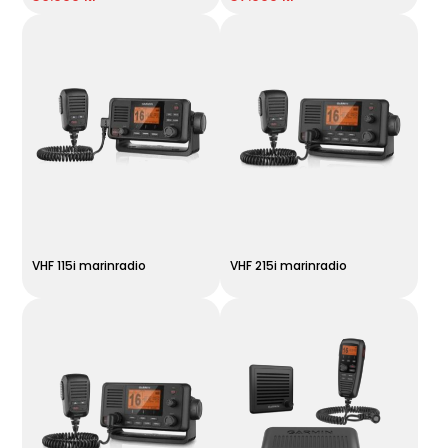
VHF 115i marinradio
VHF 215i marinradio