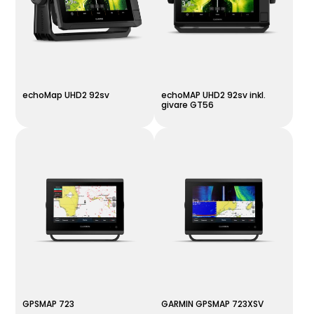
echoMap UHD2 92sv
echoMAP UHD2 92sv inkl.
givare GT56
GPSMAP 723
GARMIN GPSMAP 723XSV