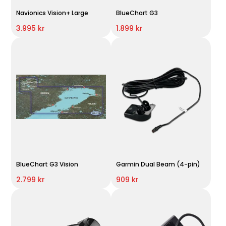
Navionics Vision+ Large
BlueChart G3
3.995 kr
1.899 kr
BlueChart G3 Vision
Garmin Dual Beam (4-pin)
2.799 kr
909 kr