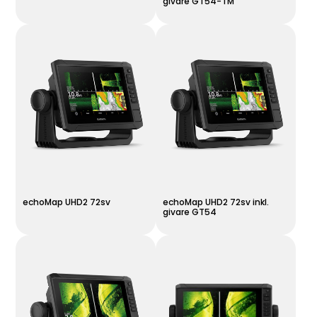
givare GT54-TM
echoMap UHD2 72sv
echoMap UHD2 72sv inkl.
givare GT54