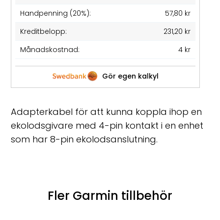
Handpenning (20%):
57,80 kr
Kreditbelopp:
231,20 kr
Månadskostnad:
4 kr
Gör egen kalkyl
Adapterkabel för att kunna koppla ihop en
ekolodsgivare med 4-pin kontakt i en enhet
som har 8-pin ekolodsanslutning.
Fler Garmin tillbehör