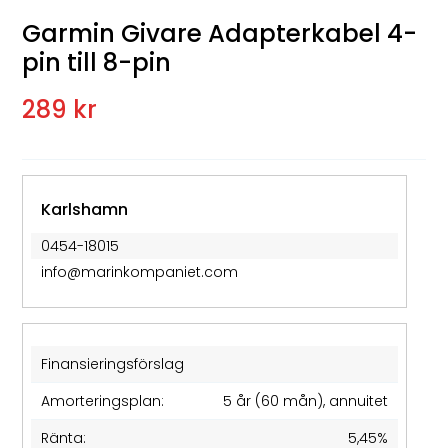
Garmin Givare Adapterkabel 4-
pin till 8-pin
289 kr
Karlshamn
0454-18015
info@marinkompaniet.com
Finansieringsförslag
Amorteringsplan:
5 år (60 mån), annuitet
Ränta:
5,45%