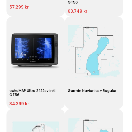
GT56
57.299 kr
60.749 kr
echoMAP Ultra 2 122sv inkl.
Garmin Navionics+ Regular
GT56
34.399 kr