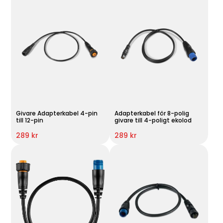
Givare Adapterkabel 4-pin
Adapterkabel för 8-polig
till 12-pin
givare till 4-poligt ekolod
289 kr
289 kr