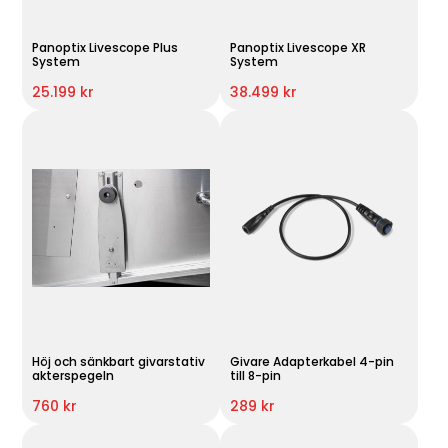
Panoptix Livescope Plus
Panoptix Livescope XR
System
System
25.199 kr
38.499 kr
Höj och sänkbart givarstativ
Givare Adapterkabel 4-pin
akterspegeln
till 8-pin
760 kr
289 kr