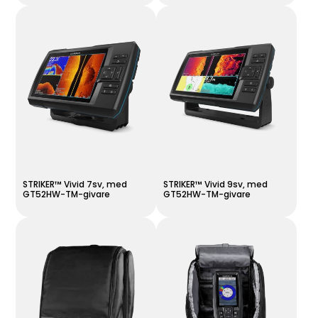
STRIKER™ Vivid 7sv, med
STRIKER™ Vivid 9sv, med
GT52HW-TM-givare
GT52HW-TM-givare