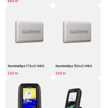
859 kr
Skyddskåpa (72cv) UHD2
Skyddskåpa (52cv) UHD2
229 kr
229 kr