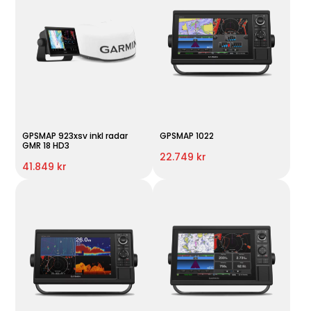
GPSMAP 923xsv inkl radar
GPSMAP 1022
GMR 18 HD3
22.749 kr
41.849 kr