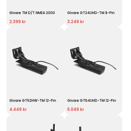
Givare TM D/T NMEA 2000
Givare GT24UHD-TM 8-Pin
2.399 kr
3.249 kr
Givare GT52HW-TM 12-Pin
Givare GT54UHD-TM 12-Pin
4.449 kr
5.049 kr