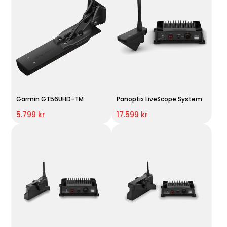
Garmin GT56UHD-TM
Panoptix LiveScope System
5.799 kr
17.599 kr