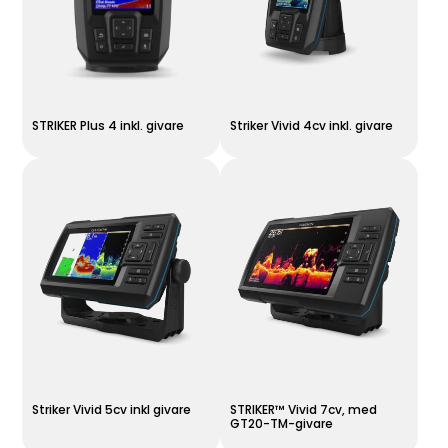
STRIKER Plus 4 inkl. givare
Striker Vivid 4cv inkl. givare
Striker Vivid 5cv inkl givare
STRIKER™ Vivid 7cv, med
GT20-TM-givare