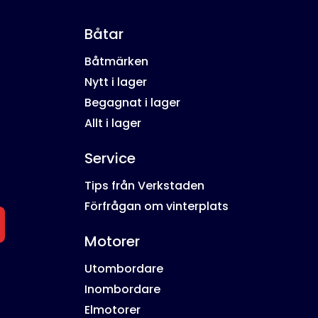
Båtar
Båtmärken
Nytt i lager
Begagnat i lager
Allt i lager
Service
Tips från Verkstaden
Förfrågan om vinterplats
Motorer
Utombordare
Inombordare
Elmotorer