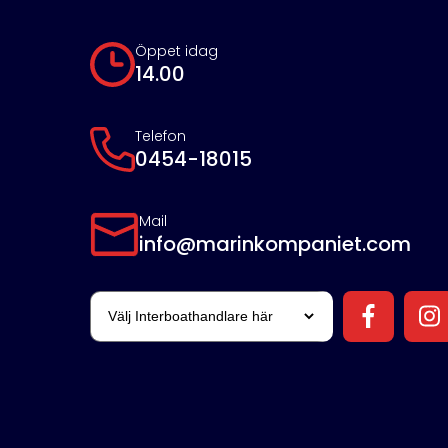
Öppet idag
14.00
Telefon
0454-18015
Mail
info@marinkompaniet.com