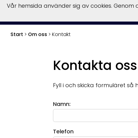
Vår hemsida använder sig av cookies. Genom at
S
Start
>
Om oss
>
Kontakt
Kontakta oss
Fyll i och skicka formuläret så h
Namn:
Telefon