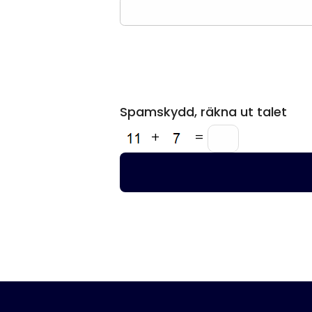
Spamskydd, räkna ut talet
+
=