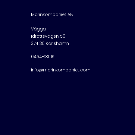
Marinkompaniet AB
Vägga
Idrottsvägen 50
374 30 Karlshamn
0454-18015
info@marinkompaniet.com