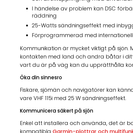
I händelse av problem kan DSC förbät
räddning
25-Watts sändningseffekt med inby
Förprogrammerad med internationell
Kommunikation är mycket viktigt på sjön. 
kontakten med land och andra båtar i ditt
vart du är på väg kan du upprätthålla k
Öka din sinnesro
Fiskare, sjömän och navigatörer kan känna
vare VHF 115i med 25 W sändningseffekt.
Kommunicera säkert på sjön
Enkel att installera och använda, det är bar
kompatibla
Garmin-plottrar och multifu