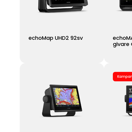
echoMap UHD2 92sv
echoMA
givare
Kampan