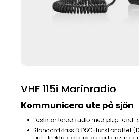
VHF 115i Marinradio
Kommunicera ute på sjön
Fastmonterad radio med plug-and-p
Standardklass D DSC-funktionalitet (D
och direktuppringning med använd