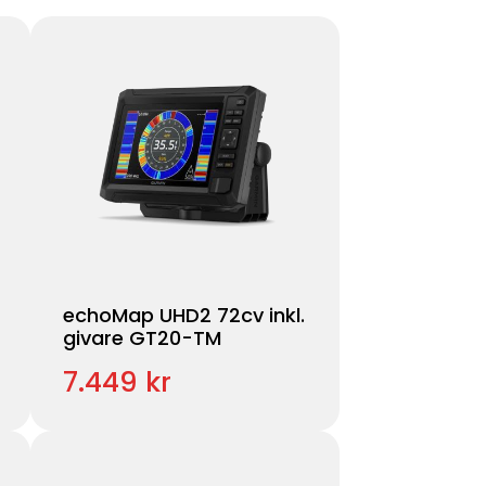
echoMap UHD2 72cv inkl.
givare GT20-TM
7.449 kr