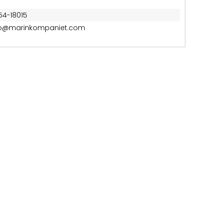
54-18015
fo@marinkompaniet.com