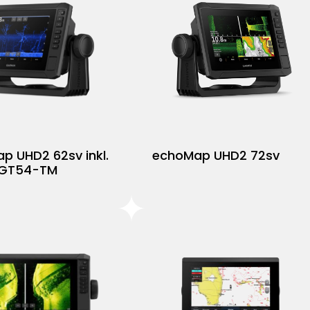
p UHD2 62sv inkl.
echoMap UHD2 72sv
 GT54-TM