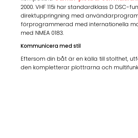
2000. VHF 115i har standardklass D DSC-fu
direktuppringning med användarprogram
förprogrammerad med internationella mar
med NMEA 0183.
Kommunicera med stil
Eftersom din båt är en källa till stolthet, 
den kompletterar plottrarna och multifu