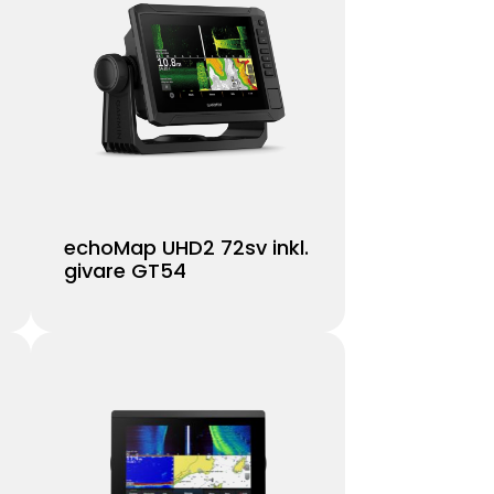
echoMap UHD2 72sv inkl.
givare GT54