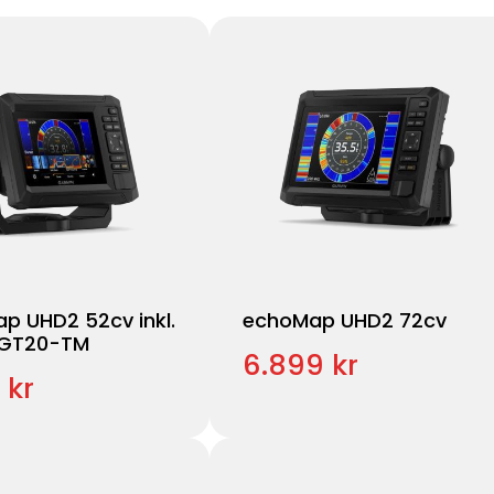
p UHD2 52cv inkl.
echoMap UHD2 72cv
 GT20-TM
6.899 kr
 kr