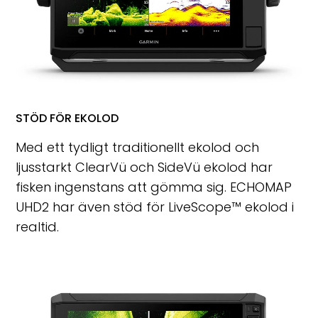
STÖD FÖR EKOLOD
Med ett tydligt traditionellt ekolod och
ljusstarkt ClearVü och SideVü ekolod har
fisken ingenstans att gömma sig. ECHOMAP
UHD2 har även stöd för LiveScope™ ekolod i
realtid.