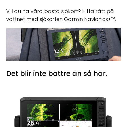
Vill du ha våra bästa sjökort? Hitta rätt på
vattnet med sjökorten Garmin Navionics+™.
Det blir inte bättre än så här.