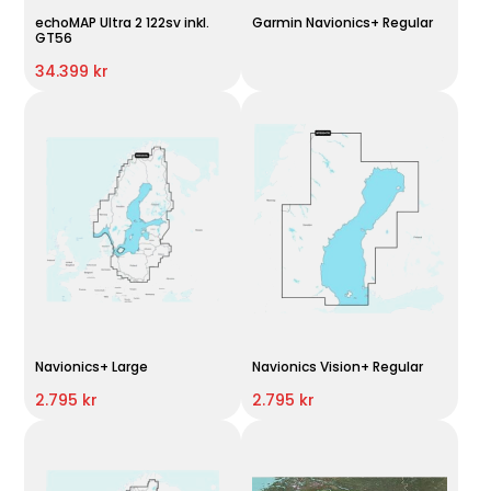
echoMAP Ultra 2 122sv inkl.
Garmin Navionics+ Regular
GT56
34.399 kr
Navionics+ Large
Navionics Vision+ Regular
2.795 kr
2.795 kr