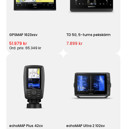
GPSMAP 1623xsv
TD 50, 5-tums pekskärm
51.979 kr
7.899 kr
Ord. pris: 65.349 kr
echoMAP Plus 42cv
echoMAP Ultra 2 102sv