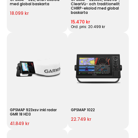
med global baskarta
ClearVü- och traditionellt
CHIRP-ekolod med global
baskarta
18.099 kr
15.470 kr
Ord. pris: 20.499 kr
GPSMAP 923xsv inkl radar
GPSMAP 1022
GMR 18 HD3
22.749 kr
41.849 kr