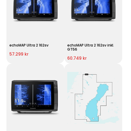
echoMAP Ultra 2 162sv
echoMAP Ultra 2 162sv inkl.
GT56
57.299 kr
60.749 kr