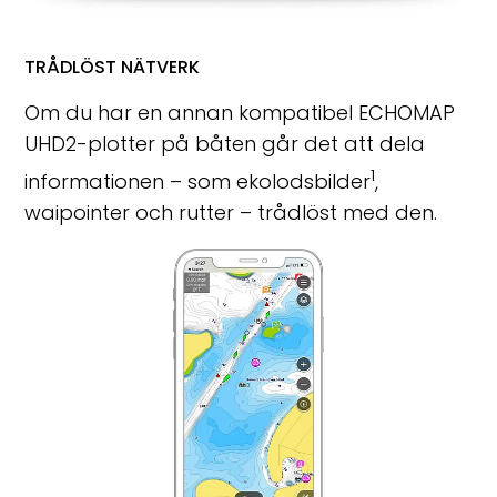
TRÅDLÖST NÄTVERK
Om du har en annan kompatibel ECHOMAP
UHD2-plotter på båten går det att dela
1
informationen – som ekolodsbilder
,
waipointer och rutter – trådlöst med den.