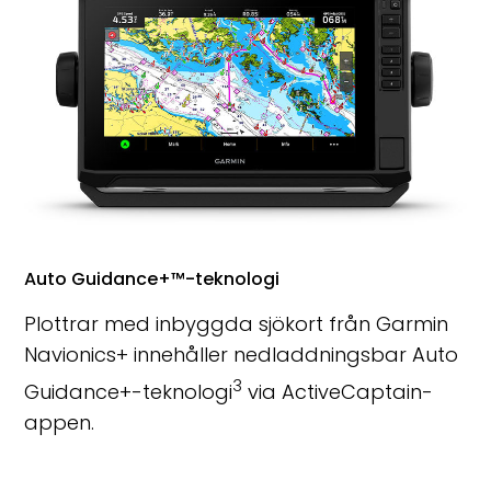
Auto Guidance+™-teknologi
Plottrar med inbyggda sjökort från Garmin
Navionics+ innehåller nedladdningsbar Auto
3
Guidance+-teknologi
via ActiveCaptain-
appen.