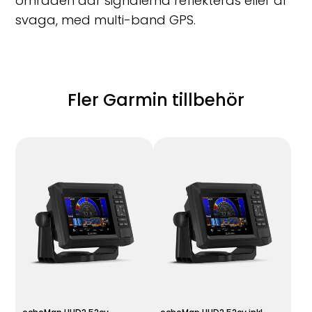
områden där signalerna reflekteras eller är
svaga, med multi-band GPS.
Fler Garmin tillbehör