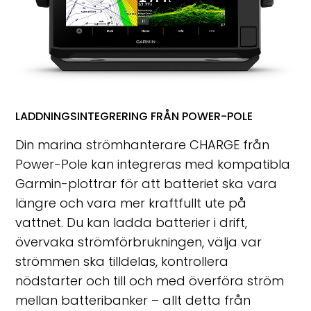
LADDNINGSINTEGRERING FRÅN POWER-POLE
Din marina strömhanterare CHARGE från
Power-Pole kan integreras med kompatibla
Garmin-plottrar för att batteriet ska vara
längre och vara mer kraftfullt ute på
vattnet. Du kan ladda batterier i drift,
övervaka strömförbrukningen, välja var
strömmen ska tilldelas, kontrollera
nödstarter och till och med överföra ström
mellan batteribanker – allt detta från