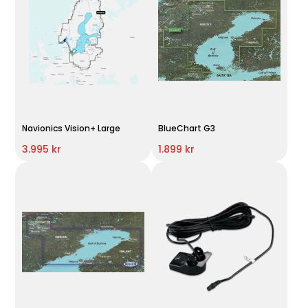
Navionics Vision+ Large
BlueChart G3
3.995 kr
1.899 kr