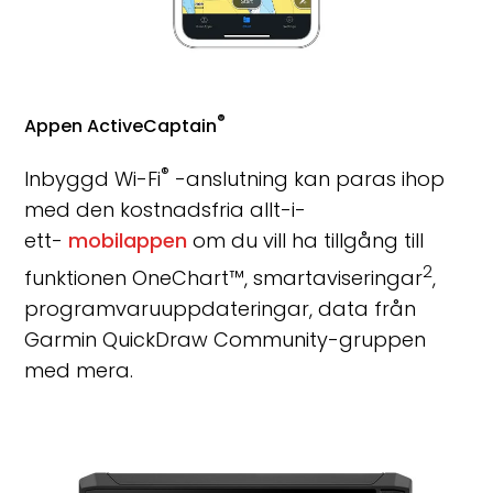
®
Appen ActiveCaptain
®
Inbyggd Wi-Fi
-anslutning kan paras ihop
med den kostnadsfria allt-i-
ett-
mobilappen
om du vill ha tillgång till
2
funktionen OneChart™, smartaviseringar
,
programvaruuppdateringar, data från
Garmin QuickDraw Community-gruppen
med mera.