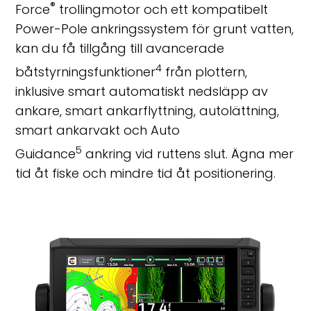
®
Force
trollingmotor och ett kompatibelt
Power-Pole ankringssystem för grunt vatten,
kan du få tillgång till avancerade
4
båtstyrningsfunktioner
från plottern,
inklusive smart automatiskt nedsläpp av
ankare, smart ankarflyttning, autolättning,
smart ankarvakt och Auto
5
Guidance
ankring vid ruttens slut. Ägna mer
tid åt fiske och mindre tid åt positionering.