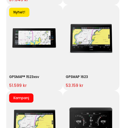
Nyhet!
GPSMAP® 1523xsv
GPSMAP 1623
51.599 kr
53.159 kr
Kampanj