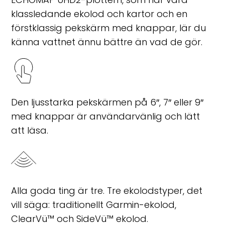
klassledande ekolod och kartor och en
förstklassig pekskärm med knappar, lär du
känna vattnet ännu bättre än vad de gör.
Den ljusstarka pekskärmen på 6″, 7″ eller 9″
med knappar är användarvänlig och lätt
att läsa.
Alla goda ting är tre. Tre ekolodstyper, det
vill säga: traditionellt Garmin-ekolod,
ClearVü™ och SideVü™ ekolod.