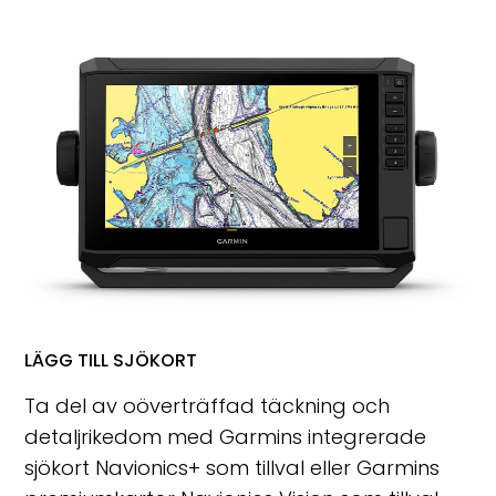
LÄGG TILL SJÖKORT
Ta del av oöverträffad täckning och
detaljrikedom med Garmins integrerade
sjökort Navionics+ som tillval eller Garmins