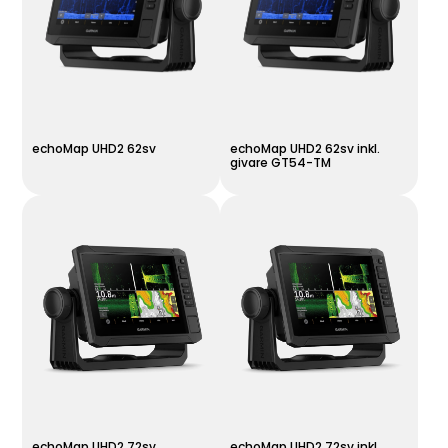
echoMap UHD2 62sv
echoMap UHD2 62sv inkl.
givare GT54-TM
echoMap UHD2 72sv
echoMap UHD2 72sv inkl.