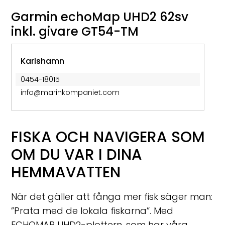
Garmin echoMap UHD2 62sv
inkl. givare GT54-TM
Karlshamn
0454-18015
info@marinkompaniet.com
FISKA OCH NAVIGERA SOM
OM DU VAR I DINA
HEMMAVATTEN
När det gäller att fånga mer fisk säger man:
”Prata med de lokala fiskarna”. Med
ECHOMAP UHD2-plottern, som har våra