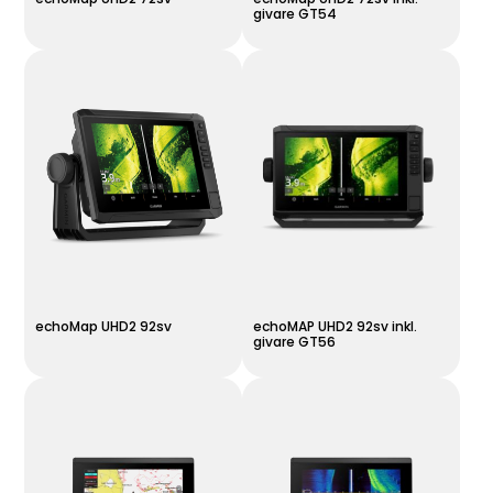
givare GT54
echoMap UHD2 92sv
echoMAP UHD2 92sv inkl.
givare GT56