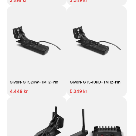
2.399 kr
3.249 kr
Givare GT52HW-TM 12-Pin
Givare GT54UHD-TM 12-Pin
4.449 kr
5.049 kr