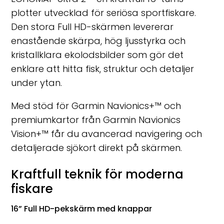
plotter utvecklad för seriösa sportfiskare.
Den stora Full HD-skärmen levererar
enastående skärpa, hög ljusstyrka och
kristallklara ekolodsbilder som gör det
enklare att hitta fisk, struktur och detaljer
under ytan.
Med stöd för Garmin Navionics+™ och
premiumkartor från Garmin Navionics
Vision+™ får du avancerad navigering och
detaljerade sjökort direkt på skärmen.
Kraftfull teknik för moderna
fiskare
16” Full HD-pekskärm med knappar