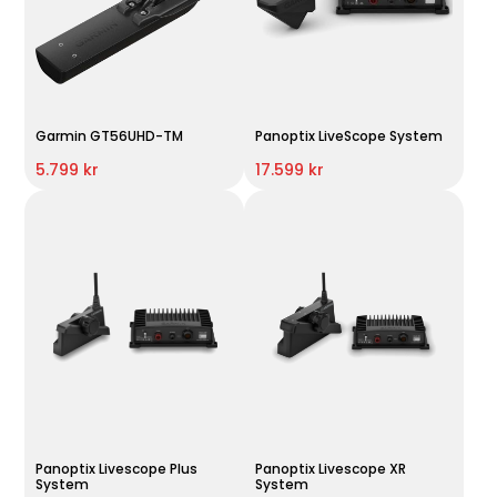
Garmin GT56UHD-TM
Panoptix LiveScope System
5.799 kr
17.599 kr
Panoptix Livescope Plus
Panoptix Livescope XR
System
System