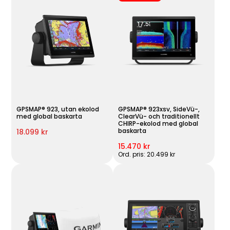
GPSMAP® 923, utan ekolod
GPSMAP® 923xsv, SideVü-,
med global baskarta
ClearVü- och traditionellt
CHIRP-ekolod med global
baskarta
18.099 kr
15.470 kr
Ord. pris: 20.499 kr