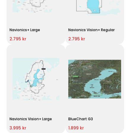
Navionics+ Large
Navionics Vision+ Regular
2.795 kr
2.795 kr
Navionics Vision+ Large
BlueChart G3
3.995 kr
1.899 kr