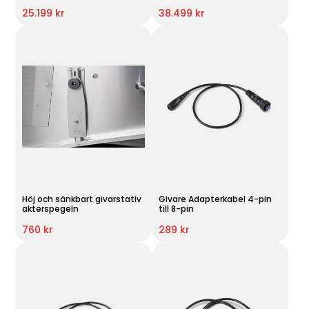
25.199 kr
38.499 kr
Höj och sänkbart givarstativ
Givare Adapterkabel 4-pin
akterspegeln
till 8-pin
760 kr
289 kr