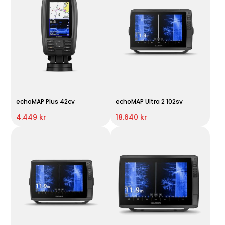
echoMAP Plus 42cv
echoMAP Ultra 2 102sv
4.449 kr
18.640 kr