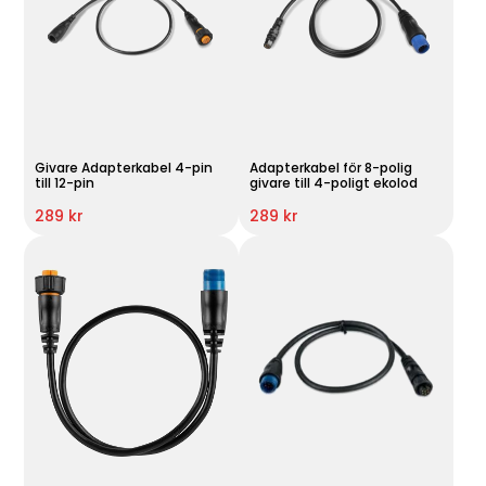
Givare Adapterkabel 4-pin
Adapterkabel för 8-polig
till 12-pin
givare till 4-poligt ekolod
289 kr
289 kr