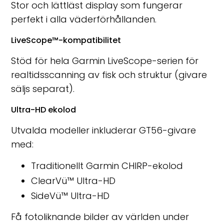
Stor och lättläst display som fungerar
perfekt i alla väderförhållanden.
LiveScope™-kompatibilitet
Stöd för hela Garmin LiveScope-serien för
realtidsscanning av fisk och struktur (givare
säljs separat).
Ultra-HD ekolod
Utvalda modeller inkluderar GT56-givare
med:
Traditionellt Garmin CHIRP-ekolod
ClearVü™ Ultra-HD
SideVü™ Ultra-HD
Få fotoliknande bilder av världen under