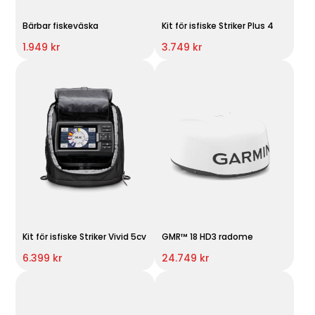
Bärbar fiskeväska
Kit för isfiske Striker Plus 4
1.949 kr
3.749 kr
Kit för isfiske Striker Vivid 5cv
GMR™ 18 HD3 radome
6.399 kr
24.749 kr