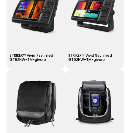
STRIKER™ Vivid 7sv, med
STRIKER™ Vivid 9sv, med
GT52HW-TM-givare
GT52HW-TM-givare