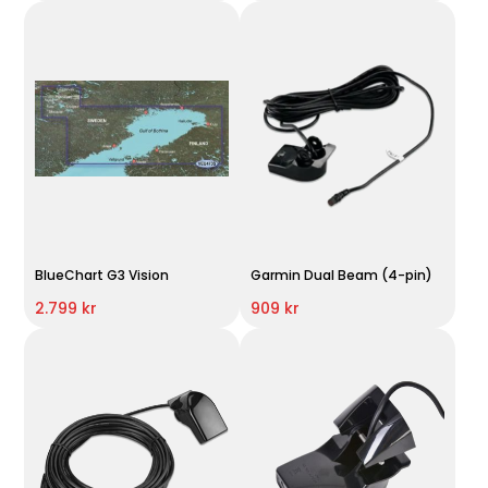
BlueChart G3 Vision
Garmin Dual Beam (4-pin)
2.799 kr
909 kr