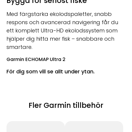
Byggd för seriöst fiske
Med färgstarka ekolodspaletter, snabb
respons och avancerad navigering får du
ett komplett Ultra-HD ekolodssystem som
hjälper dig hitta mer fisk – snabbare och
smartare.
Garmin ECHOMAP Ultra 2
För dig som vill se allt under ytan.
Fler Garmin tillbehör