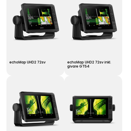
echoMap UHD2 72sv
echoMap UHD2 72sv inkl.
givare GT54