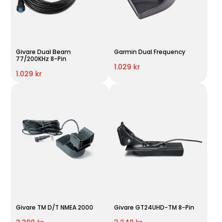
Givare Dual Beam
Garmin Dual Frequency
77/200KHz 8-Pin
1.029 kr
1.029 kr
Givare TM D/T NMEA 2000
Givare GT24UHD-TM 8-Pin