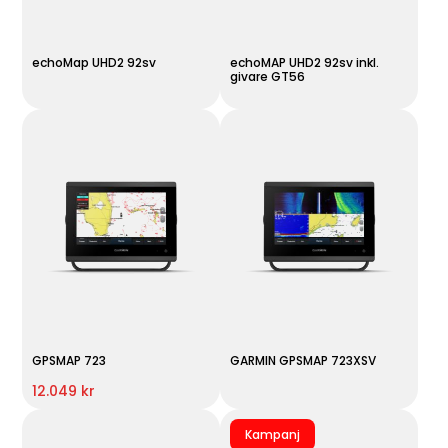
echoMap UHD2 92sv
echoMAP UHD2 92sv inkl.
givare GT56
GPSMAP 723
GARMIN GPSMAP 723XSV
12.049 kr
Kampanj