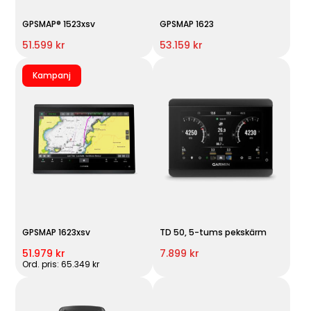
GPSMAP® 1523xsv
GPSMAP 1623
51.599 kr
53.159 kr
Kampanj
GPSMAP 1623xsv
TD 50, 5-tums pekskärm
51.979 kr
7.899 kr
Ord. pris: 65.349 kr