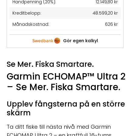
Handpenning (20%):
12.149,80 kr
Kreditbelopp:
48.599,20 kr
Månadskostnad:
626 kr
Gör egen kalkyl
Se Mer. Fiska Smartare.
Garmin ECHOMAP™ Ultra 2
– Se Mer. Fiska Smartare.
Upplev fångsterna på en större
skärm
Ta ditt fiske till nästa nivå med Garmin
ECHOMAP Ultra 2 – en kraftfull 16-tums