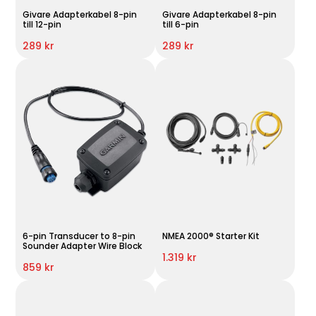
Givare Adapterkabel 8-pin
Givare Adapterkabel 8-pin
till 12-pin
till 6-pin
289 kr
289 kr
6-pin Transducer to 8-pin
NMEA 2000® Starter Kit
Sounder Adapter Wire Block
1.319 kr
859 kr