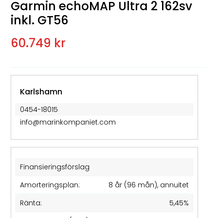
Garmin echoMAP Ultra 2 162sv
inkl. GT56
60.749 kr
Karlshamn
0454-18015
info@marinkompaniet.com
Finansieringsförslag
Amorteringsplan:
8 år (96 mån), annuitet
Ränta:
5,45%