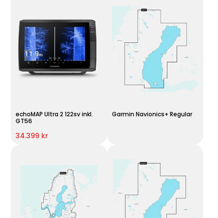
echoMAP Ultra 2 122sv inkl.
Garmin Navionics+ Regular
GT56
34.399 kr