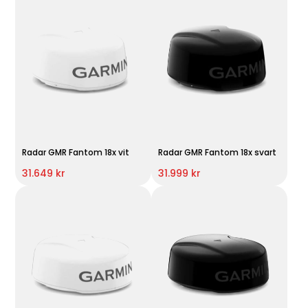
Radar GMR Fantom 18x vit
Radar GMR Fantom 18x svart
31.649 kr
31.999 kr