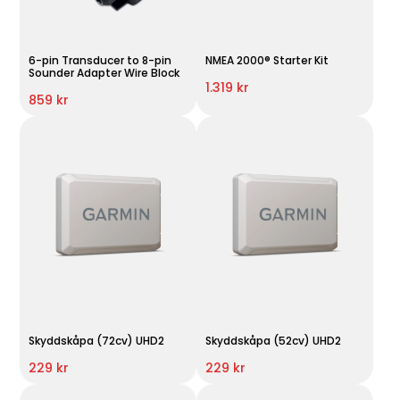
6-pin Transducer to 8-pin
NMEA 2000® Starter Kit
Sounder Adapter Wire Block
1.319 kr
859 kr
Skyddskåpa (72cv) UHD2
Skyddskåpa (52cv) UHD2
229 kr
229 kr