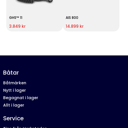
GHS™ 11
AIS 800
3.849 kr
14.899 kr
Båtar
Båtmärken
Nytt i lager
Begagnat i lager
Allt i lager
Service