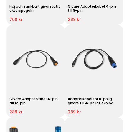
Höj och sänkbart givarstativ
Givare Adapterkabel 4-pin
akterspegeln
till 8-pin
760 kr
289 kr
Givare Adapterkabel 4-pin
Adapterkabel för 8-polig
till 12-pin
givare till 4-poligt ekolod
289 kr
289 kr