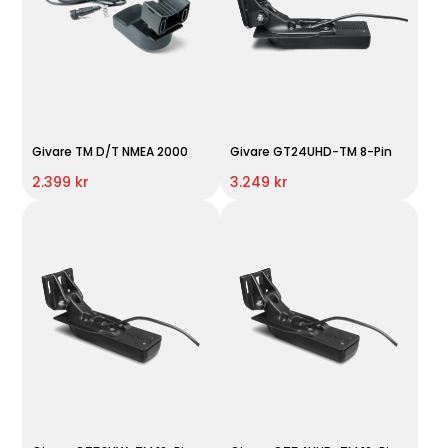
Givare TM D/T NMEA 2000
Givare GT24UHD-TM 8-Pin
2.399 kr
3.249 kr