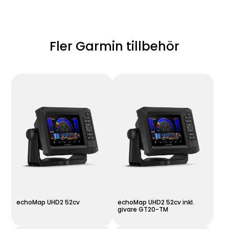
Fler Garmin tillbehör
echoMap UHD2 52cv
echoMap UHD2 52cv inkl.
givare GT20-TM