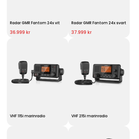
Radar GMR Fantom 24x vit
Radar GMR Fantom 24x svart
36.999 kr
37.999 kr
VHF 115i marinradio
VHF 215i marinradio