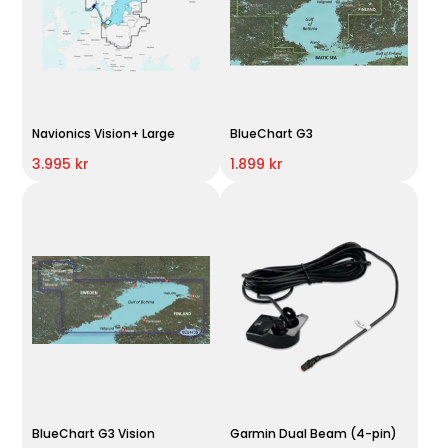
Navionics Vision+ Large
BlueChart G3
3.995 kr
1.899 kr
BlueChart G3 Vision
Garmin Dual Beam (4-pin)