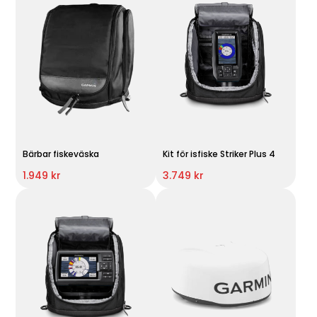
Bärbar fiskeväska
Kit för isfiske Striker Plus 4
1.949 kr
3.749 kr