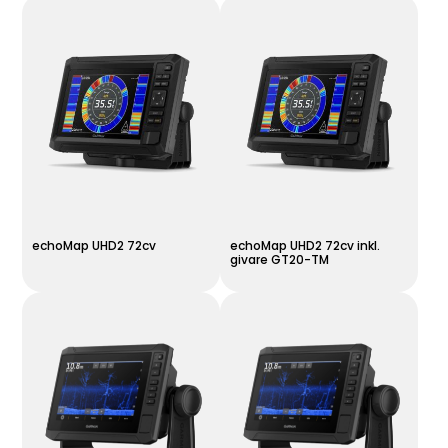
echoMap UHD2 72cv
echoMap UHD2 72cv inkl.
givare GT20-TM