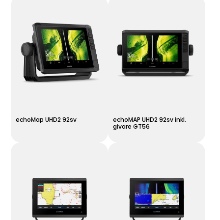
echoMap UHD2 92sv
echoMAP UHD2 92sv inkl.
givare GT56