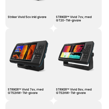
Striker Vivid 5cv inkl givare
STRIKER™ Vivid 7cv, med
GT20-TM-givare
STRIKER™ Vivid 7sv, med
STRIKER™ Vivid 9sv, med
GT52HW-TM-givare
GT52HW-TM-givare