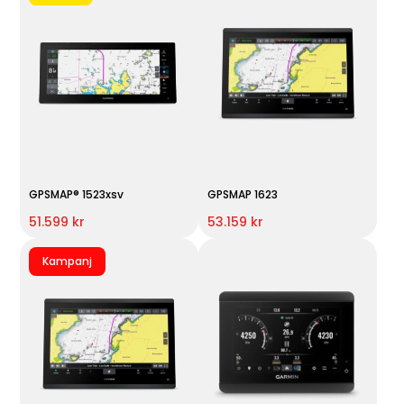
GPSMAP® 1523xsv
GPSMAP 1623
51.599 kr
53.159 kr
Kampanj