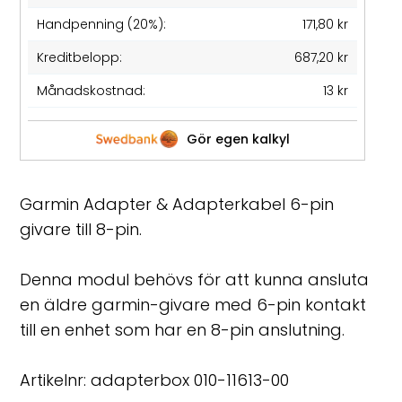
Handpenning (20%):
171,80 kr
Kreditbelopp:
687,20 kr
Månadskostnad:
13 kr
Gör egen kalkyl
Garmin Adapter & Adapterkabel 6-pin
givare till 8-pin.
Denna modul behövs för att kunna ansluta
en äldre garmin-givare med 6-pin kontakt
till en enhet som har en 8-pin anslutning.
Artikelnr: adapterbox
010-11613-00