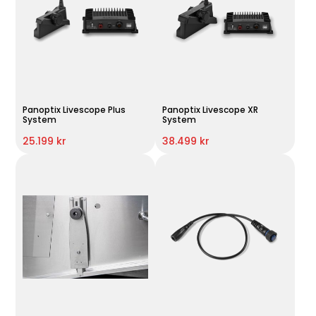
Panoptix Livescope Plus
Panoptix Livescope XR
System
System
25.199 kr
38.499 kr