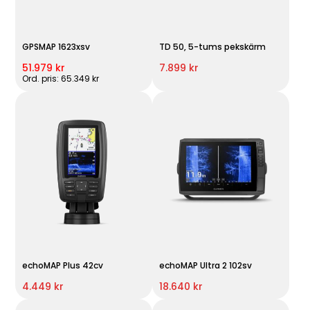
GPSMAP 1623xsv
TD 50, 5-tums pekskärm
51.979 kr
7.899 kr
Ord. pris: 65.349 kr
echoMAP Plus 42cv
echoMAP Ultra 2 102sv
4.449 kr
18.640 kr