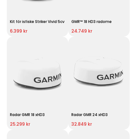
Kit för isfiske Striker Vivid 5cv
GMR™ 18 HD3 radome
6.399 kr
24.749 kr
Radar GMR 18 xHD3
Radar GMR 24 xHD3
25.299 kr
32.849 kr