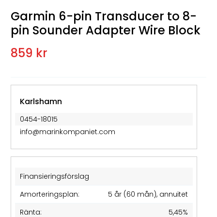
Garmin 6-pin Transducer to 8-
pin Sounder Adapter Wire Block
859 kr
Karlshamn
0454-18015
info@marinkompaniet.com
Finansieringsförslag
Amorteringsplan:
5 år (60 mån), annuitet
Ränta:
5,45%