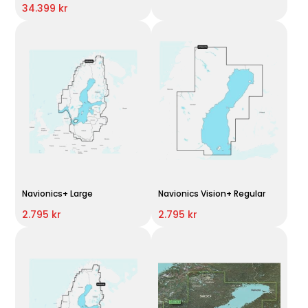
34.399 kr
Navionics+ Large
Navionics Vision+ Regular
2.795 kr
2.795 kr