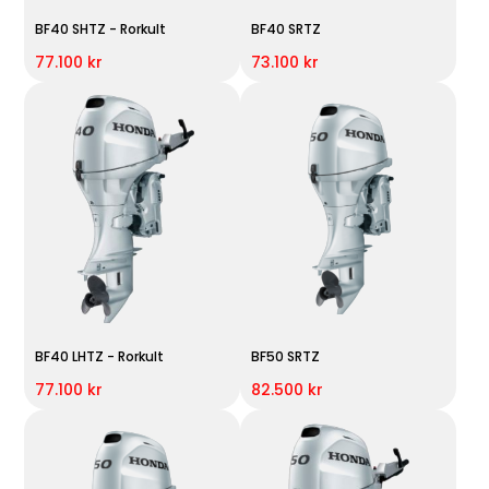
BF40 SHTZ - Rorkult
BF40 SRTZ
77.100 kr
73.100 kr
BF40 LHTZ - Rorkult
BF50 SRTZ
77.100 kr
82.500 kr