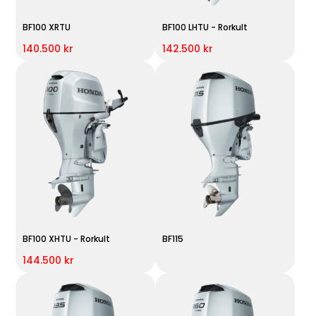
BF100 XRTU
BF100 LHTU - Rorkult
140.500 kr
142.500 kr
BF100 XHTU - Rorkult
BF115
144.500 kr