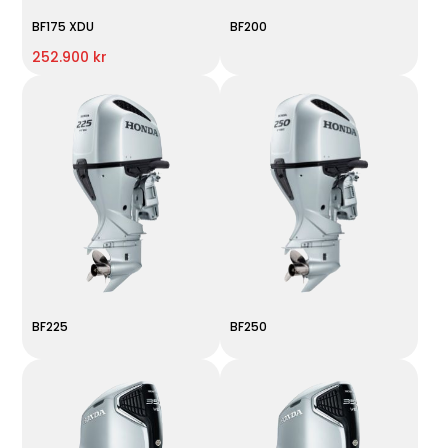
BF175 XDU
BF200
252.900 kr
BF225
BF250