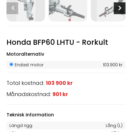
Honda BFP60 LHTU - Rorkult
Motoralternativ
Endast motor
103.900 kr
Total kostnad:
103 900 kr
Månadskostnad:
901 kr
Teknisk information
Längd rigg:
Lång (L)