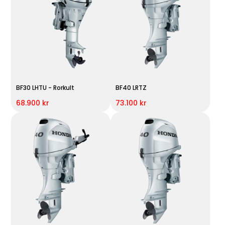
BF30 LHTU - Rorkult
BF40 LRTZ
68.900 kr
73.100 kr