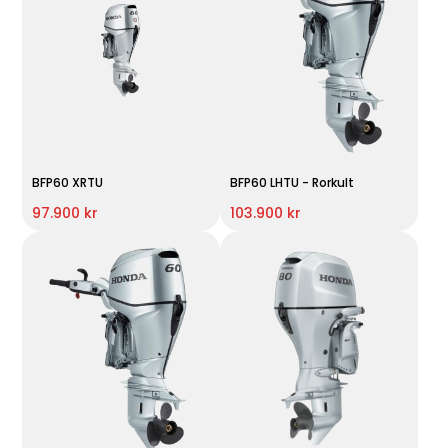
BFP60 XRTU
BFP60 LHTU - Rorkult
97.900 kr
103.900 kr