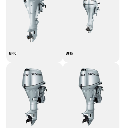
BF10
BF15