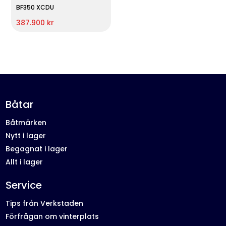
BF350 XCDU
387.900 kr
Båtar
Båtmärken
Nytt i lager
Begagnat i lager
Allt i lager
Service
Tips från Verkstaden
Förfrågan om vinterplats