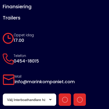
Finansiering
Trailers
Öppet idag
17.00
Telefon
0454-18015
Mail
info@marinkompaniet.com