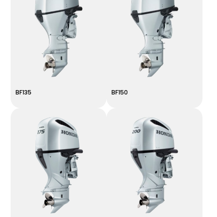
BF135
BF150