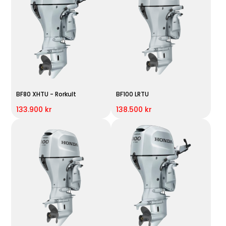
BF80 XHTU - Rorkult
BF100 LRTU
133.900 kr
138.500 kr