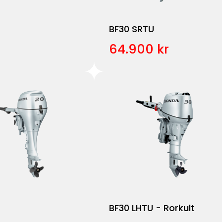
BF30 SRTU
64.900 kr
BF30 LHTU - Rorkult