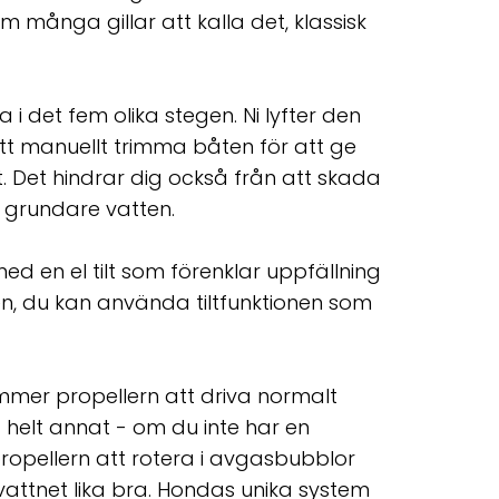
om många gillar att kalla det, klassisk
ta i det fem olika stegen. Ni lyfter den
att manuellt trimma båten för att ge
. Det hindrar dig också från att skada
 grundare vatten.
 med en el tilt som förenklar uppfällning
n, du kan använda tiltfunktionen som
mer propellern att driva normalt
helt annat - om du inte har en
pellern att rotera i avgasbubblor
vattnet lika bra. Hondas unika system