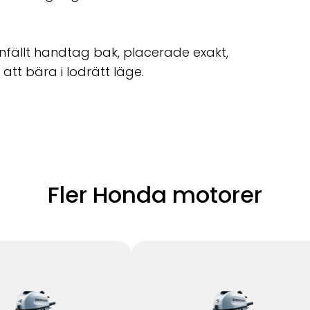
fällt handtag bak, placerade exakt,
att bära i lodrätt läge.
Fler Honda motorer