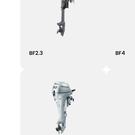
BF2.3
BF4