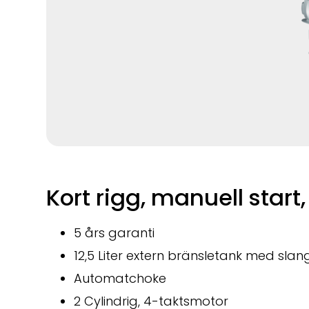
Kort rigg, manuell start,
5 års garanti
12,5 Liter extern bränsletank med slan
Automatchoke
2 Cylindrig, 4-taktsmotor