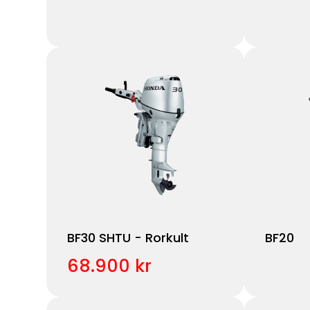
BF30 SHTU - Rorkult
BF20
68.900 kr