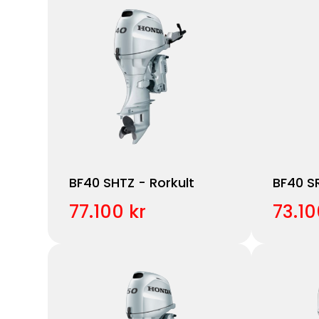
BF40 SHTZ - Rorkult
BF40 S
77.100 kr
73.10