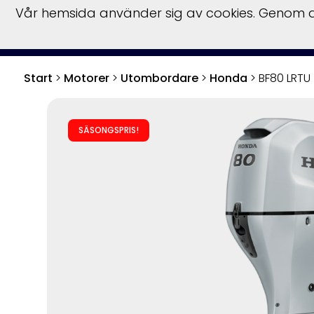
Vår hemsida använder sig av cookies. Genom at
S
Start
>
Motorer
>
Utombordare
>
Honda
>
BF80 LRTU
SÄSONGSPRIS!