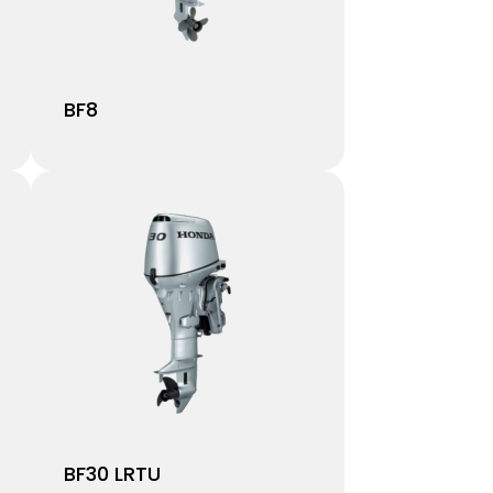
BF8
BF30 LRTU