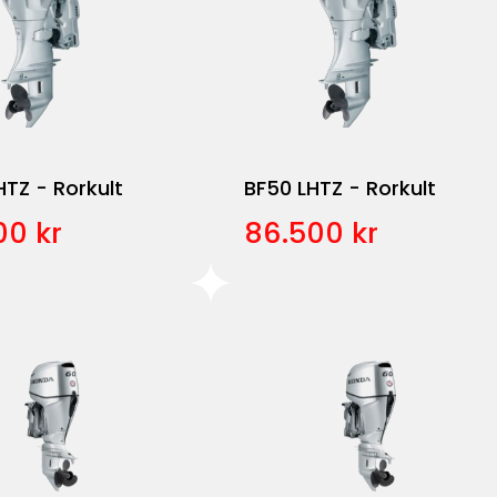
TZ - Rorkult
BF50 LHTZ - Rorkult
00 kr
86.500 kr