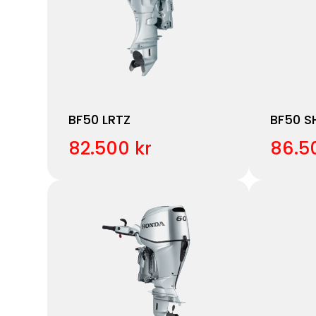
BF50 LRTZ
BF50 SH
82.500 kr
86.5