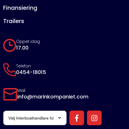
Finansiering
Trailers
Öppet idag
17.00
Telefon
0454-18015
Mail
info@marinkompaniet.com