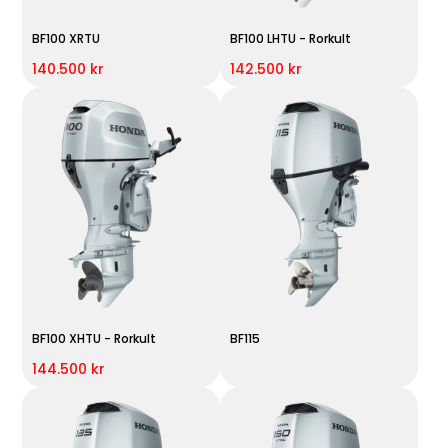
BF100 XRTU
BF100 LHTU - Rorkult
140.500 kr
142.500 kr
BF100 XHTU - Rorkult
BF115
144.500 kr