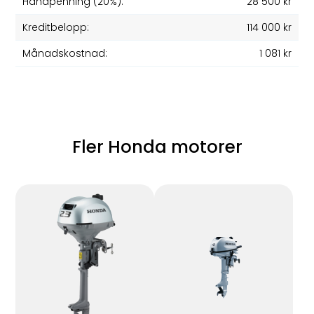
Handpenning (20%):
28 500 kr
Kreditbelopp:
114 000 kr
Månadskostnad:
1 081 kr
Fler Honda motorer