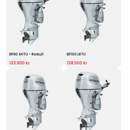
BF80 XHTU - Rorkult
BF100 LRTU
133.900 kr
138.500 kr