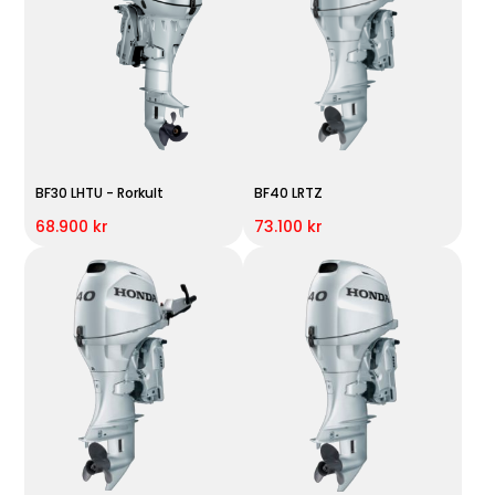
BF30 LHTU - Rorkult
BF40 LRTZ
68.900 kr
73.100 kr