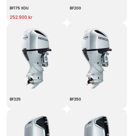
BF175 XDU
BF200
252.900 kr
BF225
BF250