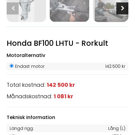
Honda BF100 LHTU - Rorkult
Motoralternativ
Endast motor
142.500 kr
Total kostnad:
142 500 kr
Månadskostnad:
1 081 kr
Teknisk information
Längd rigg:
Lång (L)