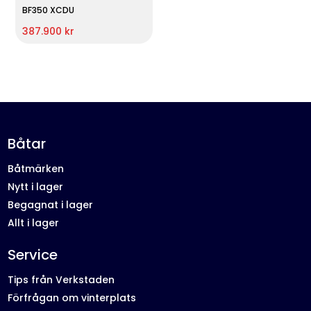
BF350 XCDU
387.900 kr
Båtar
Båtmärken
Nytt i lager
Begagnat i lager
Allt i lager
Service
Tips från Verkstaden
Förfrågan om vinterplats