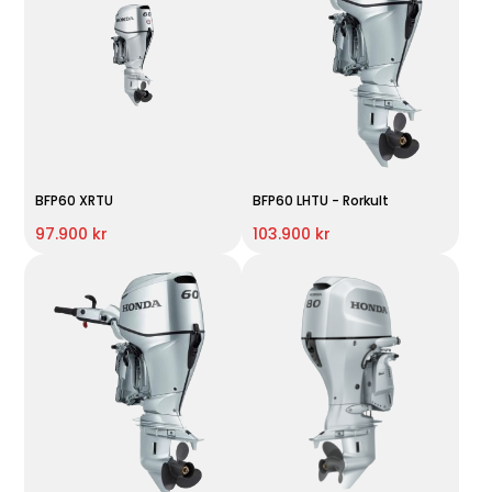
BFP60 XRTU
BFP60 LHTU - Rorkult
97.900 kr
103.900 kr