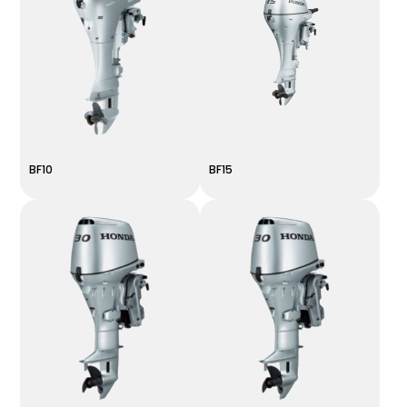
BF10
BF15