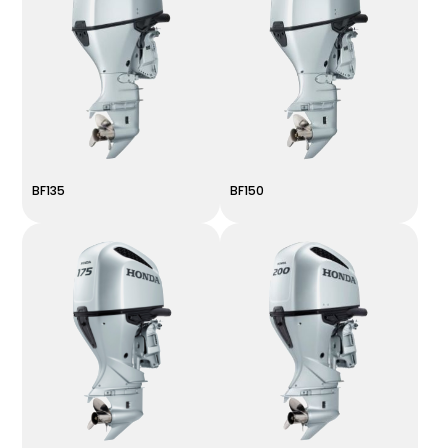
BF135
BF150