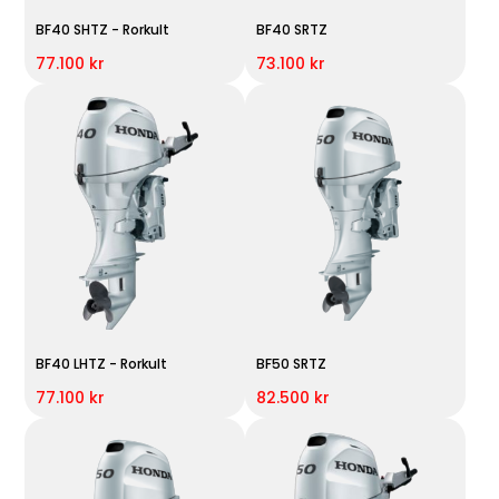
BF40 SHTZ - Rorkult
BF40 SRTZ
77.100 kr
73.100 kr
BF40 LHTZ - Rorkult
BF50 SRTZ
77.100 kr
82.500 kr