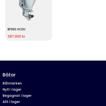
BF350 XCDU
387.900 kr
Båtar
Båtmärken
Nytt i lager
Begagnat i lager
Allt i lager