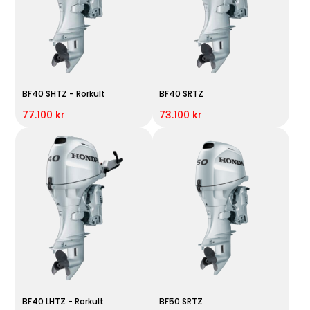
BF40 SHTZ - Rorkult
BF40 SRTZ
77.100 kr
73.100 kr
BF40 LHTZ - Rorkult
BF50 SRTZ