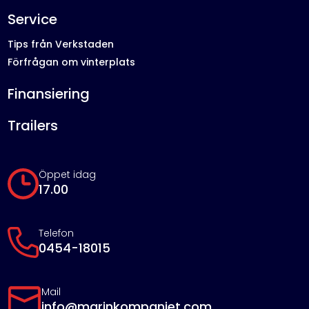
Service
Tips från Verkstaden
Förfrågan om vinterplats
Finansiering
Trailers
Öppet idag
17.00
Telefon
0454-18015
Mail
info@marinkompaniet.com