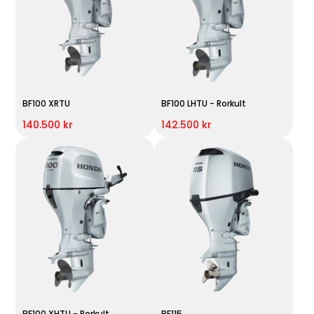
BF100 XRTU
BF100 LHTU - Rorkult
140.500 kr
142.500 kr
BF100 XHTU - Rorkult
BF115