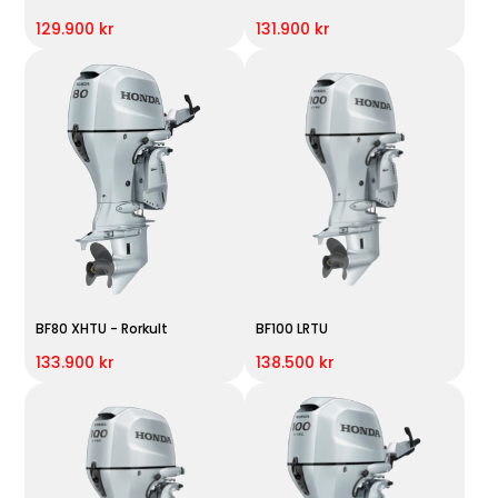
129.900 kr
131.900 kr
BF80 XHTU - Rorkult
BF100 LRTU
133.900 kr
138.500 kr