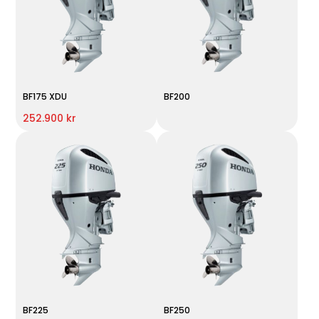
BF175 XDU
BF200
252.900 kr
BF225
BF250