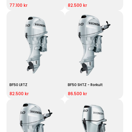
77.100 kr
82.500 kr
BF50 LRTZ
BF50 SHTZ - Rorkult
82.500 kr
86.500 kr