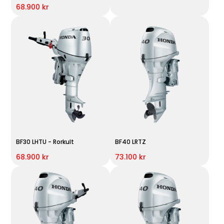
68.900 kr
BF30 LHTU - Rorkult
BF40 LRTZ
68.900 kr
73.100 kr