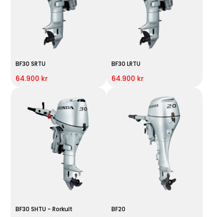
BF30 SRTU
BF30 LRTU
64.900 kr
64.900 kr
BF30 SHTU - Rorkult
BF20