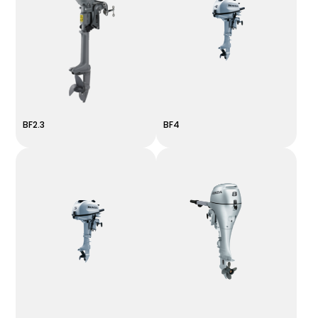
BF2.3
BF4