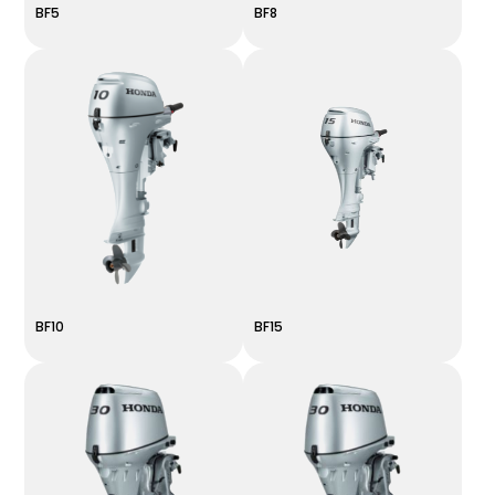
BF5
BF8
BF10
BF15