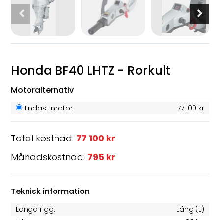
Honda BF40 LHTZ - Rorkult
Motoralternativ
Endast motor
77.100 kr
Total kostnad:
77 100 kr
Månadskostnad:
795 kr
Teknisk information
Längd rigg:
Lång (L)