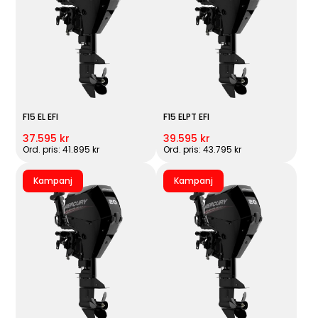
F15 EL EFI
F15 ELPT EFI
37.595 kr
39.595 kr
Ord. pris: 41.895 kr
Ord. pris: 43.795 kr
Kampanj
Kampanj