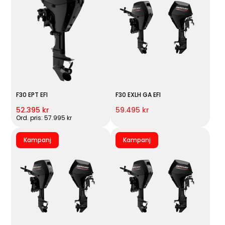
F30 EPT EFI
F30 EXLH GA EFI
52.395 kr
59.495 kr
Ord. pris: 57.995 kr
Kampanj
Kampanj