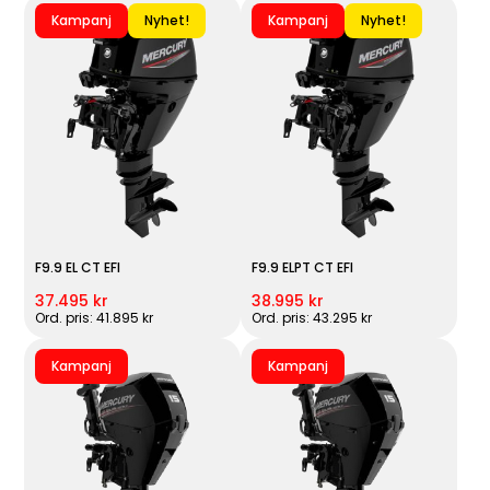
Kampanj
Nyhet!
Kampanj
Nyhet!
F9.9 EL CT EFI
F9.9 ELPT CT EFI
37.495 kr
38.995 kr
Ord. pris: 41.895 kr
Ord. pris: 43.295 kr
Kampanj
Kampanj