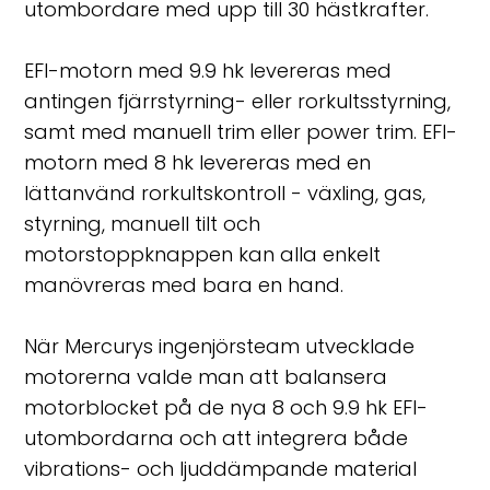
utombordare med upp till 30 hästkrafter.
EFI-motorn med 9.9 hk levereras med
antingen fjärrstyrning- eller rorkultsstyrning,
samt med manuell trim eller power trim. EFI-
motorn med 8 hk levereras med en
lättanvänd rorkultskontroll - växling, gas,
styrning, manuell tilt och
motorstoppknappen kan alla enkelt
manövreras med bara en hand.
När Mercurys ingenjörsteam utvecklade
motorerna valde man att balansera
motorblocket på de nya 8 och 9.9 hk EFI-
utombordarna och att integrera både
vibrations- och ljuddämpande material