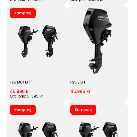
Kampanj
F25 MLH EFI
F25 E EFI
45.995 kr
45.995 kr
Ord. pris: 51.395 kr
Kampanj
Kampanj