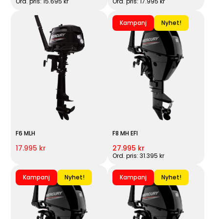
Ord. pris: 15.695 kr
Ord. pris: 17.995 kr
Kampanj
Nyhet!
F6 MLH
F8 MH EFI
17.995 kr
27.995 kr
Ord. pris: 31.395 kr
Kampanj
Nyhet!
Kampanj
Nyhet!