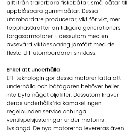
allt ifrån trailerbara fiskebåtar, små båtar till
uppblåsbara gummibåtar. Dessa
utombordare producerar, vikt för vikt, mer
topphästkrafter än tidigare generationers
förgasarmotorer - dessutom med en
avsevärd viktbesparing jämfört med de
flesta EFI-utombordare i sin klass.
Enkel att underhålla
EFI-teknologin gör dessa motorer lätta att
underhålla och båtägaren behöver heller
inte byta något oljefilter. Dessutom kräver
deras underhållsfria kamaxel ingen
regelbunden service och inga
ventilspelsjusteringar under motorns
livslängd. De nya motorerna levereras även