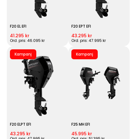
F20 EL EFI
F20 EPT EFI
41.295 kr
43.295 kr
Ord. pris: 46.095 kr
Ord. pris: 47.995 kr
Kampanj
Kampanj
F20 ELPT EFI
F25 MH EFI
43.295 kr
45.995 kr
Ord. pris: 47.995 kr
Ord. pris: 51.395 kr