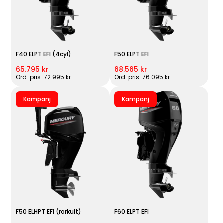
F40 ELPT EFI (4cyl)
F50 ELPT EFI
65.795 kr
68.565 kr
Ord. pris: 72.995 kr
Ord. pris: 76.095 kr
Kampanj
Kampanj
F50 ELHPT EFI (rorkult)
F60 ELPT EFI