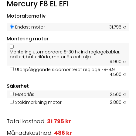
Mercury F8 EL EFI
Motoralternativ
Endast motor
31.795 kr
Montering motor
Montering utombordare 8-30 hk inkl reglagekablar,
batteri, batterilåda, motorlås och olja
9.900 kr
Utanpåliggande sidomonterat reglage F8-9.9
4.500 kr
Säkerhet
Motorlås
2.500 kr
Stöldmärkning motor
2.880 kr
Total kostnad:
31 795 kr
Månadskostnad:
486 kr