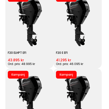
F20 ELHPT EFI
F20 E EFI
43.895 kr
41.295 kr
Ord. pris: 48.995 kr
Ord. pris: 46.095 kr
Kampanj
Kampanj