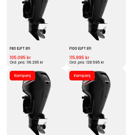
F80 ELPT EFI
F100 ELPT EFI
105.095 kr
115.995 kr
Ord. pris: 116.295 kr
Ord. pris: 128.595 kr
Kampanj
Kampanj