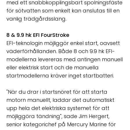
med ett snabbkopplingsbart spolningsfäste
för sötvatten som enkelt kan anslutas till en
vanlig trädgårdsslang.
8 & 9.9 hk EFI FourStroke
EFI-teknologin möjliggör enkel start, oavsett
väderförhållanden. Både 8 och 9.9 hk EFI-
modellerna levereras med antingen manuell
eller elektrisk start och de manuella
startmodellerna kräver inget startbatteri.
"När du drar i startsnöret för att starta
motorn manuellt, laddar det automatiskt
upp hela det elektriska systemet för att
möjliggöra tändning", sade Jim Hergert,
senior kategorichef på Mercury Marine för