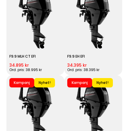
F9.9 MLH CT EFI
F9.9 EH EFI
34.895 kr
34.395 kr
Ord. pris: 38.995 kr
Ord. pris: 38.395 kr
Kampanj
Nyhet!
Kampanj
Nyhet!