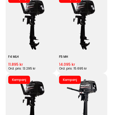
F4 MLH
F5 MH
11.895 kr
14.095 kr
Ord. pris: 13.295 kr
Ord. pris: 15.695 kr
Kampanj
Kampanj