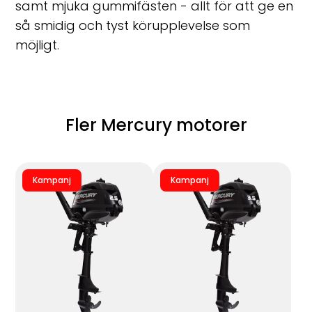
samt mjuka gummifästen - allt för att ge en
så smidig och tyst körupplevelse som
möjligt.
Fler Mercury motorer
Kampanj
Kampanj