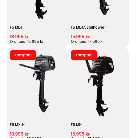
F5 MLH
F5 MLHA SailPower
13.995 kr
15.995 kr
Ord. pris: 15.695 kr
Ord. pris: 17.595 kr
Kampanj
Kampanj
F5 MXLH
F6 MH
13.995 kr
15.995 kr