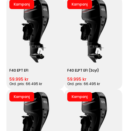
Kampanj
Kampanj
F40 EPT EFI
F40 ELPT EFI (3cyl)
59.995 kr
59.995 kr
Ord. pris: 66.495 kr
Ord. pris: 66.495 kr
Kampanj
Kampanj