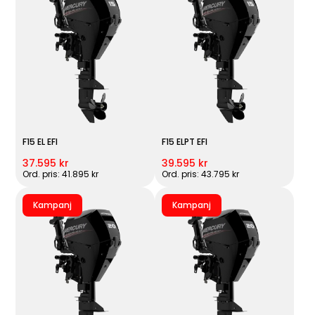
F15 EL EFI
F15 ELPT EFI
37.595 kr
39.595 kr
Ord. pris: 41.895 kr
Ord. pris: 43.795 kr
Kampanj
Kampanj