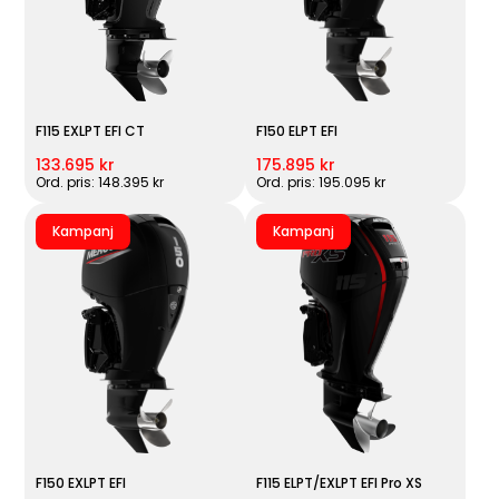
F115 EXLPT EFI CT
F150 ELPT EFI
133.695 kr
175.895 kr
Ord. pris: 148.395 kr
Ord. pris: 195.095 kr
Kampanj
Kampanj
F150 EXLPT EFI
F115 ELPT/EXLPT EFI Pro XS