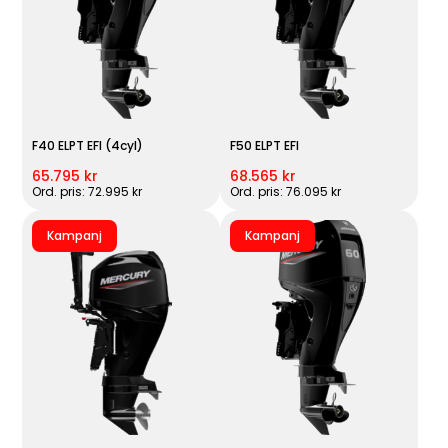
F40 ELPT EFI (4cyl)
F50 ELPT EFI
65.795 kr
68.565 kr
Ord. pris: 72.995 kr
Ord. pris: 76.095 kr
Kampanj
Kampanj