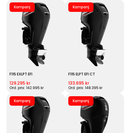
Kampanj
Kampanj
F115 EXLPT EFI
F115 ELPT EFI CT
129.295 kr
133.695 kr
Ord. pris: 142.995 kr
Ord. pris: 148.395 kr
Kampanj
Kampanj