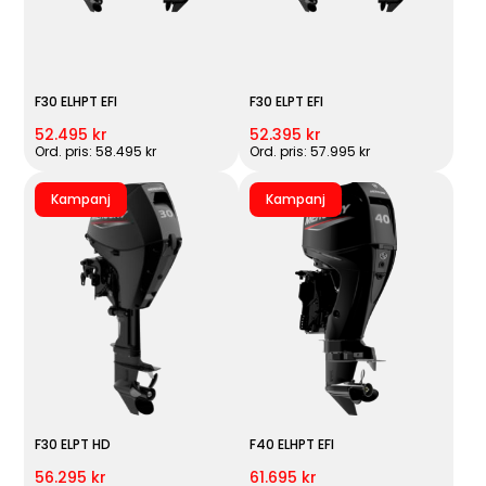
F30 ELHPT EFI
F30 ELPT EFI
52.495 kr
52.395 kr
Ord. pris: 58.495 kr
Ord. pris: 57.995 kr
Kampanj
Kampanj
F30 ELPT HD
F40 ELHPT EFI
56.295 kr
61.695 kr