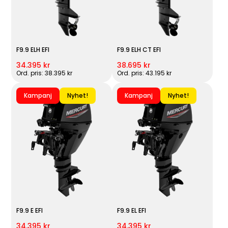
F9.9 ELH EFI
F9.9 ELH CT EFI
34.395 kr
38.695 kr
Ord. pris: 38.395 kr
Ord. pris: 43.195 kr
Kampanj
Nyhet!
Kampanj
Nyhet!
F9.9 E EFI
F9.9 EL EFI
34.395 kr
34.395 kr