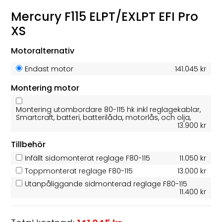
Mercury F115 ELPT/EXLPT EFI Pro
XS
Motoralternativ
Endast motor
141.045 kr
Montering motor
Montering utombordare 80-115 hk inkl reglagekablar,
Smartcraft, batteri, batterilåda, motorlås, och olja,
13.900 kr
Tillbehör
Infällt sidomonterat reglage F80-115
11.050 kr
Toppmonterat reglage F80-115
13.000 kr
Utanpåliggande sidmonterad reglage F80-115
11.400 kr