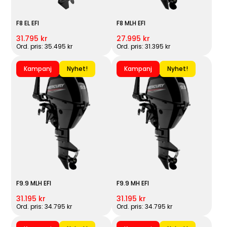
F8 EL EFI
F8 MLH EFI
31.795 kr
27.995 kr
Ord. pris: 35.495 kr
Ord. pris: 31.395 kr
Kampanj
Nyhet!
Kampanj
Nyhet!
F9.9 MLH EFI
F9.9 MH EFI
31.195 kr
31.195 kr
Ord. pris: 34.795 kr
Ord. pris: 34.795 kr