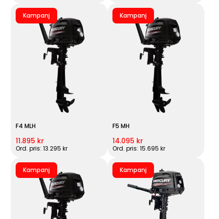
Kampanj
Kampanj
F4 MLH
F5 MH
11.895 kr
14.095 kr
Ord. pris: 13.295 kr
Ord. pris: 15.695 kr
Kampanj
Kampanj