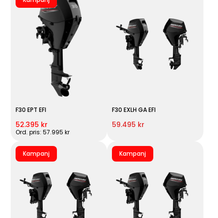
F30 EPT EFI
F30 EXLH GA EFI
52.395 kr
59.495 kr
Ord. pris: 57.995 kr
Kampanj
Kampanj