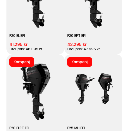
F20 EL EFI
F20 EPT EFI
41.295 kr
43.295 kr
Ord. pris: 46.095 kr
Ord. pris: 47.995 kr
Kampanj
Kampanj
F20 ELPT EFI
F25 MH EFI