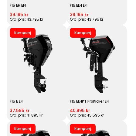
F15 EH EFI
F15 ELH EFI
39.195 kr
39.195 kr
Ord. pris: 43.795 kr
Ord. pris: 43.795 kr
Kampanj
Kampanj
F15 E EFI
F15 ELHPT ProKicker EFI
37.595 kr
40.995 kr
Ord. pris: 41.895 kr
Ord. pris: 45.595 kr
Kampanj
Kampanj