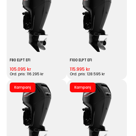
F80 ELPT EFI
F100 ELPT EFI
105.095 kr
115.995 kr
Ord. pris: 116.295 kr
Ord. pris: 128.595 kr
Kampanj
Kampanj