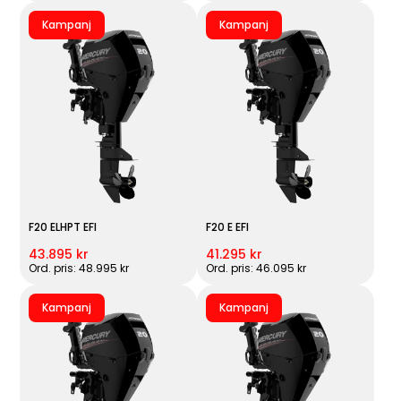
Kampanj
Kampanj
F20 ELHPT EFI
F20 E EFI
43.895 kr
41.295 kr
Ord. pris: 48.995 kr
Ord. pris: 46.095 kr
Kampanj
Kampanj