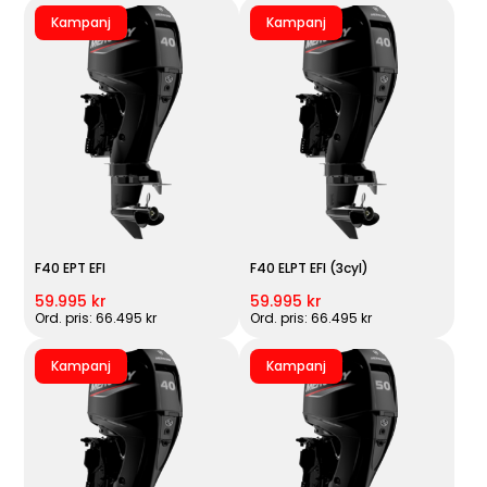
Kampanj
Kampanj
F40 EPT EFI
F40 ELPT EFI (3cyl)
59.995 kr
59.995 kr
Ord. pris: 66.495 kr
Ord. pris: 66.495 kr
Kampanj
Kampanj