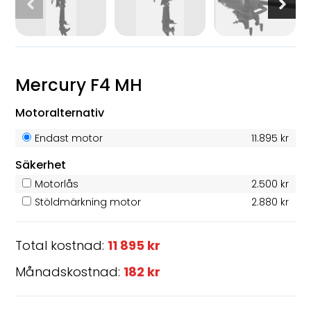
Mercury F4 MH
Motoralternativ
Endast motor
11.895 kr
Säkerhet
Motorlås
2.500 kr
Stöldmärkning motor
2.880 kr
Total kostnad:
11 895 kr
Månadskostnad:
182 kr