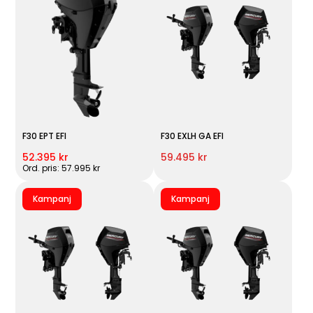
F30 EPT EFI
F30 EXLH GA EFI
52.395 kr
59.495 kr
Ord. pris: 57.995 kr
Kampanj
Kampanj