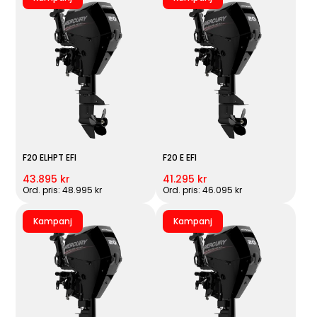
F20 ELHPT EFI
F20 E EFI
43.895 kr
41.295 kr
Ord. pris: 48.995 kr
Ord. pris: 46.095 kr
Kampanj
Kampanj