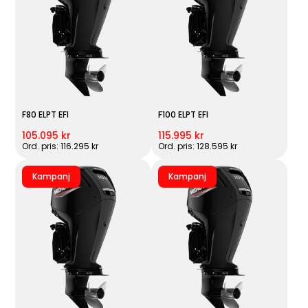
F80 ELPT EFI
F100 ELPT EFI
105.095 kr
115.995 kr
Ord. pris: 116.295 kr
Ord. pris: 128.595 kr
Kampanj
Kampanj