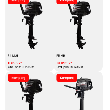
Kampanj
Kampanj
F4 MLH
F5 MH
11.895 kr
14.095 kr
Ord. pris: 13.295 kr
Ord. pris: 15.695 kr
Kampanj
Kampanj