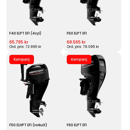
F40 ELPT EFI (4cyl)
F50 ELPT EFI
65.795 kr
68.565 kr
Ord. pris: 72.995 kr
Ord. pris: 76.095 kr
Kampanj
Kampanj
F50 ELHPT EFI (rorkult)
F60 ELPT EFI