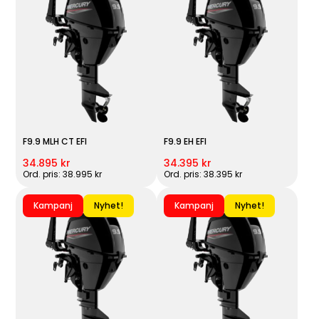
F9.9 MLH CT EFI
F9.9 EH EFI
34.895 kr
34.395 kr
Ord. pris: 38.995 kr
Ord. pris: 38.395 kr
Kampanj
Nyhet!
Kampanj
Nyhet!