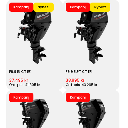
Kampanj
Nyhet!
Kampanj
Nyhet!
F9.9 EL CT EFI
F9.9 ELPT CT EFI
37.495 kr
38.995 kr
Ord. pris: 41.895 kr
Ord. pris: 43.295 kr
Kampanj
Kampanj