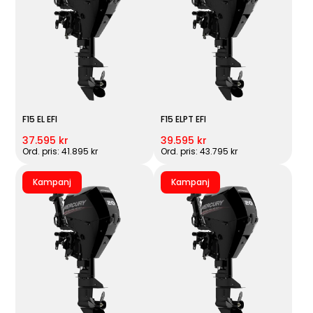
F15 EL EFI
F15 ELPT EFI
37.595 kr
39.595 kr
Ord. pris: 41.895 kr
Ord. pris: 43.795 kr
Kampanj
Kampanj