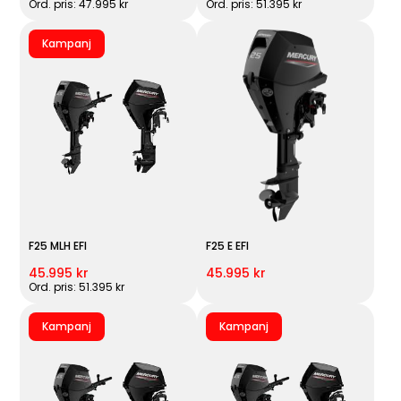
Ord. pris: 47.995 kr
Ord. pris: 51.395 kr
Kampanj
F25 MLH EFI
F25 E EFI
45.995 kr
45.995 kr
Ord. pris: 51.395 kr
Kampanj
Kampanj