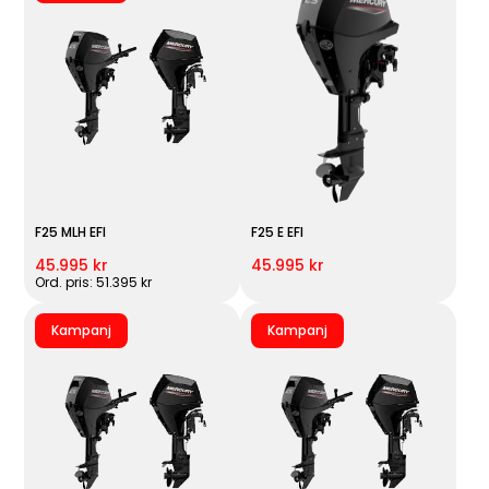
F25 MLH EFI
F25 E EFI
45.995 kr
45.995 kr
Ord. pris: 51.395 kr
Kampanj
Kampanj