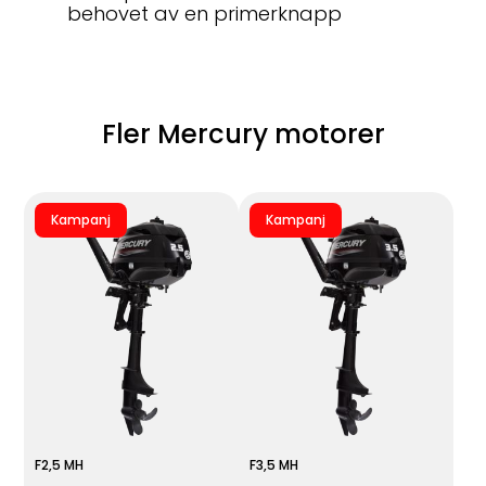
behovet av en primerknapp
Fler Mercury motorer
Kampanj
Kampanj
F2,5 MH
F3,5 MH