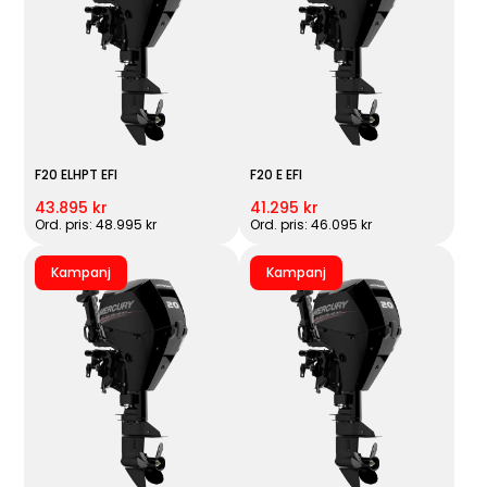
F20 ELHPT EFI
F20 E EFI
43.895 kr
41.295 kr
Ord. pris: 48.995 kr
Ord. pris: 46.095 kr
Kampanj
Kampanj