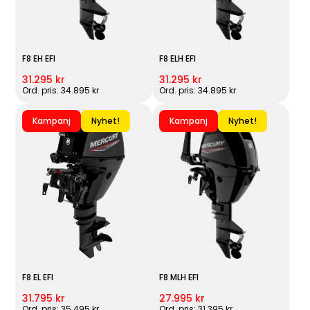
F8 EH EFI
F8 ELH EFI
31.295 kr
31.295 kr
Ord. pris: 34.895 kr
Ord. pris: 34.895 kr
Kampanj
Nyhet!
Kampanj
Nyhet!
F8 EL EFI
F8 MLH EFI
31.795 kr
27.995 kr
Ord. pris: 35.495 kr
Ord. pris: 31.395 kr