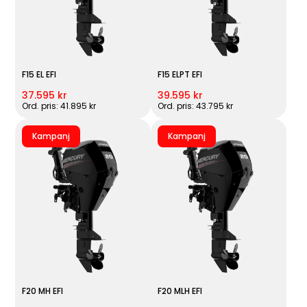
F15 EL EFI
F15 ELPT EFI
37.595 kr
39.595 kr
Ord. pris: 41.895 kr
Ord. pris: 43.795 kr
Kampanj
Kampanj
F20 MH EFI
F20 MLH EFI