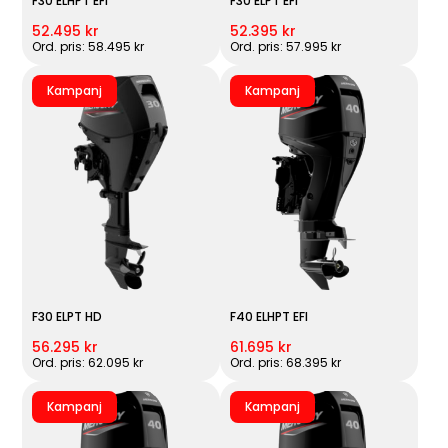
F30 ELHPT EFI
F30 ELPT EFI
52.495 kr
52.395 kr
Ord. pris: 58.495 kr
Ord. pris: 57.995 kr
Kampanj
Kampanj
F30 ELPT HD
F40 ELHPT EFI
56.295 kr
61.695 kr
Ord. pris: 62.095 kr
Ord. pris: 68.395 kr
Kampanj
Kampanj