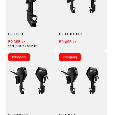
F30 EPT EFI
F30 EXLH GA EFI
52.395 kr
59.495 kr
Ord. pris: 57.995 kr
Kampanj
Kampanj