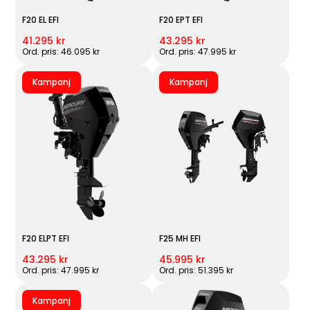
F20 EL EFI
F20 EPT EFI
41.295 kr
43.295 kr
Ord. pris: 46.095 kr
Ord. pris: 47.995 kr
Kampanj
Kampanj
F20 ELPT EFI
F25 MH EFI
43.295 kr
45.995 kr
Ord. pris: 47.995 kr
Ord. pris: 51.395 kr
Kampanj