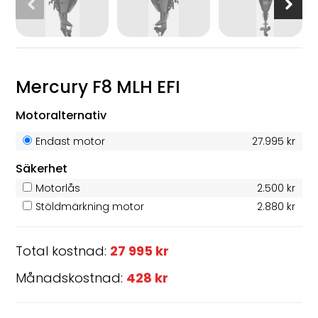
Mercury F8 MLH EFI
Motoralternativ
Endast motor
27.995 kr
Säkerhet
Motorlås
2.500 kr
Stöldmärkning motor
2.880 kr
Total kostnad:
27 995 kr
Månadskostnad:
428 kr