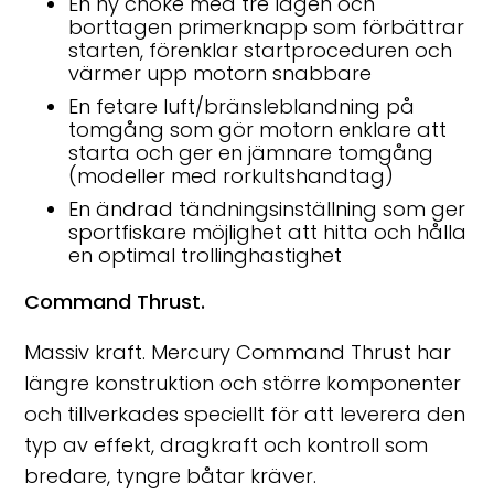
En ny choke med tre lägen och
borttagen primerknapp som förbättrar
starten, förenklar startproceduren och
värmer upp motorn snabbare
En fetare luft/bränsleblandning på
tomgång som gör motorn enklare att
starta och ger en jämnare tomgång
(modeller med rorkultshandtag)
En ändrad tändningsinställning som ger
sportfiskare möjlighet att hitta och hålla
en optimal trollinghastighet
Command Thrust.
Massiv kraft. Mercury Command Thrust har
längre konstruktion och större komponenter
och tillverkades speciellt för att leverera den
typ av effekt, dragkraft och kontroll som
bredare, tyngre båtar kräver.