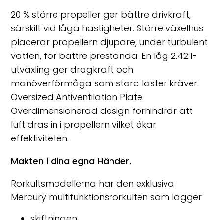
20 % större propeller ger bättre drivkraft,
särskilt vid låga hastigheter. Större växelhus
placerar propellern djupare, under turbulent
vatten, för bättre prestanda. En låg 2.42:1-
utväxling ger dragkraft och
manöverförmåga som stora laster kräver.
Oversized Antiventilation Plate.
Överdimensionerad design förhindrar att
luft dras in i propellern vilket ökar
effektiviteten.
Makten i dina egna Händer.
Rorkultsmodellerna har den exklusiva
Mercury multifunktionsrorkulten som lägger
skiftningen