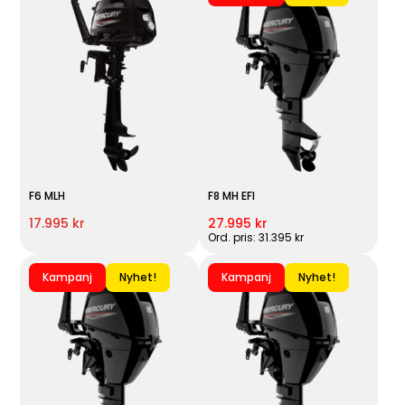
F6 MLH
F8 MH EFI
17.995 kr
27.995 kr
Ord. pris: 31.395 kr
Kampanj
Nyhet!
Kampanj
Nyhet!