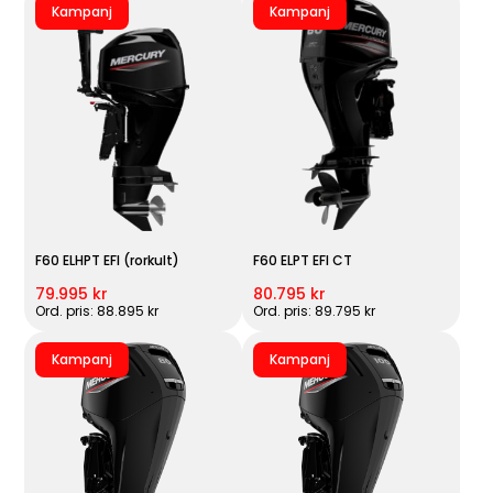
Kampanj
Kampanj
F60 ELHPT EFI (rorkult)
F60 ELPT EFI CT
79.995 kr
80.795 kr
Ord. pris: 88.895 kr
Ord. pris: 89.795 kr
Kampanj
Kampanj