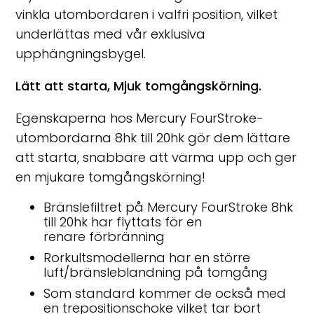
vinkla utombordaren i valfri position, vilket
underlättas med vår exklusiva
upphängningsbygel.
Lätt att starta, Mjuk tomgångskörning.
Egenskaperna hos Mercury FourStroke-
utombordarna 8hk till 20hk gör dem lättare
att starta, snabbare att värma upp och ger
en mjukare tomgångskörning!
Bränslefiltret på Mercury FourStroke 8hk
till 20hk har flyttats för en
renare förbränning
Rorkultsmodellerna har en större
luft/bränsleblandning på tomgång
Som standard kommer de också med
en trepositionschoke vilket tar bort