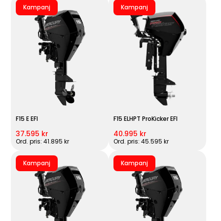
Kampanj
Kampanj
F15 E EFI
F15 ELHPT ProKicker EFI
37.595 kr
40.995 kr
Ord. pris: 41.895 kr
Ord. pris: 45.595 kr
Kampanj
Kampanj