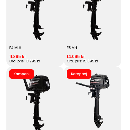
F4 MLH
F5 MH
11.895 kr
14.095 kr
Ord. pris: 13.295 kr
Ord. pris: 15.695 kr
Kampanj
Kampanj