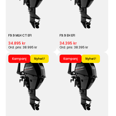
F9.9 MLH CT EFI
F9.9 EH EFI
34.895 kr
34.395 kr
Ord. pris: 38.995 kr
Ord. pris: 38.395 kr
Kampanj
Nyhet!
Kampanj
Nyhet!