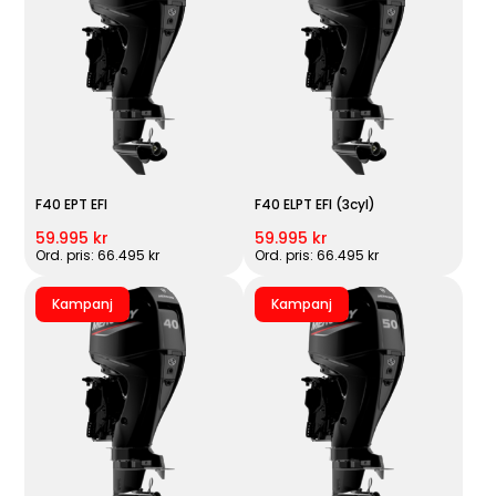
F40 EPT EFI
F40 ELPT EFI (3cyl)
59.995 kr
59.995 kr
Ord. pris: 66.495 kr
Ord. pris: 66.495 kr
Kampanj
Kampanj