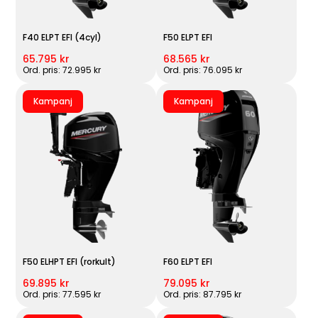
F40 ELPT EFI (4cyl)
F50 ELPT EFI
65.795 kr
68.565 kr
Ord. pris: 72.995 kr
Ord. pris: 76.095 kr
Kampanj
Kampanj
F50 ELHPT EFI (rorkult)
F60 ELPT EFI
69.895 kr
79.095 kr
Ord. pris: 77.595 kr
Ord. pris: 87.795 kr