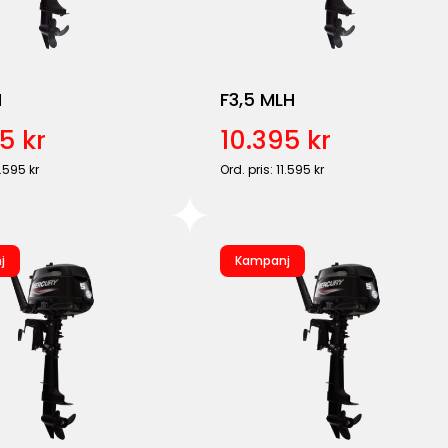
H
F3,5 MLH
5 kr
10.395 kr
1.595 kr
Ord. pris: 11.595 kr
j
Kampanj