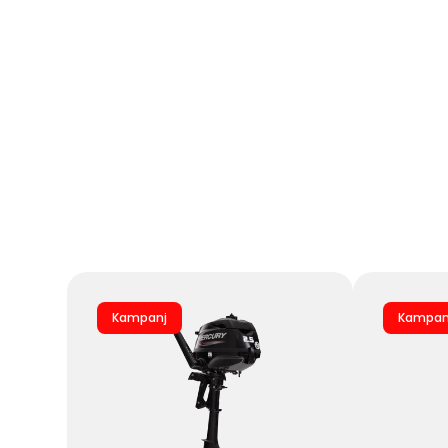
Kampanj
Kampan