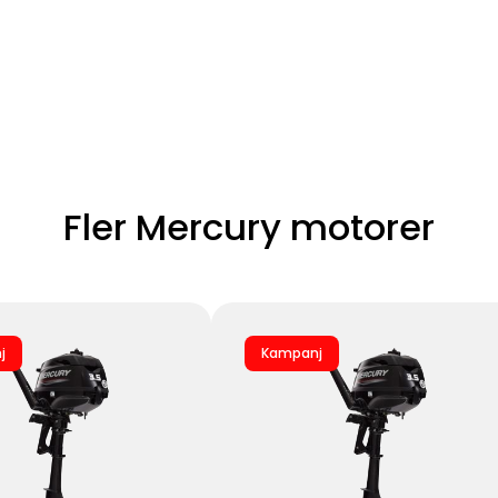
Fler Mercury motorer
j
Kampanj