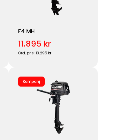
F4 MH
11.895 kr
Ord. pris: 13.295 kr
Kampanj