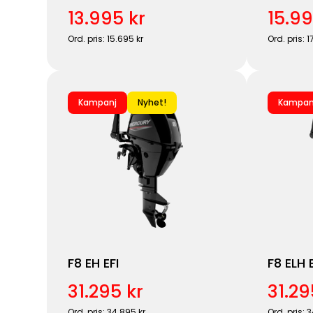
13.995 kr
15.99
Ord. pris: 15.695 kr
Ord. pris: 1
Kampanj
Nyhet!
Kampan
F8 EH EFI
F8 ELH E
31.295 kr
31.29
Ord. pris: 34.895 kr
Ord. pris: 