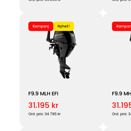
Kampanj
Nyhet!
Kampan
F9.9 MLH EFI
F9.9 MH
31.195 kr
31.19
Ord. pris: 34.795 kr
Ord. pris: 