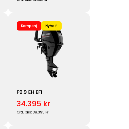
Kampanj
Nyhet!
F9.9 EH EFI
34.395 kr
Ord. pris: 38.395 kr