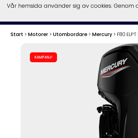
Vår hemsida använder sig av cookies. Genom at
S
Start
>
Motorer
>
Utombordare
>
Mercury
>
F80 ELPT 
KAMPANJ!