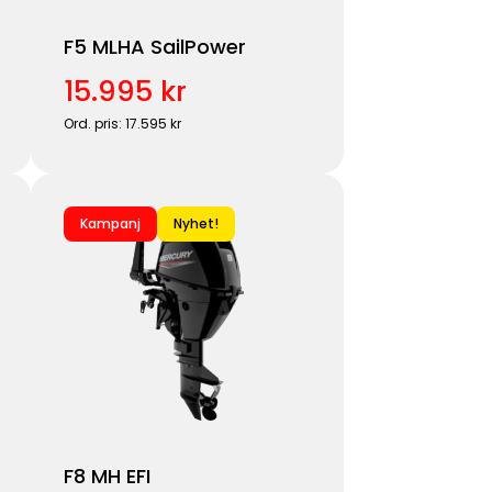
F5 MLHA SailPower
15.995 kr
Ord. pris: 17.595 kr
Kampanj
Nyhet!
F8 MH EFI