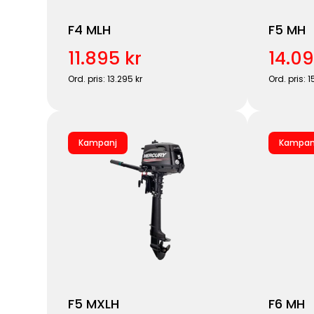
F4 MLH
F5 MH
11.895 kr
14.09
Ord. pris: 13.295 kr
Ord. pris: 1
Kampanj
Kampan
F5 MXLH
F6 MH