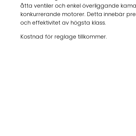
åtta ventiler och enkel överliggande kama
konkurrerande motorer. Detta innebär prest
och effektivitet av högsta klass.
Kostnad för reglage tillkommer.