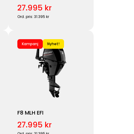
27.995 kr
Ord. pris: 31.395 kr
Kampanj
Nyhet!
F8 MLH EFI
27.995 kr
Ord. pris: 31.395 kr