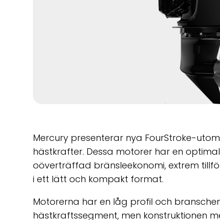
Mercury presenterar nya FourStroke-utom
hästkrafter. Dessa motorer har en optimal
oöverträffad bränsleekonomi, extrem tillför
i ett lätt och kompakt format.
Motorerna har en låg profil och branschens
hästkraftssegment, men konstruktionen med 