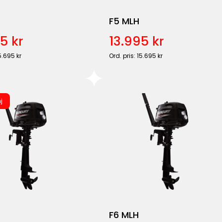
F5 MLH
5 kr
13.995 kr
5.695 kr
Ord. pris: 15.695 kr
j
F6 MLH