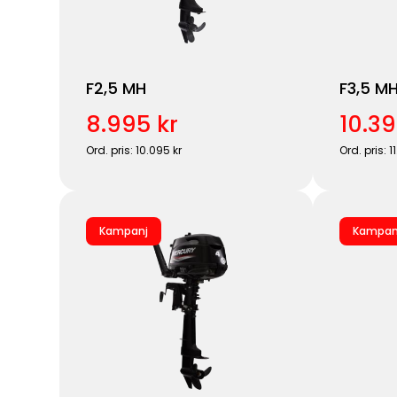
F2,5 MH
F3,5 M
8.995 kr
10.39
Ord. pris: 10.095 kr
Ord. pris: 1
Kampanj
Kampan