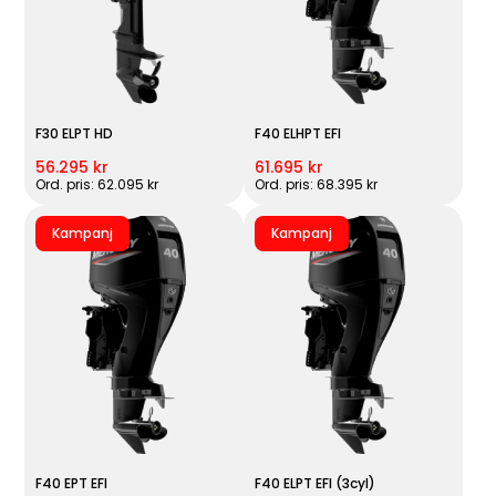
F30 ELPT HD
F40 ELHPT EFI
56.295 kr
61.695 kr
Ord. pris: 62.095 kr
Ord. pris: 68.395 kr
Kampanj
Kampanj
F40 EPT EFI
F40 ELPT EFI (3cyl)