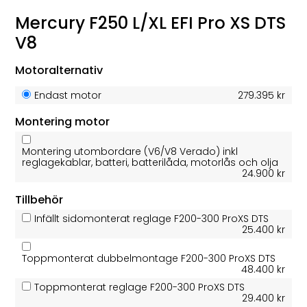
Mercury F250 L/XL EFI Pro XS DTS
V8
Motoralternativ
Endast motor
279.395 kr
Montering motor
Montering utombordare (V6/V8 Verado) inkl
reglagekablar, batteri, batterilåda, motorlås och olja
24.900 kr
Tillbehör
Infällt sidomonterat reglage F200-300 ProXS DTS
25.400 kr
Toppmonterat dubbelmontage F200-300 ProXS DTS
48.400 kr
Toppmonterat reglage F200-300 ProXS DTS
29.400 kr