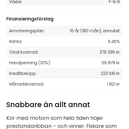
Växlar:
F-N-R
Finansieringsförslag
Amorteringsplan:
15 år
(
180
mån), annuitet
Ränta:
5.45%
Total kostnad:
279 395 kr
Handpenning (20%):
55 879 kr
Kreditbelopp:
223 516 kr
Månadskostnad:
1 821 kr
Snabbare än allt annat
Kör med motorn som hela tiden höjer
prestandaribban – och vinner. Fiskare som