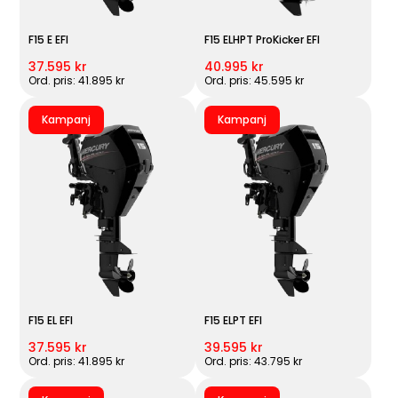
F15 E EFI
F15 ELHPT ProKicker EFI
37.595 kr
40.995 kr
Ord. pris: 41.895 kr
Ord. pris: 45.595 kr
Kampanj
Kampanj
F15 EL EFI
F15 ELPT EFI
37.595 kr
39.595 kr
Ord. pris: 41.895 kr
Ord. pris: 43.795 kr