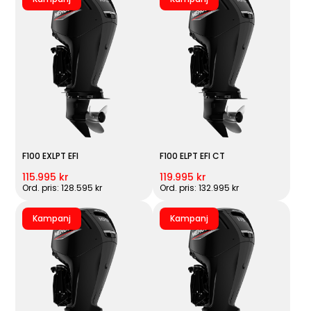
F100 EXLPT EFI
F100 ELPT EFI CT
115.995 kr
119.995 kr
Ord. pris: 128.595 kr
Ord. pris: 132.995 kr
Kampanj
Kampanj