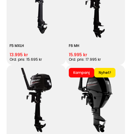
F5 MXLH
F6 MH
13.995 kr
15.995 kr
Ord. pris: 15.695 kr
Ord. pris: 17.995 kr
Kampanj
Nyhet!