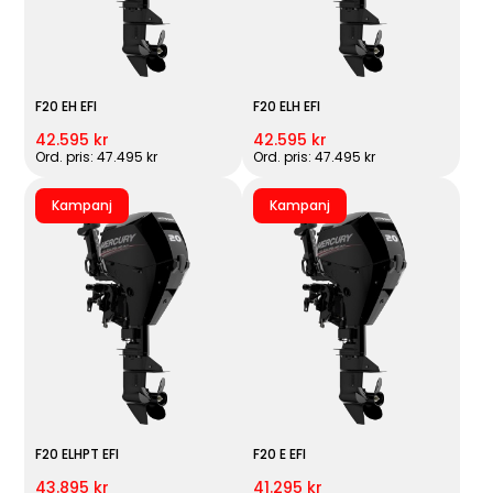
F20 EH EFI
F20 ELH EFI
42.595 kr
42.595 kr
Ord. pris: 47.495 kr
Ord. pris: 47.495 kr
Kampanj
Kampanj
F20 ELHPT EFI
F20 E EFI
43.895 kr
41.295 kr