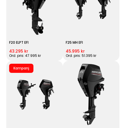
F20 ELPT EFI
F25 MH EFI
43.295 kr
45.995 kr
Ord. pris: 47.995 kr
Ord. pris: 51.395 kr
Kampanj