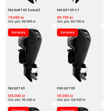
F60 ELHPT EFI (rorkult)
F60 ELPT EFI CT
79.995 kr
80.795 kr
Ord. pris: 88.895 kr
Ord. pris: 89.795 kr
Kampanj
Kampanj
F80 ELPT EFI
F100 ELPT EFI
105.095 kr
115.995 kr
Ord. pris: 116.295 kr
Ord. pris: 128.595 kr
Kampanj
Kampanj