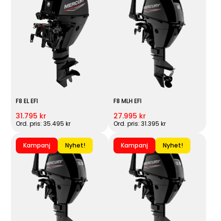
F8 EL EFI
F8 MLH EFI
31.795 kr
27.995 kr
Ord. pris: 35.495 kr
Ord. pris: 31.395 kr
Kampanj
Nyhet!
Kampanj
Nyhet!