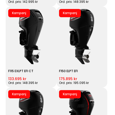
Ord. pris: 142.995 kr
Ord. pris: 148.395 kr
Kampanj
Kampanj
F115 EXLPT EFI CT
F150 ELPT EFI
133.695 kr
175.895 kr
Ord. pris: 148.395 kr
Ord. pris: 195.095 kr
Kampanj
Kampanj