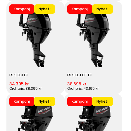
Kampanj
Nyhet!
Kampanj
Nyhet!
F9.9 ELH EFI
F9.9 ELH CT EFI
34.395 kr
38.695 kr
Ord. pris: 38.395 kr
Ord. pris: 43.195 kr
Kampanj
Nyhet!
Kampanj
Nyhet!