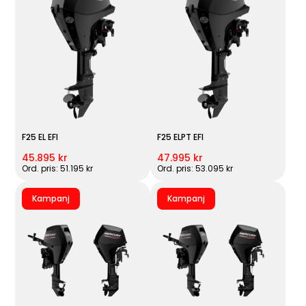
F25 EL EFI
F25 ELPT EFI
45.895 kr
47.995 kr
Ord. pris: 51.195 kr
Ord. pris: 53.095 kr
Kampanj
Kampanj