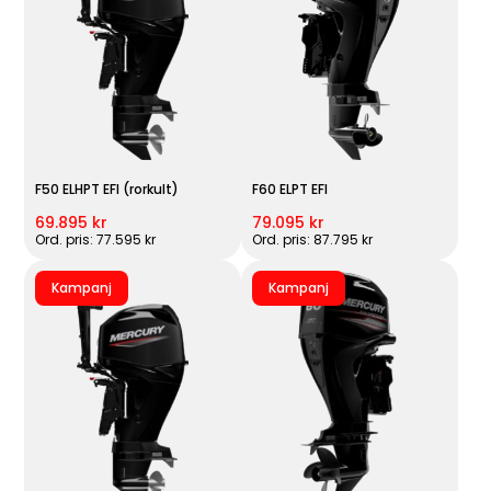
F50 ELHPT EFI (rorkult)
F60 ELPT EFI
69.895 kr
79.095 kr
Ord. pris: 77.595 kr
Ord. pris: 87.795 kr
Kampanj
Kampanj