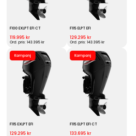
F100 EXLPT EFI CT
F115 ELPT EFI
119.995 kr
129.295 kr
Ord. pris: 143.395 kr
Ord. pris: 143.395 kr
Kampanj
Kampanj
F115 EXLPT EFI
F115 ELPT EFI CT
129.295 kr
133.695 kr