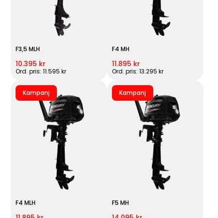
F3,5 MLH
F4 MH
10.395 kr
11.895 kr
Ord. pris: 11.595 kr
Ord. pris: 13.295 kr
Kampanj
Kampanj
F4 MLH
F5 MH
11.895 kr
14.095 kr