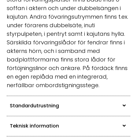
soffan i aktern och under dubbelsängen i
kajutan. Andra fövaringsutrymmen finns t.ex.
under förarens dubbelsäte, inuti
styrpulpeten, i pentryt samt i kajutans hylla.
Särskilda förvaringslådor för fendrar finns i
akterns hörn, och i samband med
badplattformarna finns stora lådor för
förtöjningslinor och ankare. På fördäck finns
en egen replåda med en integrerad,
nerfällbar ombordstigningsstege.
Standardutrustning
Teknisk information