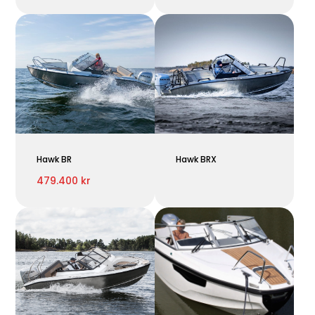
Hawk BR
Hawk BRX
479.400 kr