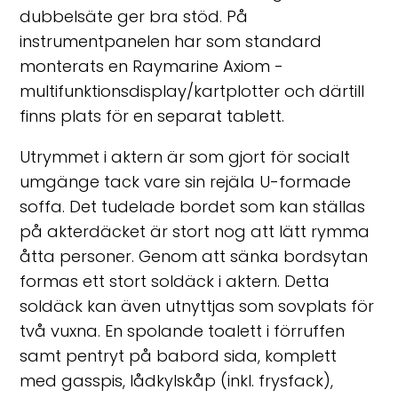
dubbelsäte ger bra stöd. På
instrumentpanelen har som standard
monterats en Raymarine Axiom -
multifunktionsdisplay/kartplotter och därtill
finns plats för en separat tablett.
Utrymmet i aktern är som gjort för socialt
umgänge tack vare sin rejäla U-formade
soffa. Det tudelade bordet som kan ställas
på akterdäcket är stort nog att lätt rymma
åtta personer. Genom att sänka bordsytan
formas ett stort soldäck i aktern. Detta
soldäck kan även utnyttjas som sovplats för
två vuxna. En spolande toalett i förruffen
samt pentryt på babord sida, komplett
med gasspis, lådkylskåp (inkl. frysfack),