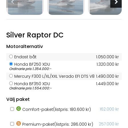
Silver Raptor DC
Motoralternativ
Endast båt
1.050.000 kr
Honda BF250 XDU
1.320.000 kr
Ordinarie pris 1.354.000:-
Mercury F300 L/XL/XXL Verado EFI DTS V8
1.490.000 kr
Honda BF350 XDU
1.449.000 kr
Ordinarie pris 1.554.000:-
Välj paket
162.000 kr
Comfort-paket
(listpris: 180.600 kr)
257.000 kr
Premium-paket
(listpris: 286.000 kr)