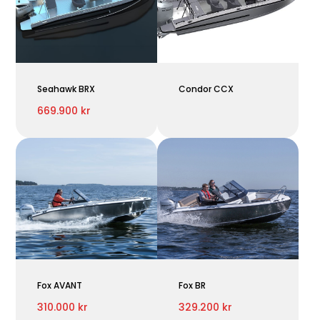
Seahawk BRX
Condor CCX
669.900 kr
Fox AVANT
Fox BR
310.000 kr
329.200 kr