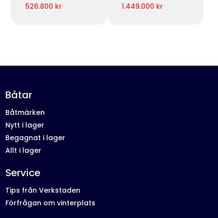
526.800 kr
1.449.000 kr
Båtar
Båtmärken
Nytt i lager
Begagnat i lager
Allt i lager
Service
Tips från Verkstaden
Förfrågan om vinterplats