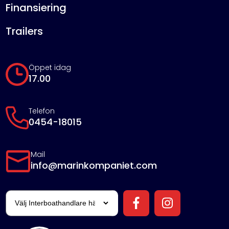
Finansiering
Trailers
Öppet idag
17.00
Telefon
0454-18015
Mail
info@marinkompaniet.com