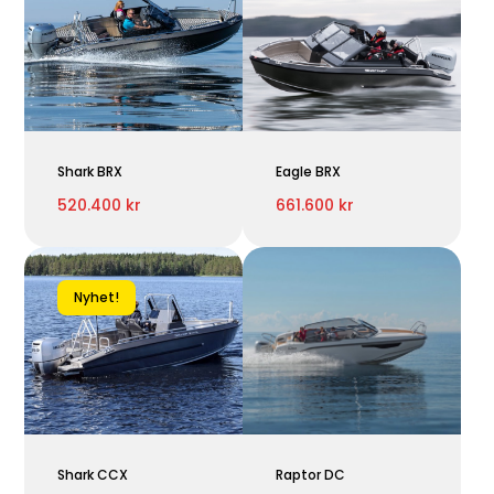
Shark BRX
Eagle BRX
520.400 kr
661.600 kr
Nyhet!
Shark CCX
Raptor DC