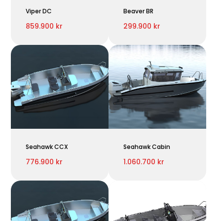
Viper DC
Beaver BR
859.900 kr
299.900 kr
Seahawk CCX
Seahawk Cabin
776.900 kr
1.060.700 kr