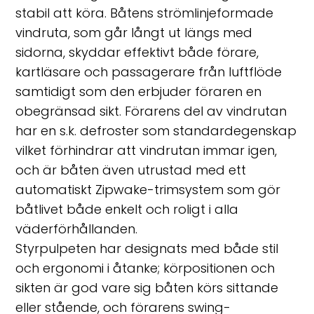
stabil att köra. Båtens strömlinjeformade
vindruta, som går långt ut längs med
sidorna, skyddar effektivt både förare,
kartläsare och passagerare från luftflöde
samtidigt som den erbjuder föraren en
obegränsad sikt. Förarens del av vindrutan
har en s.k. defroster som standardegenskap
vilket förhindrar att vindrutan immar igen,
och är båten även utrustad med ett
automatiskt Zipwake-trimsystem som gör
båtlivet både enkelt och roligt i alla
väderförhållanden.
Styrpulpeten har designats med både stil
och ergonomi i åtanke; körpositionen och
sikten är god vare sig båten körs sittande
eller stående, och förarens swing-