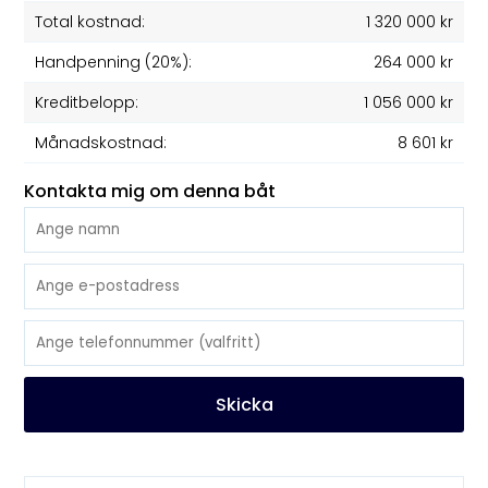
Total kostnad:
1 320 000 kr
Handpenning (20%):
264 000 kr
Kreditbelopp:
1 056 000 kr
Månadskostnad:
8 601 kr
Kontakta mig om denna båt
Skicka