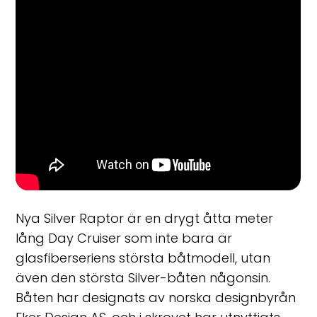
Nya Silver Raptor är en drygt åtta meter
lång Day Cruiser som inte bara är
glasfiberseriens största båtmodell, utan
även den största Silver-båten någonsin.
Båten har designats av norska designbyrån