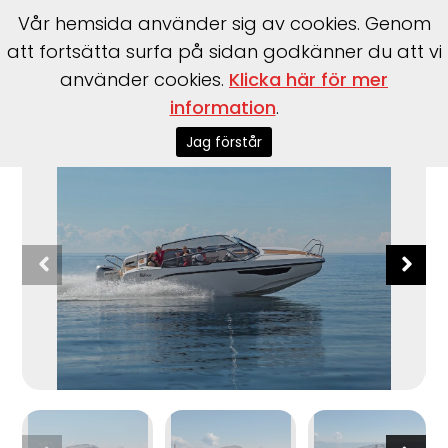
Vår hemsida använder sig av cookies. Genom
att fortsätta surfa på sidan godkänner du att vi
använder cookies.
Klicka här för mer
information
.
Start
>
Båtar
>
Båtmärken
>
Silver
>
Raptor DC
Jag förstår