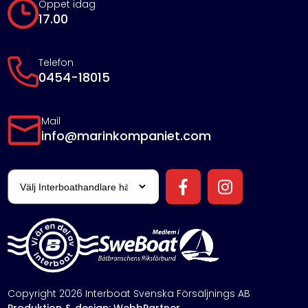
Öppet idag
17.00
Telefon
0454-18015
Mail
info@marinkompaniet.com
Copyright 2026 Interboat Svenska Försäljnings AB