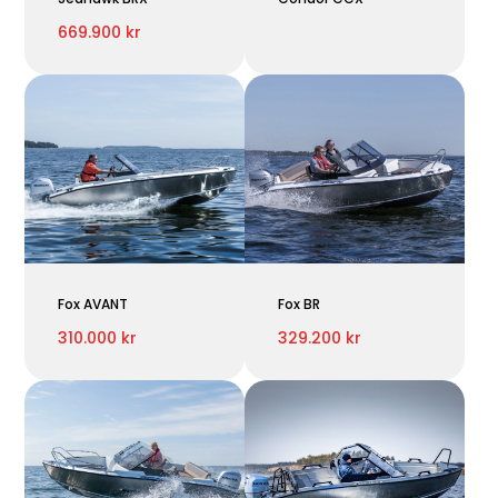
669.900 kr
Fox AVANT
Fox BR
310.000 kr
329.200 kr