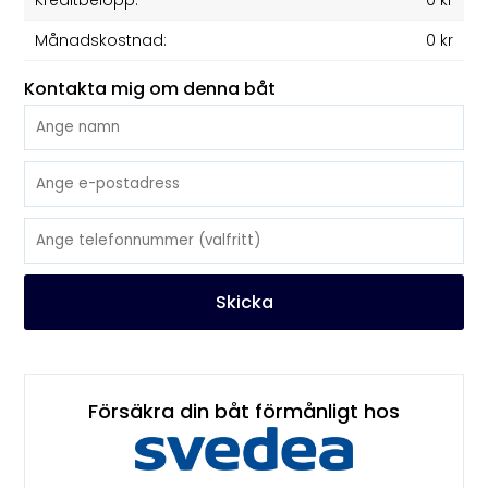
Kreditbelopp:
0 kr
Månadskostnad:
0 kr
Kontakta mig om denna båt
Skicka
Försäkra din båt förmånligt hos