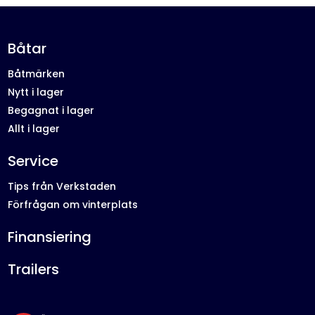
Båtar
Båtmärken
Nytt i lager
Begagnat i lager
Allt i lager
Service
Tips från Verkstaden
Förfrågan om vinterplats
Finansiering
Trailers