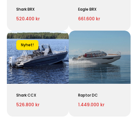
Shark BRX
Eagle BRX
520.400 kr
661.600 kr
Nyhet!
Shark CCX
Raptor DC
526.800 kr
1.449.000 kr