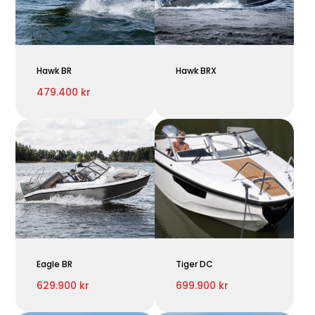
Hawk BR
Hawk BRX
479.400 kr
Eagle BR
Tiger DC
629.900 kr
699.900 kr