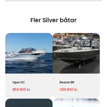
Fler Silver båtar
Viper DC
Beaver BR
859.900 kr
299.900 kr