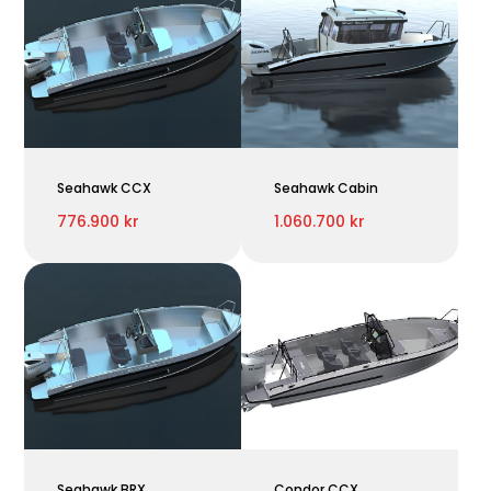
Seahawk CCX
Seahawk Cabin
776.900 kr
1.060.700 kr
Seahawk BRX
Condor CCX