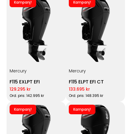
Kampanj!
Kampanj!
Mercury
Mercury
F115 EXLPT EFI
F115 ELPT EFI CT
129.295 kr
133.695 kr
Ord. pris: 142.995 kr
Ord. pris: 148.395 kr
Kampanj!
Kampanj!