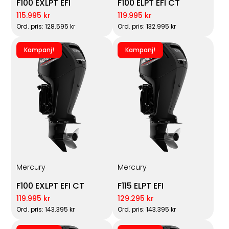
F100 EXLPT EFI
F100 ELPT EFI CT
115.995 kr
119.995 kr
Ord. pris: 128.595 kr
Ord. pris: 132.995 kr
Kampanj!
Kampanj!
Mercury
Mercury
F100 EXLPT EFI CT
F115 ELPT EFI
119.995 kr
129.295 kr
Ord. pris: 143.395 kr
Ord. pris: 143.395 kr