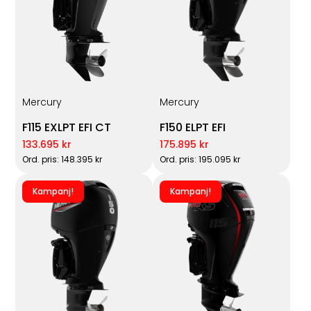
Mercury
Mercury
F115 EXLPT EFI CT
F150 ELPT EFI
133.695 kr
175.895 kr
Ord. pris: 148.395 kr
Ord. pris: 195.095 kr
Kampanj!
Kampanj!