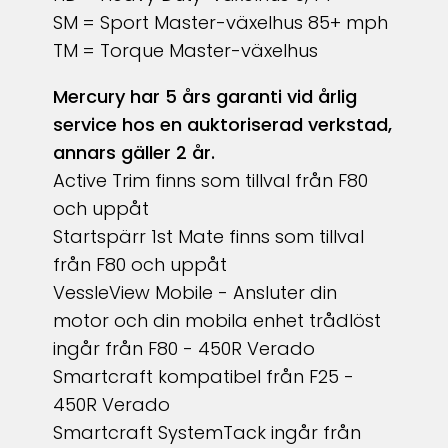
SM = Sport Master-växelhus 85+ mph
TM = Torque Master-växelhus
Mercury har 5 års garanti vid årlig
service hos en auktoriserad verkstad,
annars gäller 2 år.
Active Trim finns som tillval från F80
och uppåt
Startspärr 1st Mate finns som tillval
från F80 och uppåt
VessleView Mobile - A
nsluter din
motor och din mobila enhet trådlöst
ingår från F80 - 450R Verado
Smartcraft kompatibel från F25 -
450R Verado
Smartcraft SystemTack ingår från