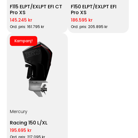
F115 ELPT/EXLPT EFI CT
F150 ELPT/EXLPT EFI
Pro XS
Pro XS
145.245 kr
186.595 kr
Ord. pris: 161.795 kr
Ord. pris: 205.895 kr
Kampanj!
Mercury
Racing 150 L/XL
195.695 kr
Ord. pris: 217.095 kr