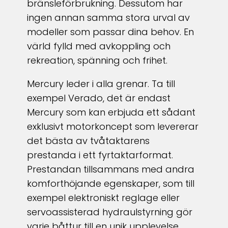
bränsleförbrukning. Dessutom har
ingen annan samma stora urval av
modeller som passar dina behov. En
värld fylld med avkoppling och
rekreation, spänning och frihet.
Mercury leder i alla grenar. Ta till
exempel Verado, det är endast
Mercury som kan erbjuda ett sådant
exklusivt motorkoncept som levererar
det bästa av tvåtaktarens
prestanda i ett fyrtaktarformat.
Prestandan tillsammans med andra
komforthöjande egenskaper, som till
exempel elektroniskt reglage eller
servoassisterad hydraulstyrning gör
varje båttur till en unik upplevelse.