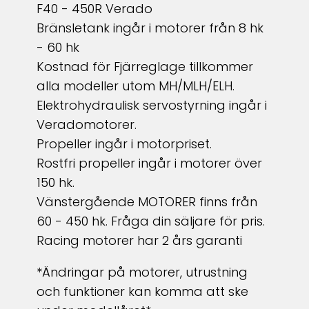
F40 - 450R Verado
Bränsletank ingår i motorer från 8 hk
- 60 hk
Kostnad för Fjärreglage tillkommer
alla modeller utom MH/MLH/ELH.
Elektrohydraulisk servostyrning ingår i
Veradomotorer.
Propeller ingår i motorpriset.
Rostfri propeller ingår i motorer över
150 hk.
Vänstergående MOTORER finns från
60 - 450 hk. Fråga din säljare för pris.
Racing motorer har 2 års garanti
*Ändringar på motorer, utrustning
och funktioner kan komma att ske