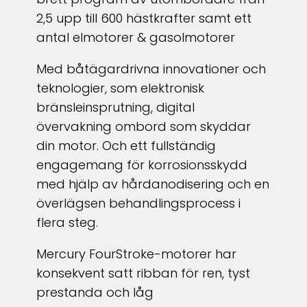
2,5 upp till 600 hästkrafter samt ett
antal elmotorer & gasolmotorer
Med båtägardrivna innovationer och
teknologier, som elektronisk
bränsleinsprutning, digital
övervakning ombord som skyddar
din motor. Och ett fullständig
engagemang för korrosionsskydd
med hjälp av hårdanodisering och en
överlägsen behandlingsprocess i
flera steg.
Mercury FourStroke-motorer har
konsekvent satt ribban för ren, tyst
prestanda och låg