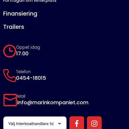
Förfrågan om vinterplats
Finansiering
Trailers
Öppet idag
17.00
Telefon
0454-18015
Mail
info@marinkompaniet.com