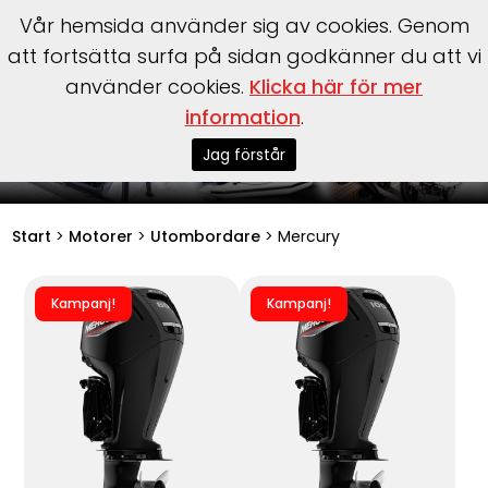
Vår hemsida använder sig av cookies. Genom
att fortsätta surfa på sidan godkänner du att vi
använder cookies.
Klicka här för mer
information
.
Mercury motorer
Jag förstår
Start
>
Motorer
>
Utombordare
>
Mercury
Kampanj!
Kampanj!