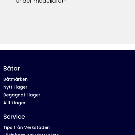
under modellåret*
Båtar
Båtmärken
Nytt i lager
Begagnat i lager
Allt i lager
Service
Tips från Verkstaden