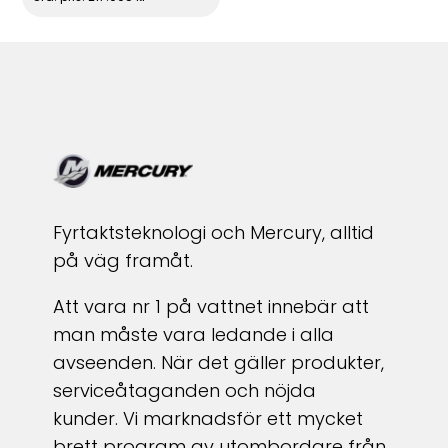
Fyrtaktsteknologi och Mercury, alltid
på väg framåt.
Att vara nr 1 på vattnet innebär att
man måste vara ledande i alla
avseenden. När det gäller produkter,
serviceåtaganden och nöjda
kunder. Vi marknadsför ett mycket
brett program av utombordare från