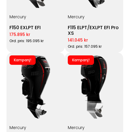
Mercury
Mercury
F150 EXLPT EFI
F115 ELPT/EXLPT EFI Pro
XS
175.895 kr
141.045 kr
Ord. pris: 195.095 kr
Ord. pris: 157.095 kr
Kampanj!
Kampanj!
Mercury
Mercury