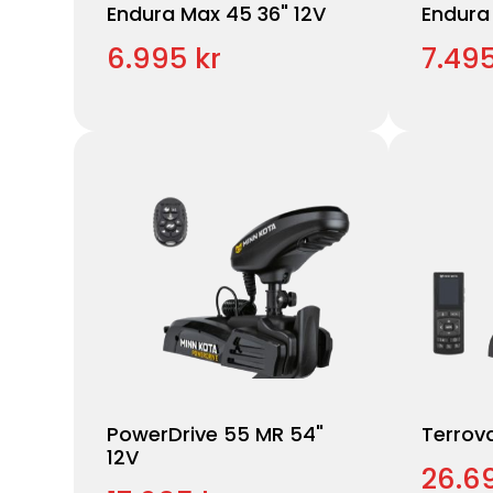
Endura Max 45 36" 12V
Endura
6.995 kr
7.495
PowerDrive 55 MR 54"
Terrov
12V
26.6