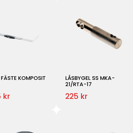
 FÄSTE KOMPOSIT
LÅSBYGEL SS MKA-
21/RTA-17
 kr
225 kr