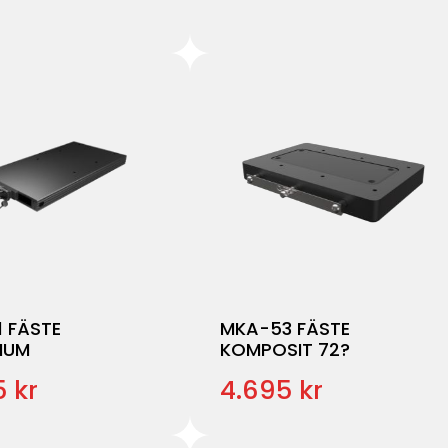
 FÄSTE
MKA-53 FÄSTE
IUM
KOMPOSIT 72?
 kr
4.695 kr