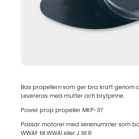
Bas propellern som ger bra kraft genom 
Levereras med mutter och brytpinne.
Power prop propeller MKP-37
Passar motorer med serienummer som bör
WWAF till WWAI eller J till R