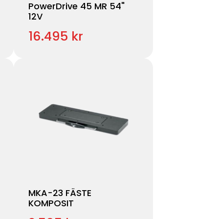
PowerDrive 45 MR 54"
12V
16.495 kr
MKA-23 FÄSTE
KOMPOSIT