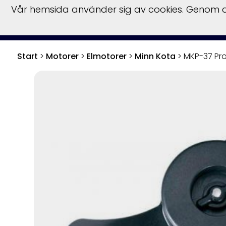
Vår hemsida använder sig av cookies. Genom at
S
Start
>
Motorer
>
Elmotorer
>
Minn Kota
>
MKP-37 Pro