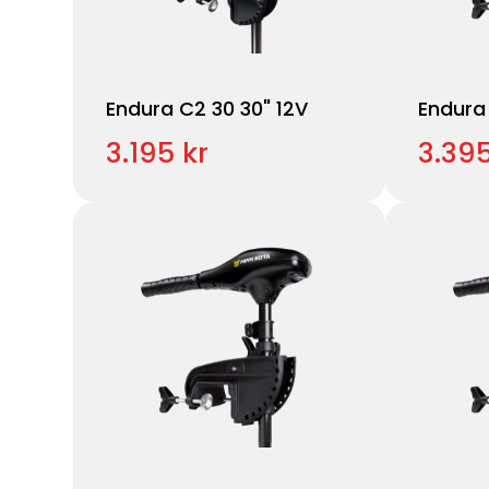
Endura C2 30 30" 12V
Endura 
3.195 kr
3.395