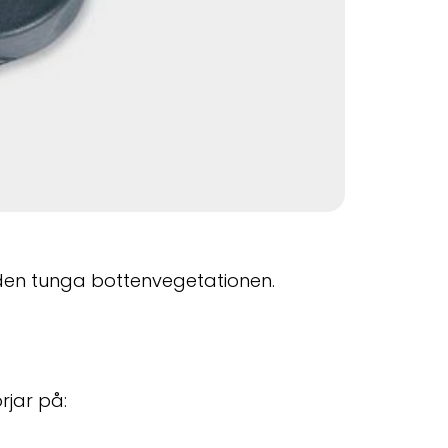
den tunga bottenvegetationen.
jar på: