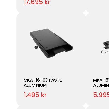
17.695 kr
MKA-16-03 FÄSTE
MKA-51
ALUMINIUM
ALUMIN
1.495 kr
5.995