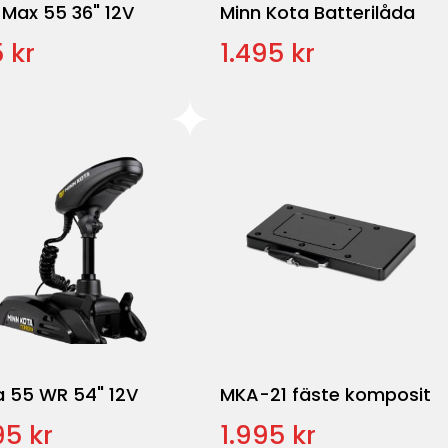
 Max 55 36" 12V
Minn Kota Batterilåda
 kr
1.495 kr
a 55 WR 54" 12V
MKA-21 fäste komposit
95 kr
1.995 kr