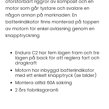
oförstörbart riggrör av komposit och en
motor som går tystare och svalare en
någon annan på marknaden. En
batteriindikator finns monterad på toppen
av motorn för enkel avläsning genom en
knapptryckning.
Endura C2 har fem lägen fram och tre
lägen på back för att reglera fart och
dragkraft
Motorn har inbyggd batteriindikator
med ett enkelt knapptryck (se bilder)
Montera alltid 60A säkring
2 års fabriksgaranti