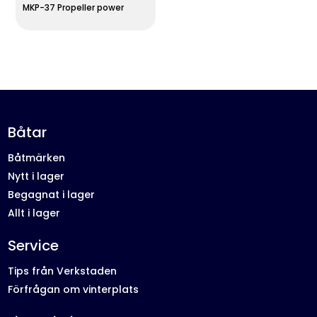
MKP-37 Propeller power
Båtar
Båtmärken
Nytt i lager
Begagnat i lager
Allt i lager
Service
Tips från Verkstaden
Förfrågan om vinterplats