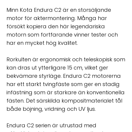
Minn Kota Endura C2 är en storsäljande
motor för aktermontering. Många har
försökt kopiera den här legendariska
motorn som fortfarande vinner tester och
har en mycket hög kvalitet.
Rorkulten är ergonomisk och teleskopisk som
kan dras ut ytterligare 15 cm, vilket ger
bekvämare styrläge. Endura C2 motorerna
har ett starkt tvingfäste som ger en stadig
infästning som är starkare än konventionella
fästen. Det särskilda kompositmaterialet tål
både böjning, vridning och UV ljus.
Endura C2 serien är utrustad med