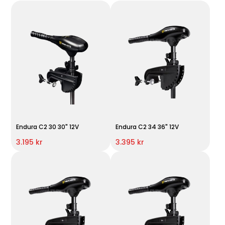
Endura C2 30 30" 12V
Endura C2 34 36" 12V
3.195 kr
3.395 kr