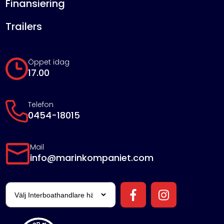
Finansiering
Trailers
Öppet idag
17.00
Telefon
0454-18015
Mail
info@marinkompaniet.com