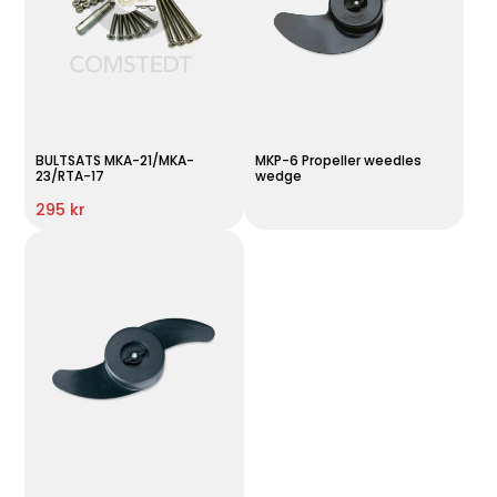
BULTSATS MKA-21/MKA-
MKP-6 Propeller weedles
23/RTA-17
wedge
295 kr