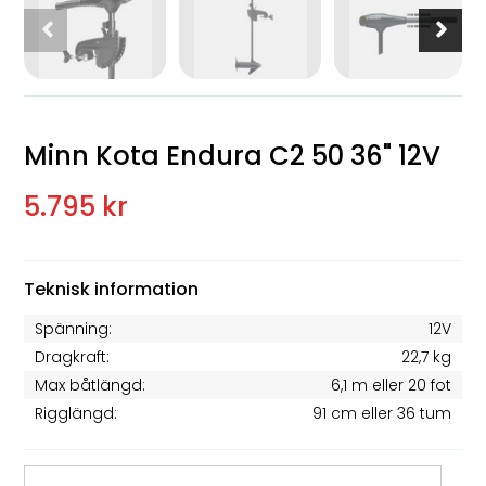
Minn Kota Endura C2 50 36" 12V
5.795 kr
Teknisk information
Spänning:
12V
Dragkraft:
22,7 kg
Max båtlängd:
6,1 m eller 20 fot
Rigglängd:
91 cm eller 36 tum