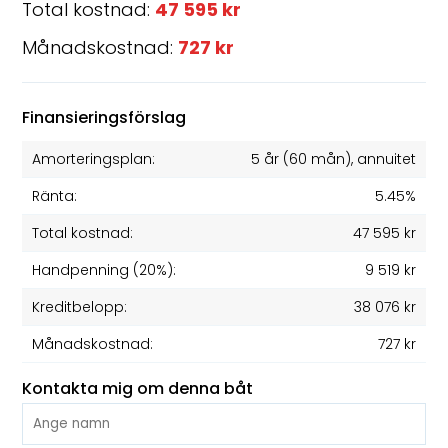
Total kostnad:
47 595 kr
Månadskostnad:
727 kr
Finansieringsförslag
Amorteringsplan:
5 år
(
60
mån), annuitet
Ränta:
5.45%
Total kostnad:
47 595 kr
Handpenning (20%):
9 519 kr
Kreditbelopp:
38 076 kr
Månadskostnad:
727 kr
Kontakta mig om denna båt