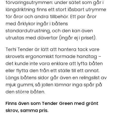
förvaringsutrymmen: under sätet som går i
längdriktning finns ett stort låsbart utrymme
för åror och andra tillbehör. Ett par åror
med årklykor ingår i båtens
standardutrustning, och den kan även
utrustas med dävertar (ingår ej i priset).
Terhi Tender är lätt att hantera tack vare
skrovets ergonomiskt formade handtag –
det kunde inte vara enklare att lyfta båten
eller flytta den från ett ställe till ett annat.
Längs båtens sidor går även en relingslist av
mjuk gummi, så jollen lämnar inga spår på
den större båten.
Finns även som Tender Green med grönt
skrov, samma pris.