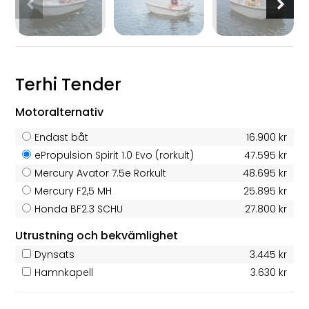
Terhi Tender
Motoralternativ
Endast båt
16.900 kr
ePropulsion Spirit 1.0 Evo (rorkult)
47.595 kr
Mercury Avator 7.5e Rorkult
48.695 kr
Mercury F2,5 MH
25.895 kr
Honda BF2.3 SCHU
27.800 kr
Utrustning och bekvämlighet
Dynsats
3.445 kr
Hamnkapell
3.630 kr