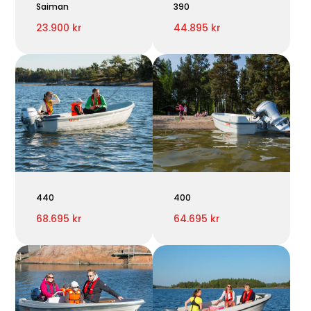
Saiman
390
23.900 kr
44.895 kr
440
400
68.695 kr
64.695 kr