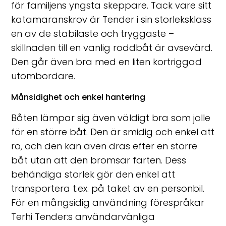
för familjens yngsta skeppare. Tack vare sitt
katamaranskrov är Tender i sin storleksklass
en av de stabilaste och tryggaste –
skillnaden till en vanlig roddbåt är avsevärd.
Den går även bra med en liten kortriggad
utombordare.
Månsidighet och enkel hantering
Båten lämpar sig även väldigt bra som jolle
för en större båt. Den är smidig och enkel att
ro, och den kan även dras efter en större
båt utan att den bromsar farten. Dess
behändiga storlek gör den enkel att
transportera t.ex. på taket av en personbil.
För en mångsidig användning förespråkar
Terhi Tender:s användarvänliga