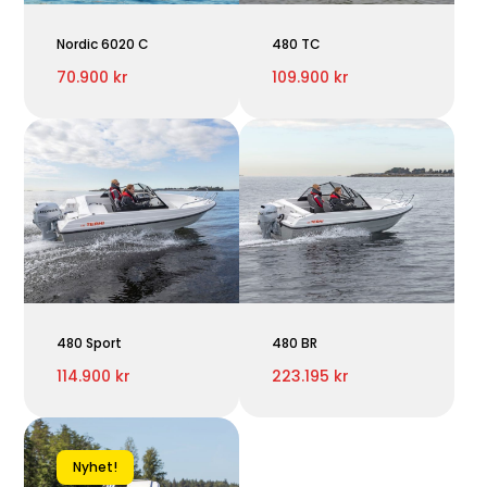
Nordic 6020 C
480 TC
70.900 kr
109.900 kr
480 Sport
480 BR
114.900 kr
223.195 kr
Nyhet!