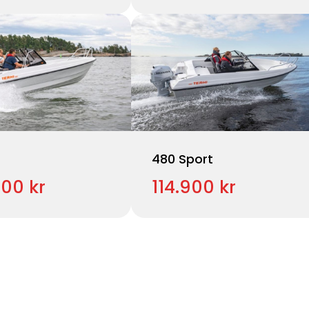
480 Sport
900 kr
114.900 kr