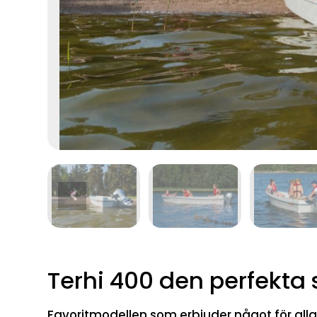
Terhi 400 den perfekta
Favoritmodellen som erbjuder något för all