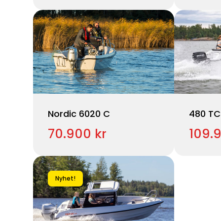
Nordic 6020 C
480 TC
70.900 kr
109.
Nyhet!