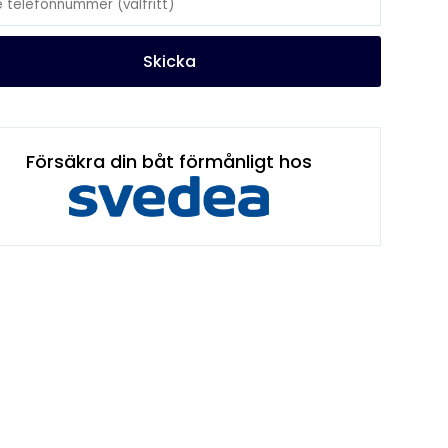
Skicka
Försäkra din båt förmånligt hos