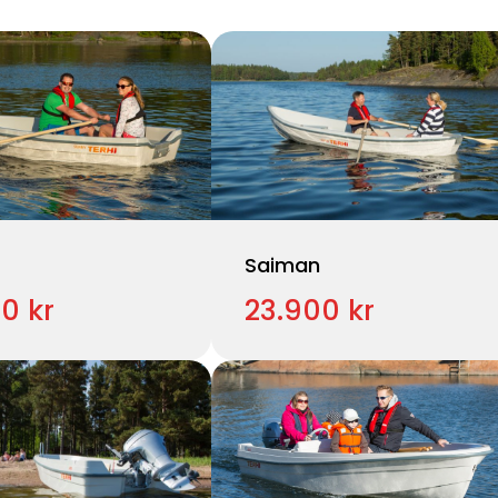
Saiman
0 kr
23.900 kr