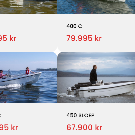
400 C
95 kr
79.995 kr
C
450 SLOEP
95 kr
67.900 kr