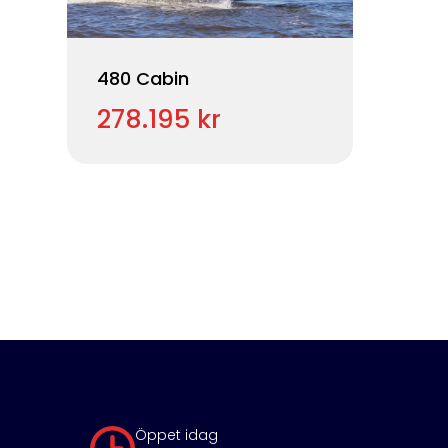
480 Cabin
278.195 kr
Öppet idag