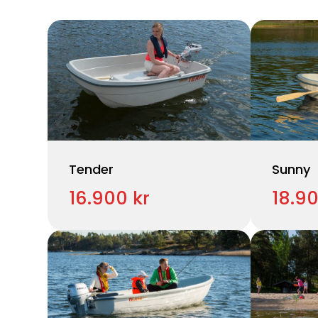
Tender
Sunny
16.900 kr
18.90