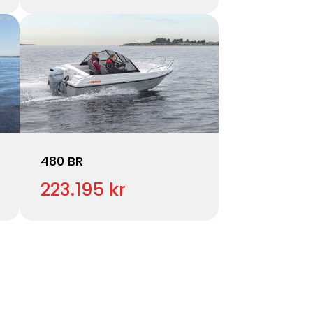
480 BR
223.195 kr