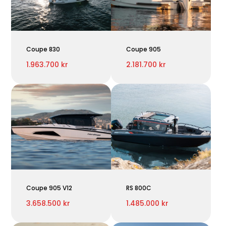
Coupe 830
Coupe 905
1.963.700 kr
2.181.700 kr
Coupe 905 V12
RS 800C
3.658.500 kr
1.485.000 kr