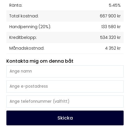
Ränta:
5.45%
Total kostnad:
667 900 kr
Handpenning (20%):
133 580 kr
Kreditbelopp:
534 320 kr
Månadskostnad:
4 352 kr
Kontakta mig om denna båt
Skicka