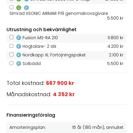
Simrad XSONIC AIRMAR P19 genomskrovsgivare
5.500 kr
Utrustning och bekvämlighet
Fusion MS-RA 210
11.800 kr
Högtalare- 2 stk
4.200 kr
Nordkapp XL Förtöjningspaket
2.100 kr
Solbädd
5.500 kr
Total kostnad:
667 900 kr
Månadskostnad:
4 352 kr
Finansieringsförslag
Amorteringsplan:
15 år
(
180
mån), annuitet