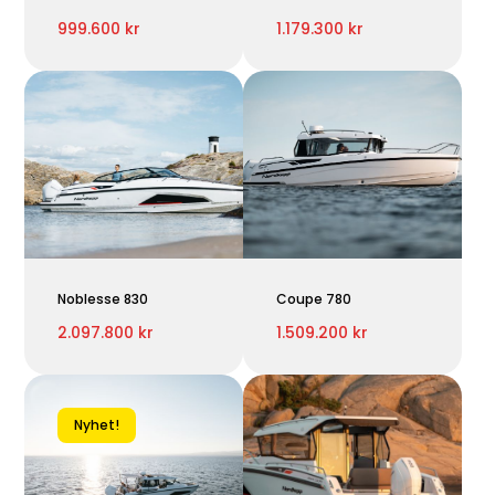
999.600 kr
1.179.300 kr
Noblesse 830
Coupe 780
2.097.800 kr
1.509.200 kr
Nyhet!