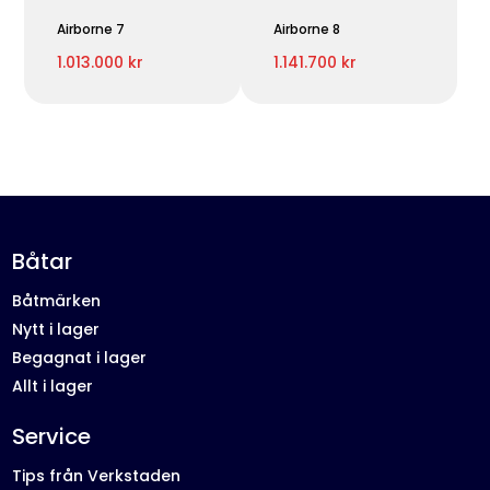
Airborne 7
Airborne 8
1.013.000 kr
1.141.700 kr
Båtar
Båtmärken
Nytt i lager
Begagnat i lager
Allt i lager
Service
Tips från Verkstaden