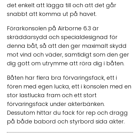
det enkelt att lägga till och att det går
snabbt att komma ut på havet.
Förarkonsolen på Airborne 6.3 är
skräddarsydd och specialdesignad för
denna båt, så att den ger maximalt skydd
mot vind och väder, samtidigt som den ger
dig gott om utrymme att röra dig i båten.
Båten har flera bra förvaringsfack, ett i
fören med egen lucka, ett i konsolen med en
stor lastlucka fram och ett stort
förvaringsfack under akterbänken.
Dessutom hittar du fack för rep och dragg
på både babord och styrbord sida akter.