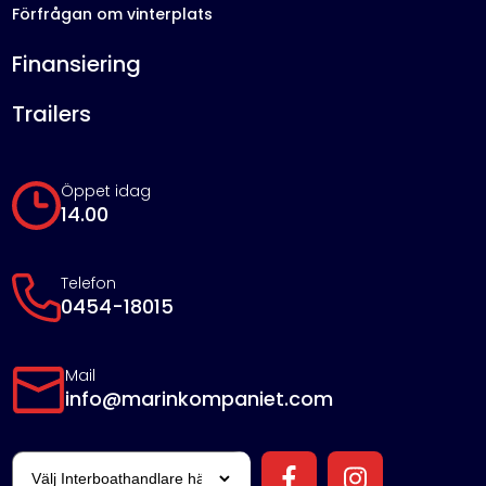
Förfrågan om vinterplats
Finansiering
Trailers
Öppet idag
14.00
Telefon
0454-18015
Mail
info@marinkompaniet.com