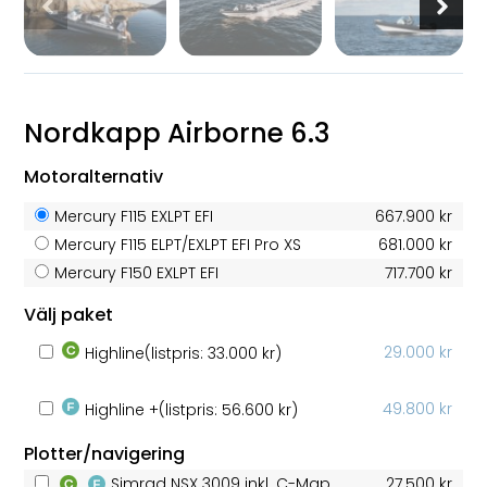
Nordkapp Airborne 6.3
Motoralternativ
Mercury F115 EXLPT EFI
667.900 kr
Mercury F115 ELPT/EXLPT EFI Pro XS
681.000 kr
Mercury F150 EXLPT EFI
717.700 kr
Välj paket
29.000 kr
Highline
(listpris: 33.000 kr)
49.800 kr
Highline +
(listpris: 56.600 kr)
Plotter/navigering
Simrad NSX 3009 inkl. C-Map
27.500 kr