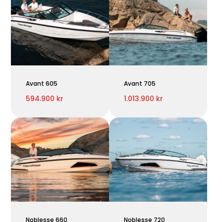
Avant 605
Avant 705
594.900 kr
1.013.900 kr
Noblesse 660
Noblesse 720