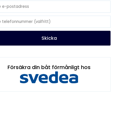
Skicka
Försäkra din båt förmånligt hos