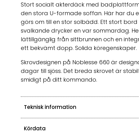
Stort socialt akterdäck med badplattforma
den stora U-formade soffan. Här har du e
görs om till en stor solbädd. Ett stort bor
svalkande drycker en var sommardag. Hel
lättillgänglig från sittbrunnen och en int
ett bekvämt dopp. Solida köregenskaper.
Skrovdesignen på Noblesse 660 är designa
dagar till sjöss. Det breda skrovet är stab
smidigt på ditt kommando.
Teknisk information
Kördata