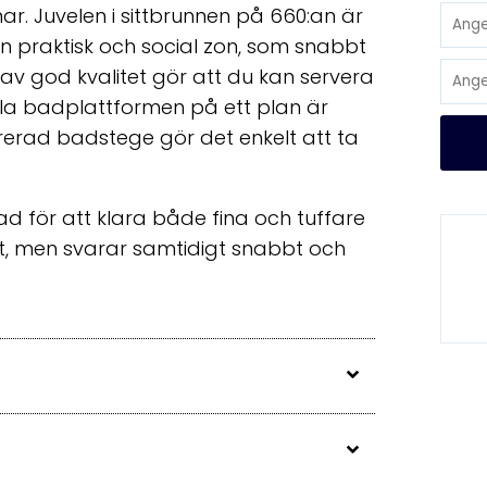
r. Juvelen i sittbrunnen på 660:an är
n praktisk och social zon, som snabbt
d av god kvalitet gör att du kan servera
a badplattformen på ett plan är
egrerad badstege gör det enkelt att ta
d för att klara både fina och tuffare
ilt, men svarar samtidigt snabbt och