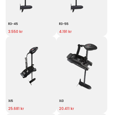
R3-45
R3-55
3.550 kr
4.191 kr
Xi5
Xi3
25.681 kr
20.411 kr