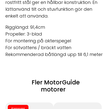
rostfritt stål ger en hållbar konstruktion. En
lättanvänd tilt och stuvfunktion gör den
enkelt att använda.
Rigglängd: 91,4cm
Propeller: 3-blad
För montering på akterspegel
För sötvattens / bräckt vatten
Rekommenderad båtlängd upp till 6,1 meter
Fler MotorGuide
motorer
Kampanj