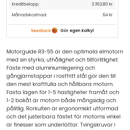
Kreditbelopp:
3.352,80 kr
Månadskostnad:
64 kr
Gör egen kalkyl
Motorguide R3-55 är den optimala elmotorn
med sin styrka, uthållighet och tillförlitlighet.
Fäste med aluminiumlegering och
gångjärnstappar i rostfritt stål gör den till
den mest kraftfulla och hållbara motorn.
Fasta lägen för 1-5 hastigheter framåt och
1-2 bakåt är motorn både mångsidig och
pålitlig. Rorkulten är ergonomiskt utformad
och det justerbara fästet för motorns vinkel
är finesser som underlättar. Tvingskruvar i