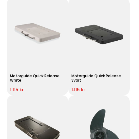
Motorguide Quick Release
Motorguide Quick Release
White
Svart
1.115 kr
1.115 kr