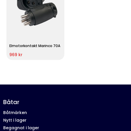
Elmotorkontakt Marinco 70A
969 kr
Båtar
Båtmärken
Nytt i lager
Begagnat i lager