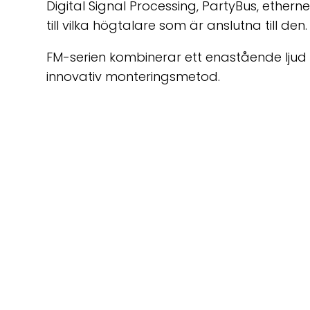
Digital Signal Processing, PartyBus, ether
till vilka högtalare som är anslutna till den.
FM-serien kombinerar ett enastående ljud
innovativ monteringsmetod.