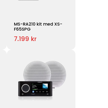
MS-RA210 kit med XS-
F65SPG
7.199 kr