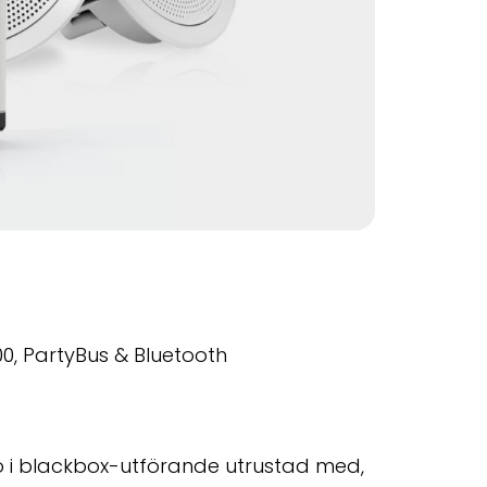
, PartyBus & Bluetooth
eo i blackbox-utförande utrustad med,