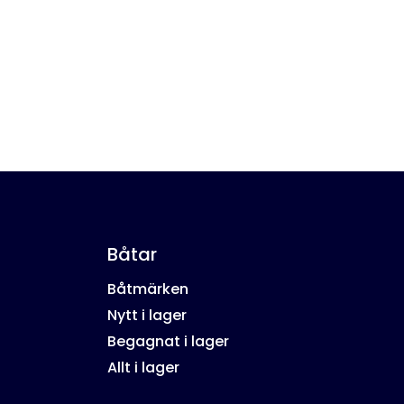
Båtar
Båtmärken
Nytt i lager
Begagnat i lager
Allt i lager