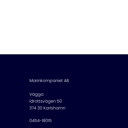
Marinkompaniet AB
Vägga
Idrottsvägen 50
374 30 Karlshamn
0454-18015