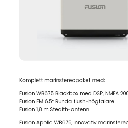
Komplett marinstereopaket med:
Fusion WB675 Blackbox med DSP, NMEA 2000
Fusion FM 6.5″ Runda flush-högtalare
Fusion 1,8 m Stealth-antenn
Fusion Apollo WB675, innovativ marinster