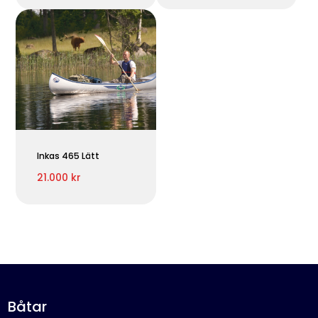
Inkas 465 Lätt
21.000 kr
Båtar