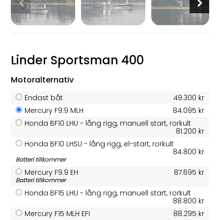
Linder Sportsman 400
Motoralternativ
Endast båt
49.300 kr
Mercury F9.9 MLH
84.095 kr
Honda BF10 LHU - lång rigg, manuell start, rorkult
81.200 kr
Honda BF10 LHSU - lång rigg, el-start, rorkult
84.800 kr
Batteri tillkommer
Mercury F9.9 EH
87.695 kr
Batteri tillkommer
Honda BF15 LHU - lång rigg, manuell start, rorkult
88.800 kr
Mercury F15 MLH EFI
88.295 kr