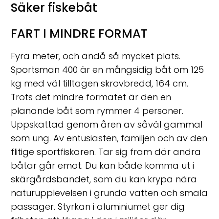
Säker fiskebåt
FART I MINDRE FORMAT
Fyra meter, och ändå så mycket plats.
Sportsman 400 är en mångsidig båt om 125
kg med väl tilltagen skrovbredd, 164 cm.
Trots det mindre formatet är den en
planande båt som rymmer 4 personer.
Uppskattad genom åren av såväl gammal
som ung. Av entusiasten, familjen och av den
flitige sportfiskaren. Tar sig fram där andra
båtar går emot. Du kan både komma ut i
skärgårdsbandet, som du kan krypa nära
naturupplevelsen i grunda vatten och smala
passager. Styrkan i aluminiumet ger dig