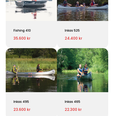
Fishing 410
Inkas 525
35.600 kr
24.400 kr
Inkas 495
Inkas 465
23.600 kr
22.300 kr