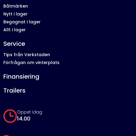
Båtmärken
Nytt i lager
Begagnat i lager
Allt i lager
Service
Tips från Verkstaden
Förfrågan om vinterplats
Finansiering
Trailers
Öppet idag
14.00