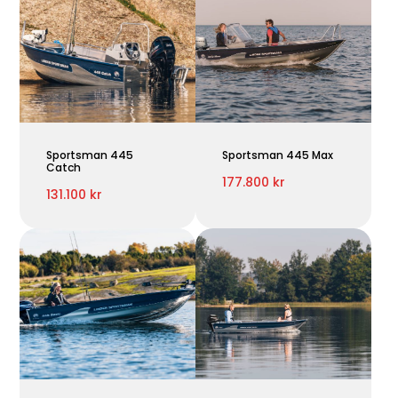
Sportsman 445
Sportsman 445 Max
Catch
177.800 kr
131.100 kr