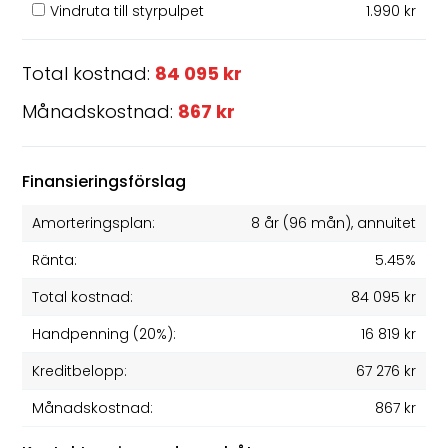
Vindruta till styrpulpet
1.990 kr
Total kostnad:
84 095 kr
Månadskostnad:
867 kr
Finansieringsförslag
Amorteringsplan:
8 år
(
96
mån), annuitet
Ränta:
5.45%
Total kostnad:
84 095 kr
Handpenning (20%):
16 819 kr
Kreditbelopp:
67 276 kr
Månadskostnad:
867 kr