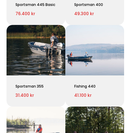
Sportsman 445 Basic
Sportsman 400
76.400 kr
49.300 kr
Sportsman 355
Fishing 440
31.400 kr
41.100 kr