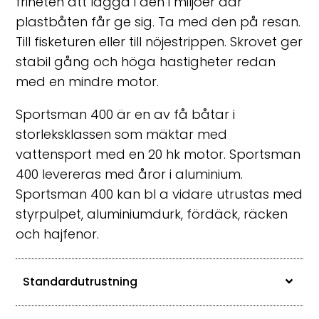
friheten att lägga i den i miljöer där
plastbåten får ge sig. Ta med den på resan.
Till fisketuren eller till nöjestrippen. Skrovet ger
stabil gång och höga hastigheter redan
med en mindre motor.
Sportsman 400 är en av få båtar i
storleksklassen som mäktar med
vattensport med en 20 hk motor. Sportsman
400 levereras med åror i aluminium.
Sportsman 400 kan bl a vidare utrustas med
styrpulpet, aluminiumdurk, fördäck, räcken
och hajfenor.
Standardutrustning