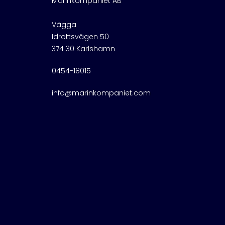
Marinkompaniet AB
Vägga
Idrottsvägen 50
374 30 Karlshamn
0454-18015
info@marinkompaniet.com