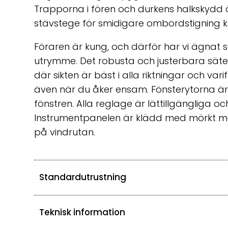
Trapporna i fören och durkens halkskydd ö
stävstege för smidigare ombordstigning ka
Föraren är kung, och därför har vi ägnat
utrymme. Det robusta och justerbara sätet 
där sikten är bäst i alla riktningar och var
även när du åker ensam. Fönsterytorna 
fönstren. Alla reglage är lättillgängliga 
Instrumentpanelen är klädd med mörkt mate
på vindrutan.
Standardutrustning
Teknisk information