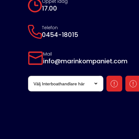
Öppet idag
17.00
Telefon
0454-18015
Mail
info@marinkompaniet.com