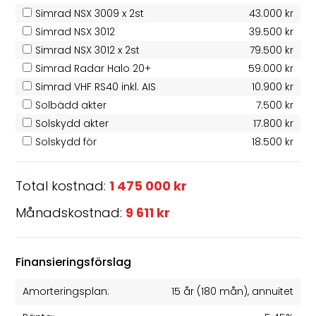
Simrad NSX 3009 x 2st
43.000 kr
Simrad NSX 3012
39.500 kr
Simrad NSX 3012 x 2st
79.500 kr
Simrad Radar Halo 20+
59.000 kr
Simrad VHF RS40 inkl. AIS
10.900 kr
Solbädd akter
7.500 kr
Solskydd akter
17.800 kr
Solskydd för
18.500 kr
Total kostnad:
1 475 000 kr
Månadskostnad:
9 611 kr
Finansieringsförslag
Amorteringsplan:
15 år
(
180
mån), annuitet