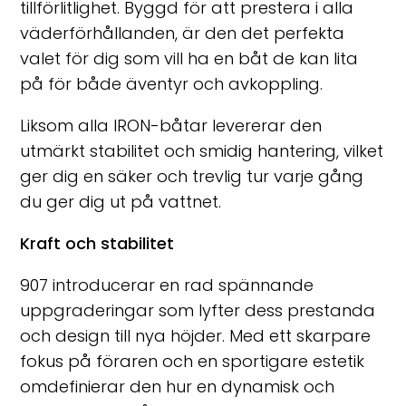
tillförlitlighet. Byggd för att prestera i alla
väderförhållanden, är den det perfekta
valet för dig som vill ha en båt de kan lita
på för både äventyr och avkoppling.
Liksom alla IRON-båtar levererar den
utmärkt stabilitet och smidig hantering, vilket
ger dig en säker och trevlig tur varje gång
du ger dig ut på vattnet.
Kraft och stabilitet
907 introducerar en rad spännande
uppgraderingar som lyfter dess prestanda
och design till nya höjder. Med ett skarpare
fokus på föraren och en sportigare estetik
omdefinierar den hur en dynamisk och