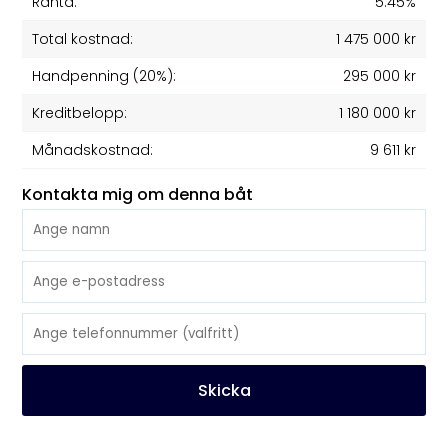
Ränta:
5.45%
Total kostnad:
1 475 000 kr
Handpenning (20%):
295 000 kr
Kreditbelopp:
1 180 000 kr
Månadskostnad:
9 611 kr
Kontakta mig om denna båt
Skicka