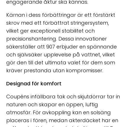
engagerande åktur ska kännas.
Kärnan i dess förbättringar är ett förstärkt
skrov med ett förbättrat stringersystem,
vilket ger exceptionell stabilitet och
precisionshantering. Dessa innovationer
säkerställer att 907 erbjuder en spännande
och självsäker upplevelse på vattnet, vilket
gör den till det ultimata valet för dem som
kräver prestanda utan kompromisser.
Designad för komfort
Coupéns infällbara tak och skjutdörrar tar in
naturen och skapar en öppen, luftig
atmosfär. För avkoppling kan en solsäng
placeras i fören, medan akterdäcket har en