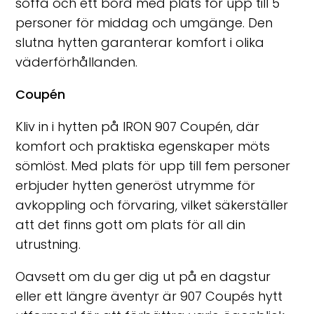
soffa och ett bord med plats för upp till 5
personer för middag och umgänge. Den
slutna hytten garanterar komfort i olika
väderförhållanden.
Coupén
Kliv in i hytten på IRON 907 Coupén, där
komfort och praktiska egenskaper möts
sömlöst. Med plats för upp till fem personer
erbjuder hytten generöst utrymme för
avkoppling och förvaring, vilket säkerställer
att det finns gott om plats för all din
utrustning.
Oavsett om du ger dig ut på en dagstur
eller ett längre äventyr är 907 Coupés hytt