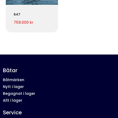
647
759.000 kr
Båtar
Båtmärken
Nytt i lager
Begagnat i lager
Allt i lager
Service