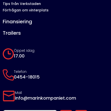
Tips från Verkstaden
Förfrågan om vinterplats
Finansiering
Trailers
Öppet idag
17.00
Telefon
0454-18015
Mail
info@marinkompaniet.com