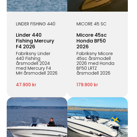
LINDER FISHING 440
MICORE 45 SC
Linder 440
Micore 45sc
Fishing Mercury
Honda BF50
F4 2026
2026
Fabriksny Linder
Fabriksny Micore
440 Fishing
45sc årsmodell
årsmodell 2024
2026 med Honda
med Mercury F4
BF50 LRTZ
MH årsmodell 2026
årsmodell 2026
47.900 kr
179.900 kr