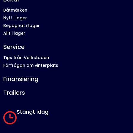
Båtmärken
Nytt i lager
Begagnat i lager
Allt i lager
Service
Tips från Verkstaden
Förfrågan om vinterplats
Finansiering
Trailers
Stängt idag