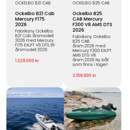
OCKELBO B21 CAB
OCKELBO B25 CAB
Ockelbo B21 Cab
Ockelbo B25
Mercury F175
CAB Mercury
2026
F300 V8 AMS DTS
2026
Fabriksny Ockelbo
B21 Cab årsmodell
Fabriksny Ockelbo
2026 med Mercury
B25 CAB
F175 EXLPT V6 DTS Efi
årsm.2026 med
årsmodell 2026
Mercury F300 EXLPT
AMS DTS V8
årsm.2026 Ny båt
1.229.000 kr
som finns i lager!
2.159.000 kr