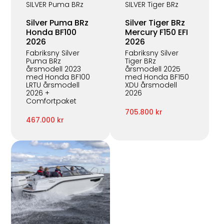
SILVER Puma BRz
SILVER Tiger BRz
Silver Puma BRz
Silver Tiger BRz
Honda BF100
Mercury F150 EFI
2026
2026
Fabriksny Silver
Fabriksny Silver
Puma BRz
Tiger BRz
årsmodell 2023
årsmodell 2025
med Honda BF100
med Honda BF150
LRTU årsmodell
XDU årsmodell
2026 +
2026
Comfortpaket
705.800 kr
467.000 kr