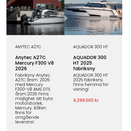
ANYTEC A27C
AQUADOR 300 HT
Anytec A27C
AQUADOR 300
Mercury F300 V8
HT 2025
2026
fabriksny
Fabriksny Anytec
AQUADOR 300 HT
A27C årsm. 2026
2025 fabriksny.
med Mercury
Finns hemma för
F300-V8 AMS DTS
visning!
årsm.2026 Finns
möjlighet att byta
4.299.000 kr
motorstorlek,
Mercury. Båten
finns för
omgående
leverans!