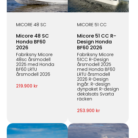
MICORE 48 SC
MICORE 51 CC
Micore 48 SC
Micore 51 CC R-
Honda BF60
Design Honda
2026
BF60 2026
Fabriksny Micore
Fabriksny Micore
48sc årsmodell
51CC R-Design
2025 med Honda
årsmodell 2025
BF60 LRTU
med Honda BF60
årsmodell 2026
LRTU årsmodell
2026 R-Design
ingår: R-design
219.900 kr
dynpaket R-design
dekalsats Svarta
räcken
253.900 kr