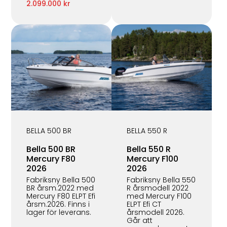
2.099.000 kr
BELLA 500 BR
BELLA 550 R
Bella 500 BR
Bella 550 R
Mercury F80
Mercury F100
2026
2026
Fabriksny Bella 500
Fabriksny Bella 550
BR årsm.2022 med
R årsmodell 2022
Mercury F80 ELPT Efi
med Mercury F100
årsm.2026. Finns i
ELPT Efi CT
lager för leverans.
årsmodell 2026.
Går att