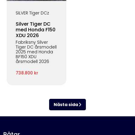
SILVER Tiger DCz
Silver Tiger DC
med Honda F150
XDU 2026
Fabriksny Silver
Tiger DC årsmodell
2025 med Honda
BF150 XDU
årsmodell 2026
738.800 kr
Nästa sida
Båtar