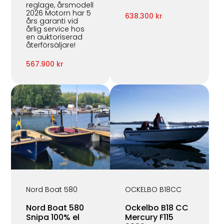
reglage, årsmodell
2026 Motorn har 5
638.300 kr
års garanti vid
årlig service hos
en auktoriserad
återförsäljare!
567.900 kr
Nord Boat 580
OCKELBO B18CC
Nord Boat 580
Ockelbo B18 CC
Snipa 100% el
Mercury F115