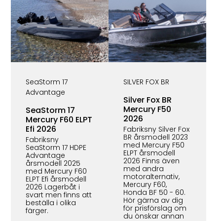
SeaStorm 17
SILVER FOX BR
Advantage
Silver Fox BR
Mercury F50
SeaStorm 17
2026
Mercury F60 ELPT
Efi 2026
Fabriksny Silver Fox
BR årsmodell 2023
Fabriksny
med Mercury F50
SeaStorm 17 HDPE
ELPT årsmodell
Advantage
2026 Finns även
årsmodell 2025
med andra
med Mercury F60
motoralternativ,
ELPT Efi årsmodell
Mercury F60,
2026 Lagerbåt i
Honda BF 50 - 60.
svart men finns att
Hör gärna av dig
beställa i olika
för prisförslag om
färger.
du önskar annan