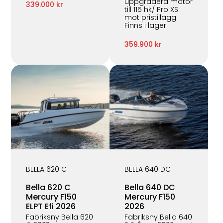
uppgradera motor
339.000 kr
till 115 hk/ Pro XS
mot pristillägg.
Finns i lager.
359.900 kr
BELLA 620 C
BELLA 640 DC
Bella 620 C
Bella 640 DC
Mercury F150
Mercury F150
ELPT Efi 2026
2026
Fabriksny Bella 620
Fabriksny Bella 640