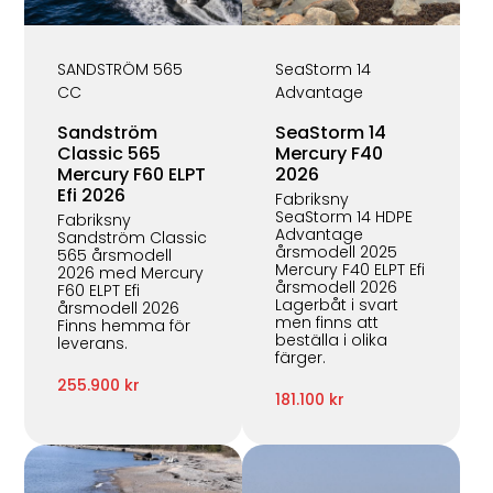
SANDSTRÖM 565
SeaStorm 14
CC
Advantage
Sandström
SeaStorm 14
Classic 565
Mercury F40
Mercury F60 ELPT
2026
Efi 2026
Fabriksny
SeaStorm 14 HDPE
Fabriksny
Advantage
Sandström Classic
årsmodell 2025
565 årsmodell
Mercury F40 ELPT Efi
2026 med Mercury
årsmodell 2026
F60 ELPT Efi
Lagerbåt i svart
årsmodell 2026
men finns att
Finns hemma för
beställa i olika
leverans.
färger.
255.900 kr
181.100 kr