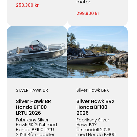
motor.
250.300 kr
299.900 kr
SILVER HAWK BR
Silver Hawk BRX
Silver Hawk BR
Silver Hawk BRX
Honda BF100
Honda BF100
LRTU 2026
2026
Fabriksny Silver
Fabriksny Silver
Hawk BR 2024 med
Hawk BRX
Honda BF100 LRTU
årsmodell 2026
2026 Båtmodellen
med Honda BF100