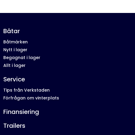
Båtar
Båtmärken
Nytt i lager
Begagnat i lager
Allt i lager
Service
Tips från Verkstaden
Förfrågan om vinterplats
Finansiering
Trailers