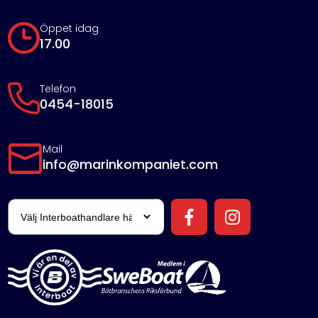
Öppet idag
17.00
Telefon
0454-18015
Mail
info@marinkompaniet.com